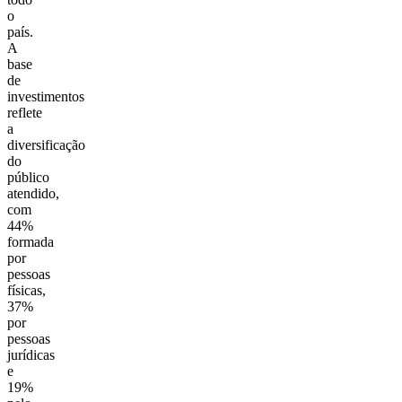
o
país.
A
base
de
investimentos
reflete
a
diversificação
do
público
atendido,
com
44%
formada
por
pessoas
físicas,
37%
por
pessoas
jurídicas
e
19%