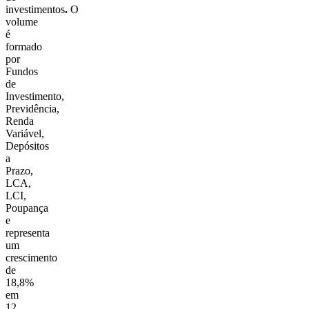
investimentos
.
O
volume
é
formado
por
Fundos
de
Investimento,
Previdência,
Renda
Variável,
Depósitos
a
Prazo,
LCA,
LCI,
Poupança
e
representa
um
crescimento
de
18,8%
em
12