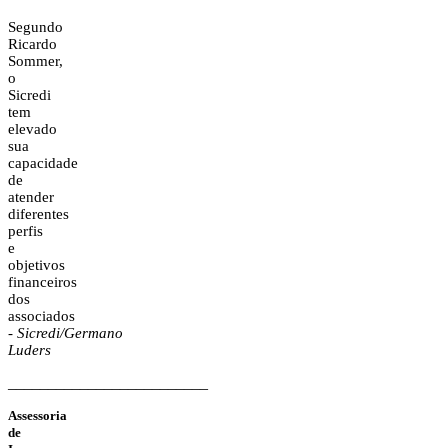
Segundo
Ricardo
Sommer,
o
Sicredi
tem
elevado
sua
capacidade
de
atender
diferentes
perfis
e
objetivos
financeiros
dos
associados
-
Sicredi/Germano
Luders
_________________________
Assessoria
de