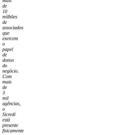
mais
de
10
milhões
de
associados
que
exercem
o
papel
de
donos
do
negócio.
Com
mais
de
3
mil
agências,
o
Sicredi
está
presente
fisicamente