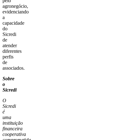
pelo
agronegócio,
evidenciando
a
capacidade
do
Sicredi
de
atender
diferentes
perfis
de
associados.
Sobre
o
Sicredi
O
Sicredi
é
uma
instituição
financeira
cooperativa
comprometida