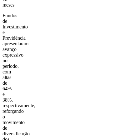
meses.
Fundos
de
Investimento
e
Previdência
apresentaram
avanço
expressivo
no
período,
com
altas
de
64%
e
38%,
respectivamente,
reforçando
o
movimento
de
diversificação
dos