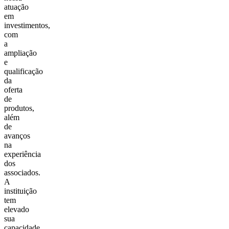
atuação
em
investimentos,
com
a
ampliação
e
qualificação
da
oferta
de
produtos,
além
de
avanços
na
experiência
dos
associados.
A
instituição
tem
elevado
sua
capacidade