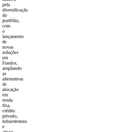
pela
diversificação
do
portfólio,
com
o
lançamento
de
novas
soluções
em
Fundos,
ampliando
as
alternativas
de
alocação
em
renda
fixa,
crédito
privado,
infraestrutura
e
ativos