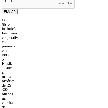
ENVIAR
O
Sicredi,
instituição
financeira
cooperativa
com
presença
em
todo
o
Brasil,
alcançou
a
marca
histórica
de
R$
300
bilhões
na
carteira
de