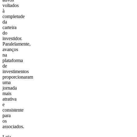
voltados
à
completude
da
carteira
do
investidor.
Paralelamente,
avanços
na
plataforma
de
investimentos
proporcionaram
uma
jornada
mais
atrativa
e
consistente
para
os
associados.
Leia