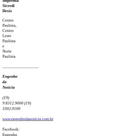
Imprensa
Sicredi
Dexis
Centro
Paulista,
Centro
Leste
Paulista
e
Norte
Paulista
_________________
Engenho
da
Notícia
(19)
9.8312.9000
(19)
3302.0100
www.engenhodanoticia.com.br
Facebook:
Engenho