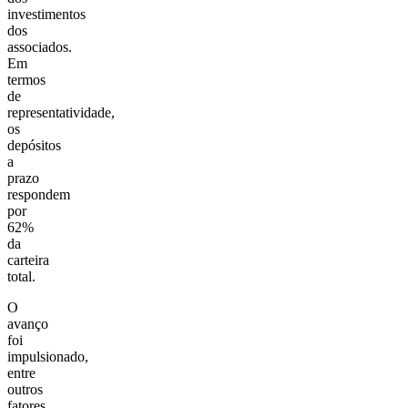
investimentos
dos
associados.
Em
termos
de
representatividade,
os
depósitos
a
prazo
respondem
por
62%
da
carteira
total.
O
avanço
foi
impulsionado,
entre
outros
fatores,