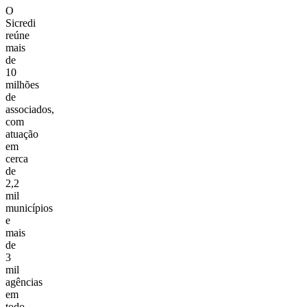
O
Sicredi
reúne
mais
de
10
milhões
de
associados,
com
atuação
em
cerca
de
2,2
mil
municípios
e
mais
de
3
mil
agências
em
todo