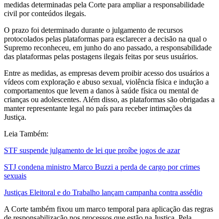
medidas determinadas pela Corte para ampliar a responsabilidade
civil por conteúdos ilegais.
O prazo foi determinado durante o julgamento de recursos
protocolados pelas plataformas para esclarecer a decisão na qual o
Supremo reconheceu, em junho do ano passado, a responsabilidade
das plataformas pelas postagens ilegais feitas por seus usuários.
Entre as medidas, as empresas devem proibir acesso dos usuários a
vídeos com exploração e abuso sexual, violência física e indução a
comportamentos que levem a danos à saúde física ou mental de
crianças ou adolescentes. Além disso, as plataformas são obrigadas a
manter representante legal no país para receber intimações da
Justiça.
Leia Também:
STF suspende julgamento de lei que proíbe jogos de azar
STJ condena ministro Marco Buzzi a perda de cargo por crimes
sexuais
Justiças Eleitoral e do Trabalho lançam campanha contra assédio
A Corte também fixou um marco temporal para aplicação das regras
de responsabilização nos processos que estão na Justiça. Pela