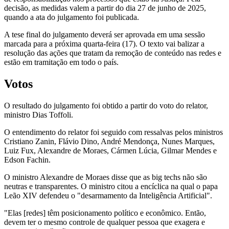
decisão, as medidas valem a partir do dia 27 de junho de 2025,
quando a ata do julgamento foi publicada.
A tese final do julgamento deverá ser aprovada em uma sessão
marcada para a próxima quarta-feira (17). O texto vai balizar a
resolução das ações que tratam da remoção de conteúdo nas redes e
estão em tramitação em todo o país.
Votos
O resultado do julgamento foi obtido a partir do voto do relator,
ministro Dias Toffoli.
O entendimento do relator foi seguido com ressalvas pelos ministros
Cristiano Zanin, Flávio Dino, André Mendonça, Nunes Marques,
Luiz Fux, Alexandre de Moraes, Cármen Lúcia, Gilmar Mendes e
Edson Fachin.
O ministro Alexandre de Moraes disse que as big techs não são
neutras e transparentes. O ministro citou a encíclica na qual o papa
Leão XIV defendeu o "desarmamento da Inteligência Artificial".
"Elas [redes] têm posicionamento político e econômico. Então,
devem ter o mesmo controle de qualquer pessoa que exagera e