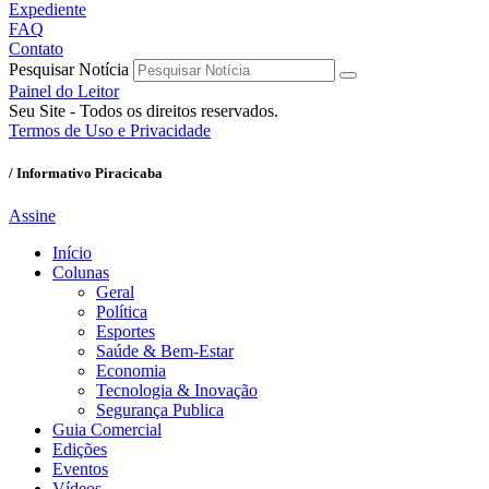
Expediente
FAQ
Contato
Pesquisar Notícia
Painel do Leitor
Seu Site - Todos os direitos reservados.
Termos de Uso e Privacidade
/ Informativo Piracicaba
Assine
Início
Colunas
Geral
Política
Esportes
Saúde & Bem-Estar
Economia
Tecnologia & Inovação
Segurança Publica
Guia Comercial
Edições
Eventos
Vídeos