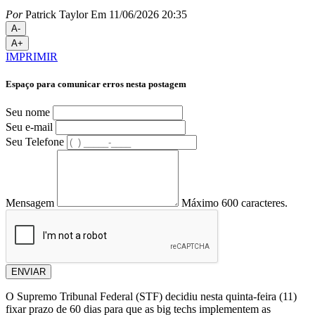
Por
Patrick Taylor
Em 11/06/2026 20:35
A-
A+
IMPRIMIR
Espaço para comunicar erros nesta postagem
Seu nome
Seu e-mail
Seu Telefone
Mensagem
Máximo 600 caracteres.
ENVIAR
O Supremo Tribunal Federal (STF) decidiu nesta quinta-feira (11)
fixar prazo de 60 dias para que as big techs implementem as