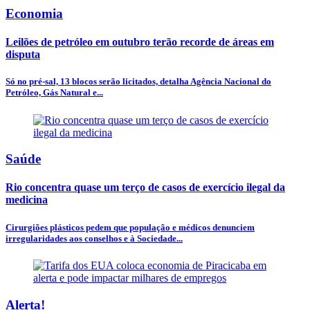
Economia
Leilões de petróleo em outubro terão recorde de áreas em
disputa
Só no pré-sal, 13 blocos serão licitados, detalha Agência Nacional do
Petróleo, Gás Natural e...
Saúde
Rio concentra quase um terço de casos de exercício ilegal da
medicina
Cirurgiões plásticos pedem que população e médicos denunciem
irregularidades aos conselhos e à Sociedade...
Alerta!