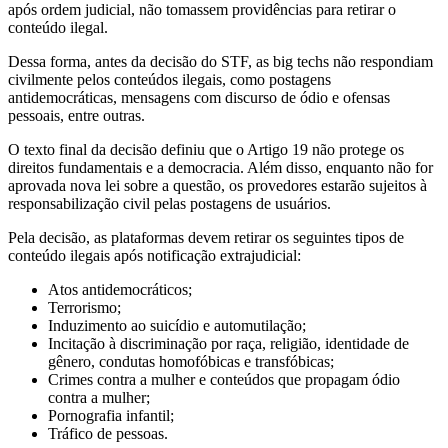
após ordem judicial, não tomassem providências para retirar o
conteúdo ilegal.
Dessa forma, antes da decisão do STF, as big techs não respondiam
civilmente pelos conteúdos ilegais, como postagens
antidemocráticas, mensagens com discurso de ódio e ofensas
pessoais, entre outras.
O texto final da decisão definiu que o Artigo 19 não protege os
direitos fundamentais e a democracia. Além disso, enquanto não for
aprovada nova lei sobre a questão, os provedores estarão sujeitos à
responsabilização civil pelas postagens de usuários.
Pela decisão, as plataformas devem retirar os seguintes tipos de
conteúdo ilegais após notificação extrajudicial:
Atos antidemocráticos;
Terrorismo;
Induzimento ao suicídio e automutilação;
Incitação à discriminação por raça, religião, identidade de
gênero, condutas homofóbicas e transfóbicas;
Crimes contra a mulher e conteúdos que propagam ódio
contra a mulher;
Pornografia infantil;
Tráfico de pessoas.