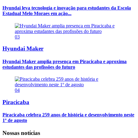
Hyundai leva tecnologia e inovação para estudantes da Escola
Estadual Melo Moraes em ação...
03
Hyundai Maker
Hyundai Maker amplia presença em Piracicaba e aproxima
estudantes das profissões do futuro
04
Piracicaba
Piracicaba celebra 259 anos de história e desenvolvimento neste
1º de agosto
Nossas notícias