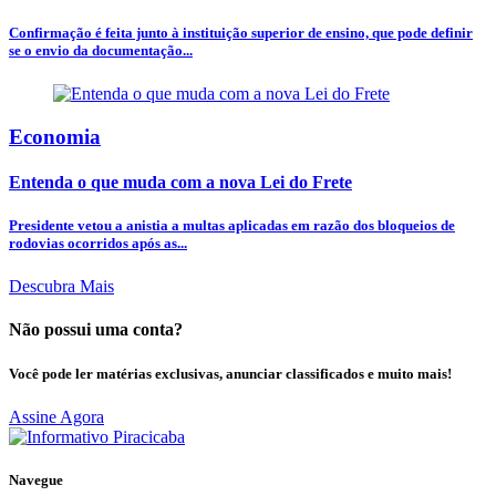
Confirmação é feita junto à instituição superior de ensino, que pode definir
se o envio da documentação...
Economia
Entenda o que muda com a nova Lei do Frete
Presidente vetou a anistia a multas aplicadas em razão dos bloqueios de
rodovias ocorridos após as...
Descubra Mais
Não possui uma conta?
Você pode ler matérias exclusivas, anunciar classificados e muito mais!
Assine Agora
Navegue