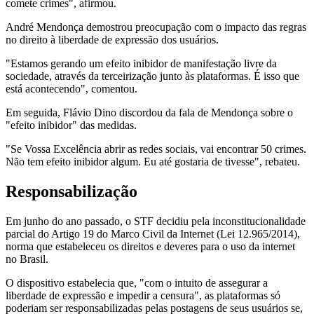
comete crimes", afirmou.
André Mendonça demostrou preocupação com o impacto das regras
no direito à liberdade de expressão dos usuários.
"Estamos gerando um efeito inibidor de manifestação livre da
sociedade, através da terceirização junto às plataformas. É isso que
está acontecendo", comentou.
Em seguida, Flávio Dino discordou da fala de Mendonça sobre o
"efeito inibidor" das medidas.
"Se Vossa Excelência abrir as redes sociais, vai encontrar 50 crimes.
Não tem efeito inibidor algum. Eu até gostaria de tivesse", rebateu.
Responsabilização
Em junho do ano passado, o STF decidiu pela inconstitucionalidade
parcial do Artigo 19 do Marco Civil da Internet (Lei 12.965/2014),
norma que estabeleceu os direitos e deveres para o uso da internet
no Brasil.
O dispositivo estabelecia que, "com o intuito de assegurar a
liberdade de expressão e impedir a censura", as plataformas só
poderiam ser responsabilizadas pelas postagens de seus usuários se,