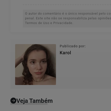
O autor do comentário é o único responsável pelo con
penal. Este site não se responsabiliza pelas opiniõ
Termos de Uso e Privacidade.
Publicado por:
Karol
Veja Também