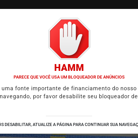
/
/
/
SSIFICADOS
COLUNAS
EMPREGOS
GUIA COMER
HAMM
A ESCOLA ESTADUAL MELO MORAES EM AÇÃO EDUCATIVA EM PIRACI
PARECE QUE VOCÊ USA UM BLOQUEADOR DE ANÚNCIOS
é uma fonte importante de financiamento do nosso
 navegando, por favor desabilite seu bloqueador de
S DESABILITAR, ATUALIZE A PÁGINA PARA CONTINUAR SUA NAVEGA