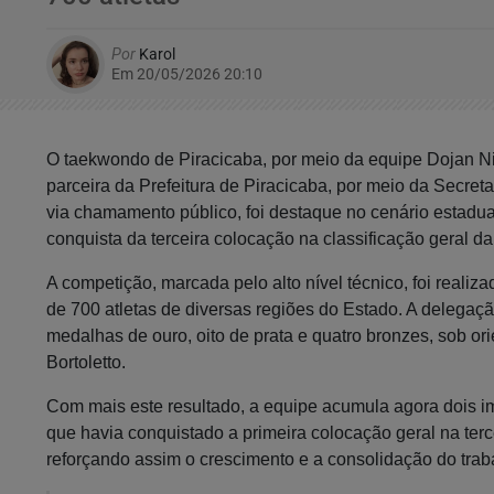
Por
Karol
Em 20/05/2026 20:10
O taekwondo de Piracicaba, por meio da equipe Dojan
parceira da Prefeitura de Piracicaba, por meio da Secreta
via chamamento público, foi destaque no cenário estadual
conquista da terceira colocação na classificação geral 
A competição, marcada pelo alto nível técnico, foi reali
de 700 atletas de diversas regiões do Estado. A delegaçã
medalhas de ouro, oito de prata e quatro bronzes, sob or
Bortoletto.
Com mais este resultado, a equipe acumula agora dois im
que havia conquistado a primeira colocação geral na terc
reforçando assim o crescimento e a consolidação do trab