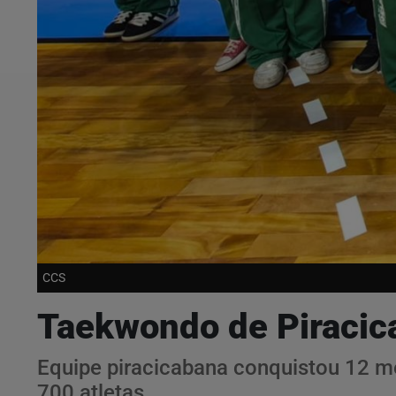
CCS
Taekwondo de Piracica
Equipe piracicabana conquistou 12 m
700 atletas