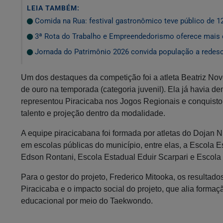
LEIA TAMBÉM:
Comida na Rua: festival gastronômico teve público de 1
3ª Rota do Trabalho e Empreendedorismo oferece mais 
Jornada do Patrimônio 2026 convida população a redescob
Um dos destaques da competição foi a atleta Beatriz No
de ouro na temporada (categoria juvenil). Ela já havia 
representou Piracicaba nos Jogos Regionais e conquisto
talento e projeção dentro da modalidade.
A equipe piracicabana foi formada por atletas do Dojan 
em escolas públicas do município, entre elas, a Escola 
Edson Rontani, Escola Estadual Eduir Scarpari e Escola 
Para o gestor do projeto, Frederico Mitooka, os resultado
Piracicaba e o impacto social do projeto, que alia formaç
educacional por meio do Taekwondo.