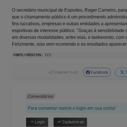
O secretário municipal de Esportes, Roger Carneiro, par
que o chamamento público é um procedimento administrat
fins lucrativos, empresas e outras entidades a apresentar
esportivas de interesse público. "Graças à sensibilidad
em diversas modalidades, entre elas, o taekwondo, com ob
Felizmente, isso vem ocorrendo e os resultados aparece
FONTE/CRÉDITOS:
CCS
Facebook
T
COMPARTILHE
Comentários
Para comentar realize o login em sua conta!
Login
Cadastre-se