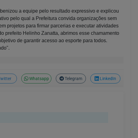
abenizou a equipe pelo resultado expressivo e explicou
ivo pelo qual a Prefeitura convida organizações sem
em projetos para firmar parcerias e executar atividades
e do prefeito Helinho Zanatta, abrimos esse chamamento
jetivo de garantir acesso ao esporte para todos.
ndo".
witter
Whatsapp
Telegram
LinkedIn