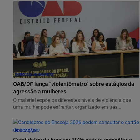
DIREITOS HUMANOS
OAB/DF lança "violentômetro" sobre estágios da
agressão a mulheres
O material expõe os diferentes níveis de violência que
uma mulher pode enfrentar, organizado em três...
EDUCAÇÃO