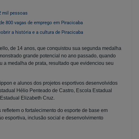
2 mil pessoas
de 800 vagas de emprego em Piracicaba
rir a história e a cultura de Piracicaba
vello, de 14 anos, que conquistou sua segunda medalha
demonstrado grande potencial no ano passado, quando
u a medalha de prata, resultado que evidenciou seu
Nippon e alunos dos projetos esportivos desenvolvidos
Estadual Hélio Penteado de Castro, Escola Estadual
Estadual Elizabeth Cruz.
s refletem o fortalecimento do esporte de base em
ão esportiva, inclusão social e desenvolvimento