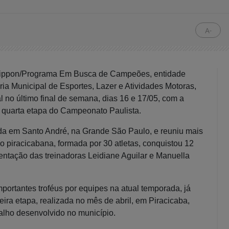
A-
 Nippon/Programa Em Busca de Campeões, entidade
ria Municipal de Esportes, Lazer e Atividades Motoras,
 no último final de semana, dias 16 e 17/05, com a
da quarta etapa do Campeonato Paulista.
zada em Santo André, na Grande São Paulo, e reuniu mais
o piracicabana, formada por 30 atletas, conquistou 12
ientação das treinadoras Leidiane Aguilar e Manuella
portantes troféus por equipes na atual temporada, já
eira etapa, realizada no mês de abril, em Piracicaba,
alho desenvolvido no município.