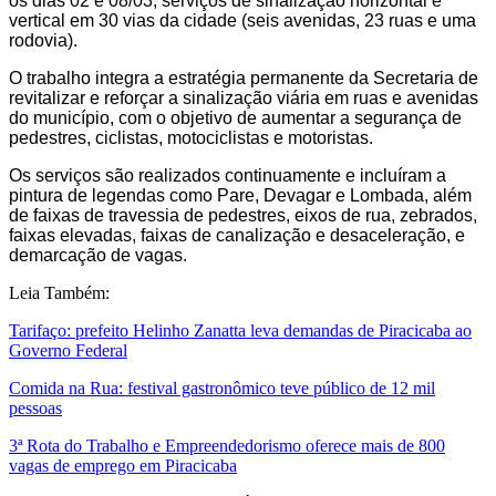
os dias 02 e 08/03, serviços de sinalização horizontal e
vertical em 30 vias da cidade (seis avenidas, 23 ruas e uma
rodovia).
O trabalho integra a estratégia permanente da Secretaria de
revitalizar e reforçar a sinalização viária em ruas e avenidas
do município, com o objetivo de aumentar a segurança de
pedestres, ciclistas, motociclistas e motoristas.
Os serviços são realizados continuamente e incluíram a
pintura de legendas como Pare, Devagar e Lombada, além
de faixas de travessia de pedestres, eixos de rua, zebrados,
faixas elevadas, faixas de canalização e desaceleração, e
demarcação de vagas.
Leia Também:
Tarifaço: prefeito Helinho Zanatta leva demandas de Piracicaba ao
Governo Federal
Comida na Rua: festival gastronômico teve público de 12 mil
pessoas
3ª Rota do Trabalho e Empreendedorismo oferece mais de 800
vagas de emprego em Piracicaba