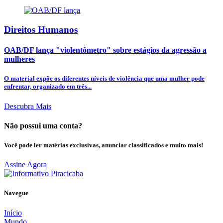
Direitos Humanos
OAB/DF lança "violentômetro" sobre estágios da agressão a
mulheres
O material expõe os diferentes níveis de violência que uma mulher pode
enfrentar, organizado em três...
Descubra Mais
Não possui uma conta?
Você pode ler matérias exclusivas, anunciar classificados e muito mais!
Assine Agora
Navegue
Início
Mundo