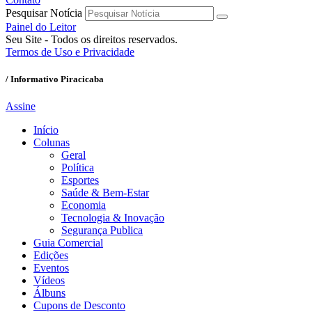
Pesquisar Notícia
Painel do Leitor
Seu Site - Todos os direitos reservados.
Termos de Uso e Privacidade
/ Informativo Piracicaba
Assine
Início
Colunas
Geral
Política
Esportes
Saúde & Bem-Estar
Economia
Tecnologia & Inovação
Segurança Publica
Guia Comercial
Edições
Eventos
Vídeos
Álbuns
Cupons de Desconto