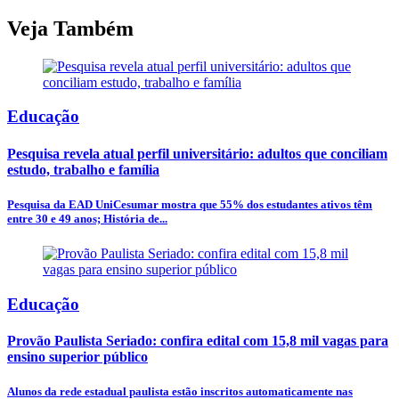
Veja Também
Educação
Pesquisa revela atual perfil universitário: adultos que conciliam
estudo, trabalho e família
Pesquisa da EAD UniCesumar mostra que 55% dos estudantes ativos têm
entre 30 e 49 anos; História de...
Educação
Provão Paulista Seriado: confira edital com 15,8 mil vagas para
ensino superior público
Alunos da rede estadual paulista estão inscritos automaticamente nas