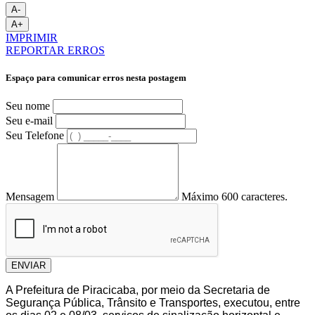
A-
A+
IMPRIMIR
REPORTAR ERROS
Espaço para comunicar erros nesta postagem
Seu nome
Seu e-mail
Seu Telefone
Mensagem
Máximo 600 caracteres.
ENVIAR
A Prefeitura de Piracicaba, por meio da Secretaria de
Segurança Pública, Trânsito e Transportes, executou, entre