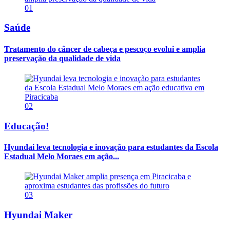
01
Saúde
Tratamento do câncer de cabeça e pescoço evolui e amplia
preservação da qualidade de vida
02
Educação!
Hyundai leva tecnologia e inovação para estudantes da Escola
Estadual Melo Moraes em ação...
03
Hyundai Maker