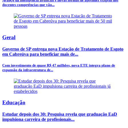
Avanço da inteligência artificial e novas formas de aprender exigem dos
docentes competências que vão...
Geral
Governo de SP entrega nova Estação de Tratamento de Esgoto
em Cabreúva para beneficiar mais de...
Com investimento de quase R$ 47 milhões, nova ETE integra plano de
expansão da infraestrutura de...
Educação
Estudar depois dos 30: Pesquisa revela que graduação EaD
impulsiona carreira de profissionais...