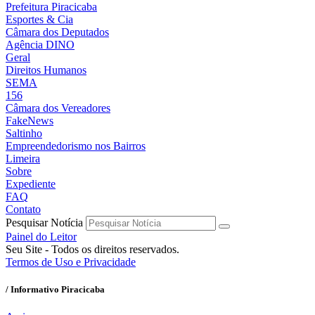
Prefeitura Piracicaba
Esportes & Cia
Câmara dos Deputados
Agência DINO
Geral
Direitos Humanos
SEMA
156
Câmara dos Vereadores
FakeNews
Saltinho
Empreendedorismo nos Bairros
Limeira
Sobre
Expediente
FAQ
Contato
Pesquisar Notícia
Painel do Leitor
Seu Site - Todos os direitos reservados.
Termos de Uso e Privacidade
/ Informativo Piracicaba