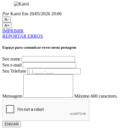
Por
Karol
Em 20/05/2026 20:06
A-
A+
IMPRIMIR
REPORTAR ERROS
Espaço para comunicar erros nesta postagem
Seu nome
Seu e-mail
Seu Telefone
Mensagem
Máximo 600 caracteres.
ENVIAR