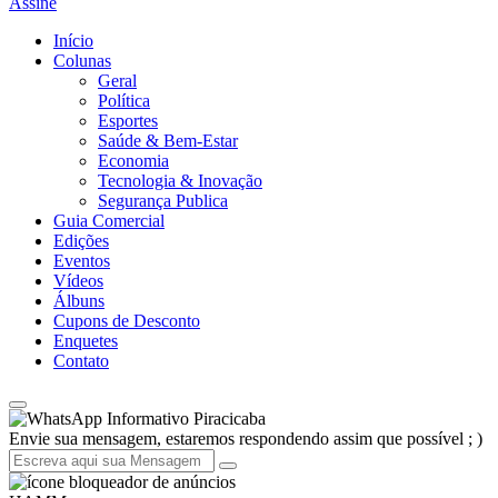
Assine
Início
Colunas
Geral
Política
Esportes
Saúde & Bem-Estar
Economia
Tecnologia & Inovação
Segurança Publica
Guia Comercial
Edições
Eventos
Vídeos
Álbuns
Cupons de Desconto
Enquetes
Contato
Informativo Piracicaba
Envie sua mensagem, estaremos respondendo assim que possível ; )