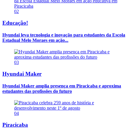
02
Educação!
Hyundai leva tecnologia e inovação para estudantes da Escola
Estadual Melo Moraes em ação...
03
Hyundai Maker
Hyundai Maker amplia presença em Piracicaba e aproxima
estudantes das profissões do futuro
04
Piracicaba