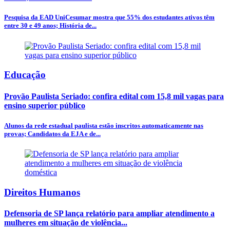
Pesquisa da EAD UniCesumar mostra que 55% dos estudantes ativos têm
entre 30 e 49 anos; História de...
Educação
Provão Paulista Seriado: confira edital com 15,8 mil vagas para
ensino superior público
Alunos da rede estadual paulista estão inscritos automaticamente nas
provas; Candidatos da EJA e de...
Direitos Humanos
Defensoria de SP lança relatório para ampliar atendimento a
mulheres em situação de violência...