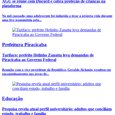
AGU se reúne com Discord e cobra proteção de crianças na
plataforma
No mês passado, uma adolescente foi induzida a tirar a própria vida durante
uma live transmitida pela...
Prefeitura Piracicaba
Tarifaço: prefeito Helinho Zanatta leva demandas de
Piracicaba ao Governo Federal
Reunião com o vice-presidente da República, Geraldo Alckmin, resultou em
encaminhamentos nas áreas de...
Educação
Pesquisa revela atual perfil universitário: adultos que conciliam
estudo, trabalho e família