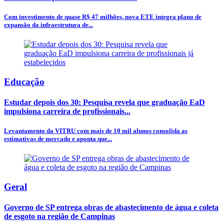
Com investimento de quase R$ 47 milhões, nova ETE integra plano de
expansão da infraestrutura de...
Educação
Estudar depois dos 30: Pesquisa revela que graduação EaD
impulsiona carreira de profissionais...
Levantamento da VITRU com mais de 10 mil alunos consolida as
estimativas de mercado e aponta que...
Geral
Governo de SP entrega obras de abastecimento de água e coleta
de esgoto na região de Campinas