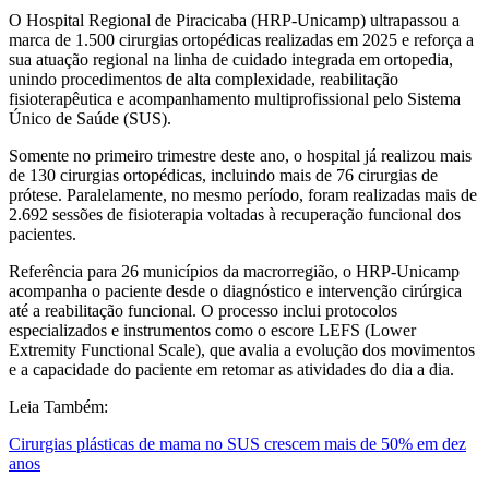
O Hospital Regional de Piracicaba (HRP-Unicamp) ultrapassou a
marca de 1.500 cirurgias ortopédicas realizadas em 2025 e reforça a
sua atuação regional na linha de cuidado integrada em ortopedia,
unindo procedimentos de alta complexidade, reabilitação
fisioterapêutica e acompanhamento multiprofissional pelo Sistema
Único de Saúde (SUS).
Somente no primeiro trimestre deste ano, o hospital já realizou mais
de 130 cirurgias ortopédicas, incluindo mais de 76 cirurgias de
prótese. Paralelamente, no mesmo período, foram realizadas mais de
2.692 sessões de fisioterapia voltadas à recuperação funcional dos
pacientes.
Referência para 26 municípios da macrorregião, o HRP-Unicamp
acompanha o paciente desde o diagnóstico e intervenção cirúrgica
até a reabilitação funcional. O processo inclui protocolos
especializados e instrumentos como o escore LEFS (Lower
Extremity Functional Scale), que avalia a evolução dos movimentos
e a capacidade do paciente em retomar as atividades do dia a dia.
Leia Também:
Cirurgias plásticas de mama no SUS crescem mais de 50% em dez
anos