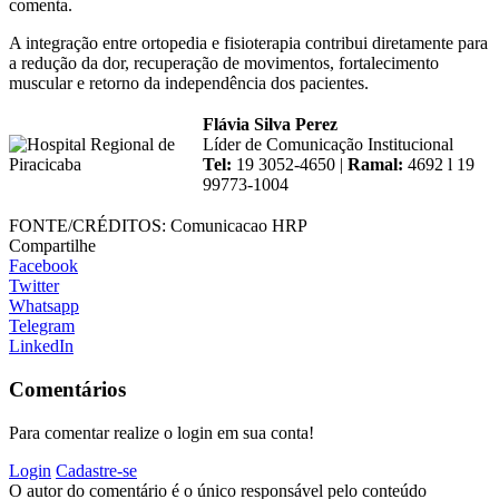
comenta.
A integração entre ortopedia e fisioterapia contribui diretamente para
a redução da dor, recuperação de movimentos, fortalecimento
muscular e retorno da independência dos pacientes.
Flávia Silva Perez
Líder de Comunicação Institucional
Tel:
19 3052-4650 |
Ramal:
4692 l 19
99773-1004
FONTE/CRÉDITOS:
Comunicacao HRP
Compartilhe
Facebook
Twitter
Whatsapp
Telegram
LinkedIn
Comentários
Para comentar realize o login em sua conta!
Login
Cadastre-se
O autor do comentário é o único responsável pelo conteúdo