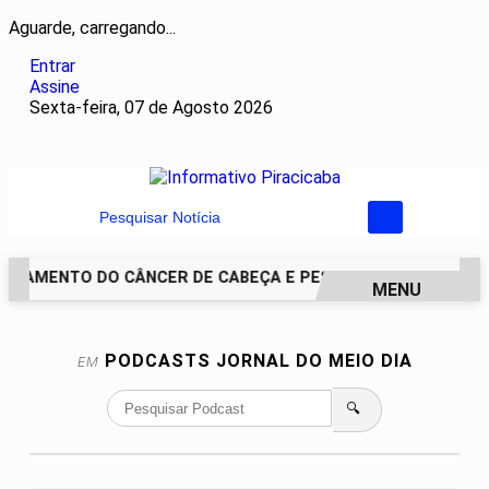
Aguarde, carregando...
Entrar
Assine
Sexta-feira, 07 de Agosto 2026
Pesquisar Notícia
ATAMENTO DO CÂNCER DE CABEÇA E PESCOÇO EVOLUI E AMPL
MENU
EM ALTA
PODCASTS
JORNAL DO MEIO DIA
EM
🔍