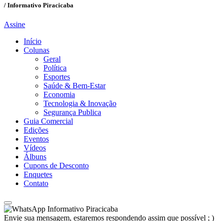
/ Informativo Piracicaba
Assine
Início
Colunas
Geral
Política
Esportes
Saúde & Bem-Estar
Economia
Tecnologia & Inovação
Segurança Publica
Guia Comercial
Edições
Eventos
Vídeos
Álbuns
Cupons de Desconto
Enquetes
Contato
Informativo Piracicaba
Envie sua mensagem, estaremos respondendo assim que possível ; )