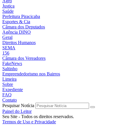
Agro
Justiça
Saúde
Prefeitura Piracicaba
Esportes & Cia
Câmara dos Deputados
Agência DINO
Geral
Direitos Humanos
SEMA
156
Câmara dos Vereadores
FakeNews
Saltinho
Empreendedorismo nos Bairros
Limeira
Sobre
Expediente
FAQ
Contato
Pesquisar Notícia
Painel do Leitor
Seu Site - Todos os direitos reservados.
Termos de Uso e Privacidade