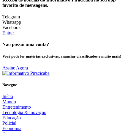
favorito de mensagens.
Telegram
Whatsapp
Facebook
Entrar
Não possui uma conta?
Você pode ler matérias exclusivas, anunciar classificados e muito mais!
Assine Agora
Navegue
Início
Mundo
Entretenimento
Tecnologia & Inovação
Educação
Policial
Economia