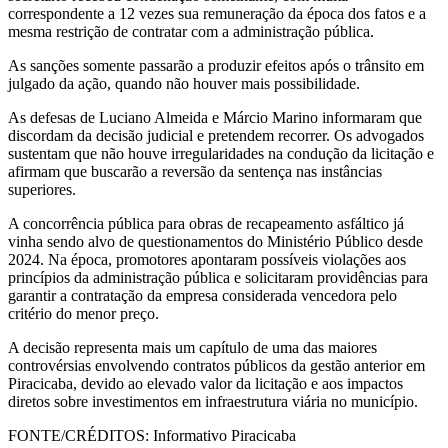
correspondente a 12 vezes sua remuneração da época dos fatos e a
mesma restrição de contratar com a administração pública.
As sanções somente passarão a produzir efeitos após o trânsito em
julgado da ação, quando não houver mais possibilidade.
As defesas de Luciano Almeida e Márcio Marino informaram que
discordam da decisão judicial e pretendem recorrer. Os advogados
sustentam que não houve irregularidades na condução da licitação e
afirmam que buscarão a reversão da sentença nas instâncias
superiores.
A concorrência pública para obras de recapeamento asfáltico já
vinha sendo alvo de questionamentos do Ministério Público desde
2024. Na época, promotores apontaram possíveis violações aos
princípios da administração pública e solicitaram providências para
garantir a contratação da empresa considerada vencedora pelo
critério do menor preço.
A decisão representa mais um capítulo de uma das maiores
controvérsias envolvendo contratos públicos da gestão anterior em
Piracicaba, devido ao elevado valor da licitação e aos impactos
diretos sobre investimentos em infraestrutura viária no município.
FONTE/CRÉDITOS:
Informativo Piracicaba