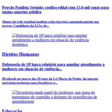
Provão Paulista Seriado: confira edital com 15,8 mil vagas para
ensino superior público
Alunos da rede estadual paulista estão inscritos automaticamente nas
provas; Candidatos da EJA e de...
Direitos Humanos
Defensoria de SP lança relatório para ampliar atendimento a
mulheres em situação de violência...
Divulgado no marco dos 20 anos da Lei Maria da Penha, documento
apresenta propostas para fortalecer o...
Educação