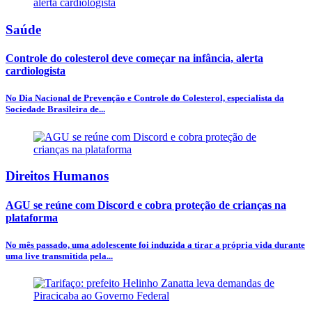
Saúde
Controle do colesterol deve começar na infância, alerta
cardiologista
No Dia Nacional de Prevenção e Controle do Colesterol, especialista da
Sociedade Brasileira de...
Direitos Humanos
AGU se reúne com Discord e cobra proteção de crianças na
plataforma
No mês passado, uma adolescente foi induzida a tirar a própria vida durante
uma live transmitida pela...