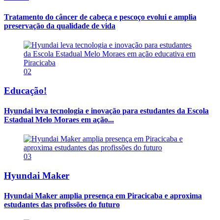
Tratamento do câncer de cabeça e pescoço evolui e amplia
preservação da qualidade de vida
02
Educação!
Hyundai leva tecnologia e inovação para estudantes da Escola
Estadual Melo Moraes em ação...
03
Hyundai Maker
Hyundai Maker amplia presença em Piracicaba e aproxima
estudantes das profissões do futuro