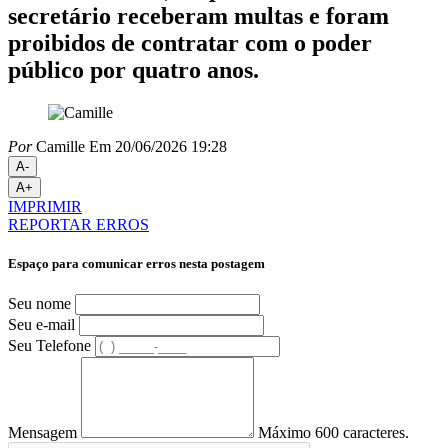
secretário receberam multas e foram
proibidos de contratar com o poder
público por quatro anos.
Por
Camille
Em 20/06/2026 19:28
A-
A+
IMPRIMIR
REPORTAR ERROS
Espaço para comunicar erros nesta postagem
Seu nome
Seu e-mail
Seu Telefone
Mensagem
Máximo 600 caracteres.