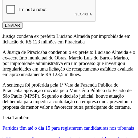
ENVIAR
Justiça condena ex-prefeito Luciano Almeida por improbidade em
licitação de R$ 123 milhões em Piracicaba
A Justiça de Piracicaba condenou o ex-prefeito Luciano Almeida e o
ex-secretário municipal de Obras, Márcio Luís de Barros Marino,
por improbidade administrativa em um processo que investigou
irregularidades em uma licitação de recapeamento asfáltico avaliada
em aproximadamente R$ 123,5 milhões.
A sentença foi proferida pela 1ª Vara da Fazenda Pública de
Piracicaba após ação movida pelo Ministério Público do Estado de
São Paulo (MPSP). Segundo a decisão judicial, houve atuação
deliberada para impedir a contratação da empresa que apresentou a
proposta de menor valor e favorecer outra participante do certame.
Leia Também:
Partidos têm até o dia 15 para registrarem candidaturas nos tribunais