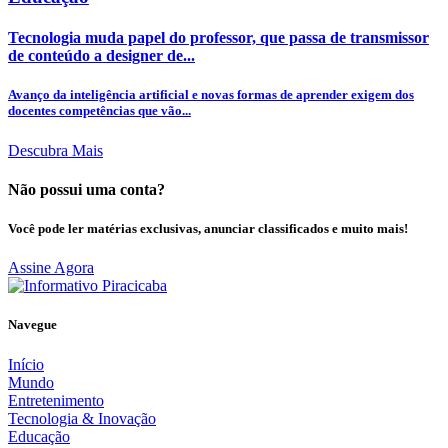
Tecnologia muda papel do professor, que passa de transmissor
de conteúdo a designer de...
Avanço da inteligência artificial e novas formas de aprender exigem dos
docentes competências que vão...
Descubra Mais
Não possui uma conta?
Você pode ler matérias exclusivas, anunciar classificados e muito mais!
Assine Agora
Navegue
Início
Mundo
Entretenimento
Tecnologia & Inovação
Educação