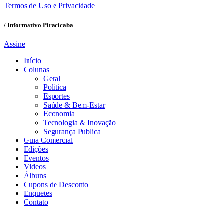
Termos de Uso e Privacidade
/ Informativo Piracicaba
Assine
Início
Colunas
Geral
Política
Esportes
Saúde & Bem-Estar
Economia
Tecnologia & Inovação
Segurança Publica
Guia Comercial
Edições
Eventos
Vídeos
Álbuns
Cupons de Desconto
Enquetes
Contato