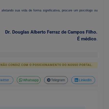
er afetando sua vida de forma significativa, procure um psicólogo ou
Dr. Douglas Alberto Ferraz de Campos Filho.
É médico
.
 NÃO CONDIZ COM O POSICIONAMENTO DO NOSSO PORTAL.
witter
Whatsapp
Telegram
LinkedIn