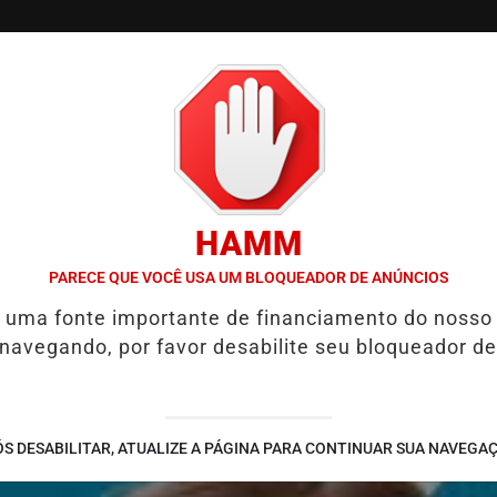
/
/
/
SSIFICADOS
COLUNAS
EMPREGOS
GUIA COMER
HAMM
LIA PRESERVAÇÃO DA QUALIDADE DE VIDA
HYUNDAI LEVA TECNOL
PARECE QUE VOCÊ USA UM BLOQUEADOR DE ANÚNCIOS
é uma fonte importante de financiamento do nosso
 navegando, por favor desabilite seu bloqueador de
S DESABILITAR, ATUALIZE A PÁGINA PARA CONTINUAR SUA NAVEGA