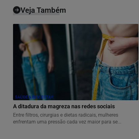
Veja Também
SAÚDE & BEM-ESTAR
A ditadura da magreza nas redes sociais
Entre filtros, cirurgias e dietas radicais, mulheres
enfrentam uma pressão cada vez maior para se...