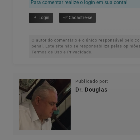
Para comentar realize o login em sua conta!
Login
Cadastre-se
O autor do comentário é o único responsável pelo con
penal. Este site não se responsabiliza pelas opiniõ
Termos de Uso e Privacidade.
Publicado por:
Dr. Douglas