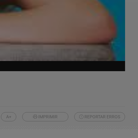
A+
IMPRIMIR
REPORTAR ERROS