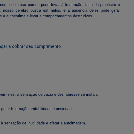
smo doloroso porque pode levar à frustração, falta de propósito e
, nosso cérebro busca estímulos, e a ausência deles pode gerar
te a autoestima e levar a comportamentos destrutivos.
eçar a cobrar seu cumprimento
em eles, a sensação de vazio e desinteresse se instala.
erar frustração, irritabilidade e ansiedade.
 à sensação de inutilidade e afetar a autoimagem.