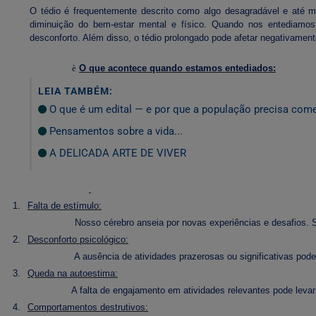
O tédio é frequentemente descrito como algo desagradável e até me
diminuição do bem-estar mental e físico. Quando nos entediamos
desconforto. Além disso, o tédio prolongado pode afetar negativamen
è
O que acontece quando estamos entediados:
LEIA TAMBÉM:
O que é um edital — e por que a população precisa com
Pensamentos sobre a vida...
A DELICADA ARTE DE VIVER
1.
Falta de estímulo:
Nosso cérebro anseia por novas experiências e desafios. S
2.
Desconforto psicológico:
A ausência de atividades prazerosas ou significativas pode g
3.
Queda na autoestima:
A falta de engajamento em atividades relevantes pode levar
4.
Comportamentos destrutivos: