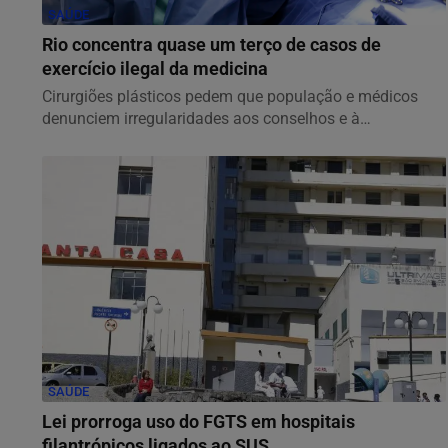
SAÚDE
Rio concentra quase um terço de casos de
exercício ilegal da medicina
Cirurgiões plásticos pedem que população e médicos
denunciem irregularidades aos conselhos e à
Sociedade...
SAÚDE
Lei prorroga uso do FGTS em hospitais
filantrópicos ligados ao SUS