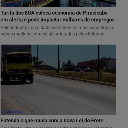
ALERTA!
Tarifa dos EUA coloca economia de Piracicaba
em alerta e pode impactar milhares de empregos
Polo industrial da cidade está entre os mais expostos às
novas medidas comerciais adotadas pelos Estados...
ECONOMIA
Entenda o que muda com a nova Lei do Frete