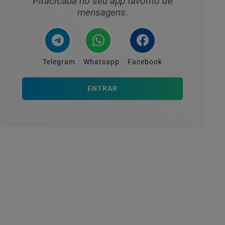
Piracicaba no seu app favorito de
mensagens.
Telegram
Whatsapp
Facebook
ENTRAR