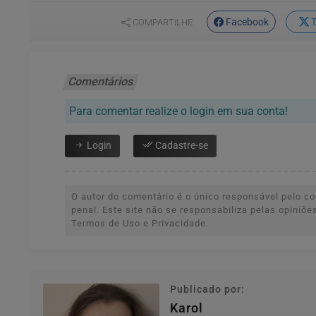
Facebook
T
COMPARTILHE
Comentários
Para comentar realize o login em sua conta!
Login
Cadastre-se
O autor do comentário é o único responsável pelo con
penal. Este site não se responsabiliza pelas opiniõ
Termos de Uso e Privacidade.
Publicado por:
Karol