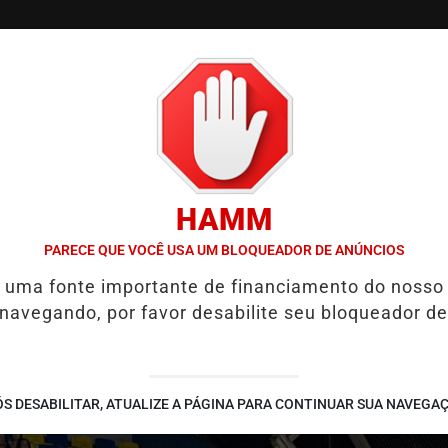
/
/
/
SSIFICADOS
COLUNAS
EMPREGOS
GUIA COMER
HAMM
LIA PRESERVAÇÃO DA QUALIDADE DE VIDA
HYUNDAI LEVA TECNO
PARECE QUE VOCÊ USA UM BLOQUEADOR DE ANÚNCIOS
é uma fonte importante de financiamento do nosso
 navegando, por favor desabilite seu bloqueador de
S DESABILITAR, ATUALIZE A PÁGINA PARA CONTINUAR SUA NAVEGA