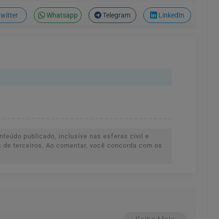
witter
Whatsapp
Telegram
LinkedIn
teúdo publicado, inclusive nas esferas civil e
es de terceiros. Ao comentar, você concorda com os