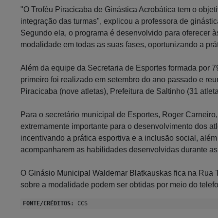
"O Troféu Piracicaba de Ginástica Acrobática tem o objet
integração das turmas", explicou a professora de ginástic
Segundo ela, o programa é desenvolvido para oferecer às
modalidade em todas as suas fases, oportunizando a prát
Além da equipe da Secretaria de Esportes formada por 79
primeiro foi realizado em setembro do ano passado e re
Piracicaba (nove atletas), Prefeitura de Saltinho (31 atle
Para o secretário municipal de Esportes, Roger Carneiro
extremamente importante para o desenvolvimento dos atle
incentivando a prática esportiva e a inclusão social, alé
acompanharem as habilidades desenvolvidas durante as 
O Ginásio Municipal Waldemar Blatkauskas fica na Rua Tr
sobre a modalidade podem ser obtidas por meio do telef
FONTE/CRÉDITOS:
CCS