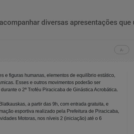
á acompanhar diversas apresentações que
A-
s e figuras humanas, elementos de equilíbrio estático,
âmicas. Esses e outros movimentos poderão ser
 durante o 2ª Troféu Piracicaba de Ginástica Acrobática.
atkauskas, a partir das 9h, com entrada gratuita, e
ação esportiva realizado pela Prefeitura de Piracicaba,
vidades Motoras, nos níveis 2 (iniciação) até o 6