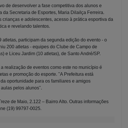
ivo de desenvolver a fase competitiva dos alunos e
a da Secretaria de Esportes, Maria Dilailça Ferreira.
 crianças e adolescentes, acesso à prática esportiva da
ica e revelando talentos.
 atletas, participam da segunda edição do evento - o
uniu 200 atletas - equipes do Clube de Campo de
tas) e Liceu Jardim (10 atletas), de Santo André/SP.
, a realização de eventos como este no município é
tas e promoção do esporte. "A Prefeitura está
m da oportunidade para os familiares e amigos
aulas pelos alunos".
eze de Maio, 2.122 – Bairro Alto. Outras informações
one (19) 99797-0025.