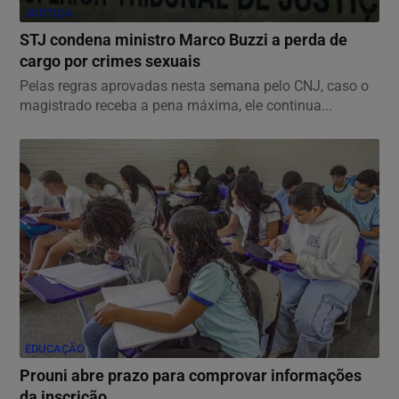
JUSTIÇA
STJ condena ministro Marco Buzzi a perda de
cargo por crimes sexuais
Pelas regras aprovadas nesta semana pelo CNJ, caso o
magistrado receba a pena máxima, ele continua...
EDUCAÇÃO
Prouni abre prazo para comprovar informações
da inscrição