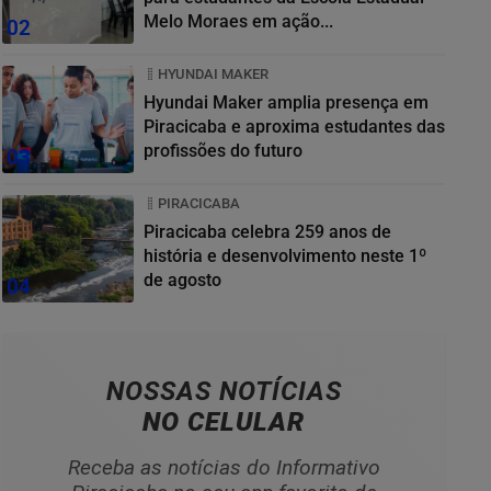
Melo Moraes em ação...
02
HYUNDAI MAKER
Hyundai Maker amplia presença em
Piracicaba e aproxima estudantes das
profissões do futuro
03
PIRACICABA
Piracicaba celebra 259 anos de
história e desenvolvimento neste 1º
de agosto
04
NOSSAS NOTÍCIAS
NO CELULAR
Receba as notícias do Informativo