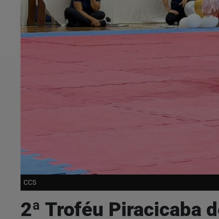
CCS
2ª Troféu Piracicaba 