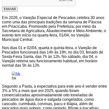
ENVIAR
Em 2026, o Varejão Especial de Pescados celebra 30 anos
como uma das principais tradições da semana de Páscoa
em Piracicaba. Promovido pela Prefeitura, por meio da
Secretaria de Agricultura, Abastecimento e Meio Ambiente, o
evento tem início na quarta-feira, 01/04, no Varejão
Municipal Central.
Nos dias 01 e 02/04, quarta e quinta-feira, o Varejão de
Pescados funcionará das 14h às 19h; no dia 03, feriado de
Sexta-Feira Santa, das 7h às 12h. No sábado, dia 04, o
Varejão retoma seu funcionamento habitual, em horário
normal das 5h às 12h.
fsk
Segundo a Pasta, a expectativa para este ano é vender entre
3% a 5% a mais que em 2025, quando foram
comercializadas aproximadamente oito toneladas de
pescados de água doce e salgada congelados, como
cascudo, curimbatá, corvinas, pacu e tilápia, além de
pescados mais nobres, como pintado, filhote e bacalhau