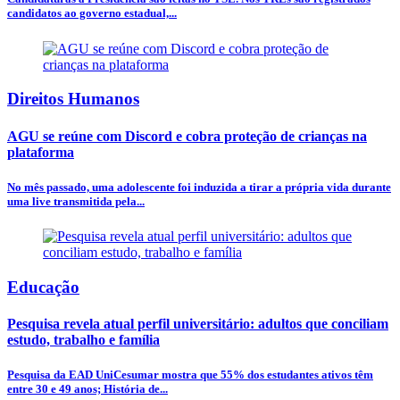
candidatos ao governo estadual,...
Direitos Humanos
AGU se reúne com Discord e cobra proteção de crianças na
plataforma
No mês passado, uma adolescente foi induzida a tirar a própria vida durante
uma live transmitida pela...
Educação
Pesquisa revela atual perfil universitário: adultos que conciliam
estudo, trabalho e família
Pesquisa da EAD UniCesumar mostra que 55% dos estudantes ativos têm
entre 30 e 49 anos; História de...