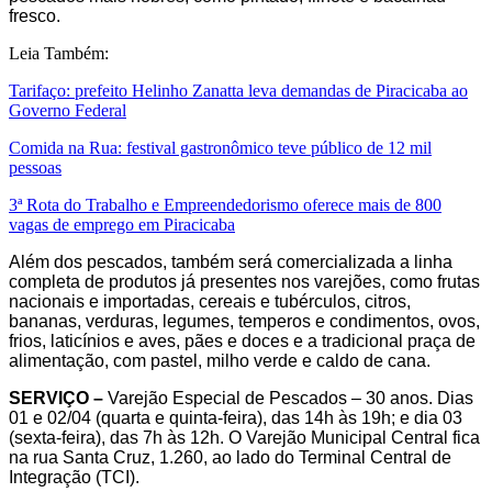
fresco.
Leia Também:
Tarifaço: prefeito Helinho Zanatta leva demandas de Piracicaba ao
Governo Federal
Comida na Rua: festival gastronômico teve público de 12 mil
pessoas
3ª Rota do Trabalho e Empreendedorismo oferece mais de 800
vagas de emprego em Piracicaba
Além dos pescados, também será comercializada a linha
completa de produtos já presentes nos varejões, como frutas
nacionais e importadas, cereais e tubérculos, citros,
bananas, verduras, legumes, temperos e condimentos, ovos,
frios, laticínios e aves, pães e doces e a tradicional praça de
alimentação, com pastel, milho verde e caldo de cana.
SERVIÇO –
Varejão Especial de Pescados – 30 anos. Dias
01 e 02/04 (quarta e quinta-feira), das 14h às 19h; e dia 03
(sexta-feira), das 7h às 12h. O Varejão Municipal Central fica
na rua Santa Cruz, 1.260, ao lado do Terminal Central de
Integração (TCI).