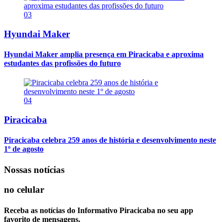
03
Hyundai Maker
Hyundai Maker amplia presença em Piracicaba e aproxima
estudantes das profissões do futuro
04
Piracicaba
Piracicaba celebra 259 anos de história e desenvolvimento neste
1º de agosto
Nossas notícias
no celular
Receba as notícias do Informativo Piracicaba no seu app
favorito de mensagens.