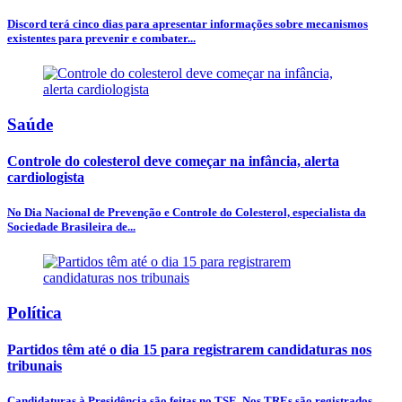
Discord terá cinco dias para apresentar informações sobre mecanismos
existentes para prevenir e combater...
Saúde
Controle do colesterol deve começar na infância, alerta
cardiologista
No Dia Nacional de Prevenção e Controle do Colesterol, especialista da
Sociedade Brasileira de...
Política
Partidos têm até o dia 15 para registrarem candidaturas nos
tribunais
Candidaturas à Presidência são feitas no TSE. Nos TREs são registrados