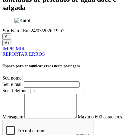
salgada
Por
Karol
Em 24/03/2026 19:52
A-
A+
IMPRIMIR
REPORTAR ERROS
Espaço para comunicar erros nesta postagem
Seu nome
Seu e-mail
Seu Telefone
Mensagem
Máximo 600 caracteres.