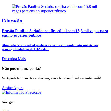
Educação
Provão Paulista Seriado: confira edital com 15,8 mil vagas para
ensino superior público
Alunos da rede estadual paulista estão inscritos automaticamente nas
provas; Candidatos da EJA e de...
Descubra Mais
Não possui uma conta?
Você pode ler matérias exclusivas, anunciar classificados e muito mais!
Assine Agora
Navegue