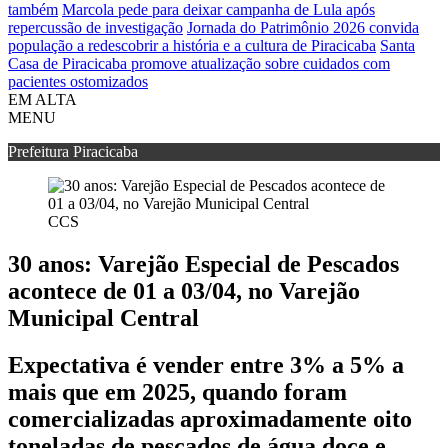
também
Marcola pede para deixar campanha de Lula após
repercussão de investigação
Jornada do Patrimônio 2026 convida
população a redescobrir a história e a cultura de Piracicaba
Santa
Casa de Piracicaba promove atualização sobre cuidados com
pacientes ostomizados
EM ALTA
MENU
Prefeitura Piracicaba
CCS
30 anos: Varejão Especial de Pescados
acontece de 01 a 03/04, no Varejão
Municipal Central
Expectativa é vender entre 3% a 5% a
mais que em 2025, quando foram
comercializadas aproximadamente oito
toneladas de pescados de água doce e