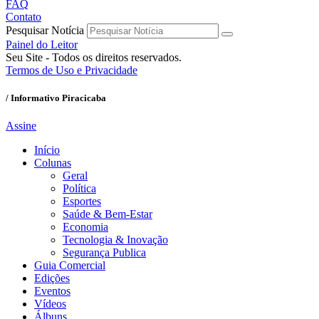
FAQ
Contato
Pesquisar Notícia
Painel do Leitor
Seu Site - Todos os direitos reservados.
Termos de Uso e Privacidade
/ Informativo Piracicaba
Assine
Início
Colunas
Geral
Política
Esportes
Saúde & Bem-Estar
Economia
Tecnologia & Inovação
Segurança Publica
Guia Comercial
Edições
Eventos
Vídeos
Álbuns