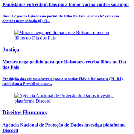
Paulistanos enfrentam filas para tomar vacina contra sarampo
Dos 512 postos listados no portal De Olho Na Fila, apenas 62 estavam
abertos neste sábado (8). O...
Justiça
Moraes nega pedido para que Bolsonaro receba filhos no Dia
dos Pais
Proibição das visitas ocorreu após o senador Flávio Bolsonaro (PL-RJ),
candidato à Presidência nas...
Direitos Humanos
Agência Nacional de Proteção de Dados investiga plataforma
Discord