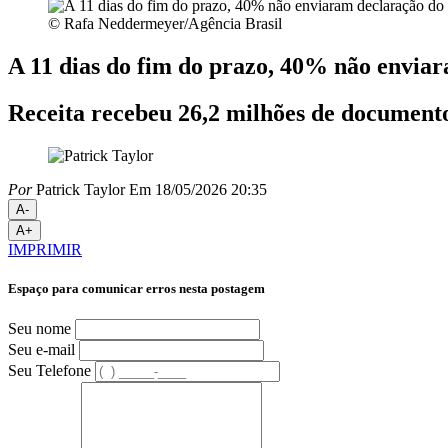
© Rafa Neddermeyer/Agência Brasil
A 11 dias do fim do prazo, 40% não envia
Receita recebeu 26,2 milhões de documentos
Por
Patrick Taylor
Em 18/05/2026 20:35
A-
A+
IMPRIMIR
Espaço para comunicar erros nesta postagem
Seu nome
Seu e-mail
Seu Telefone