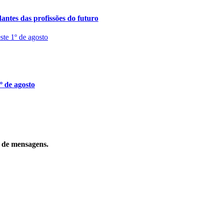
ntes das profissões do futuro
º de agosto
o de mensagens.