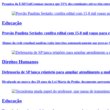
Pesquisa da EAD UniCesumar mostra que 55% dos estudantes ativos têm entre 3
Educação
Provão Paulista Seriado: confira edital com 15,8 mil vagas para 
Alunos da rede estadual paulista estão inscritos automaticamente nas provas; 
Direitos Humanos
Defensoria de SP lança relatório para ampliar atendimento a mulh
Divulgado no marco dos 20 anos da Lei Maria da Penha, documento apresenta p
Educação