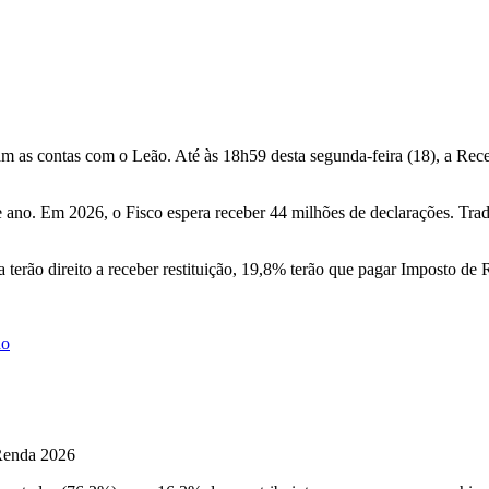
ram as contas com o Leão. Até às 18h59 desta segunda-feira (18), a Re
e ano. Em 2026, o Fisco espera receber 44 milhões de declarações. Tra
 terão direito a receber restituição, 19,8% terão que pagar Imposto d
ho
 Renda 2026