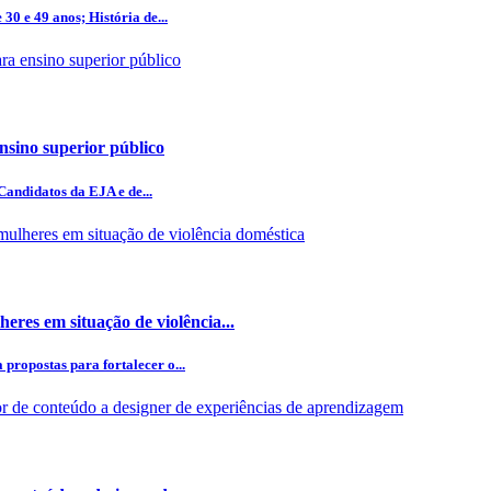
0 e 49 anos; História de...
ensino superior público
Candidatos da EJA e de...
eres em situação de violência...
ropostas para fortalecer o...