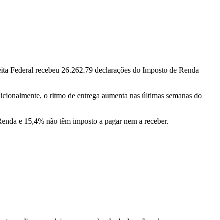
ceita Federal recebeu 26.262.79 declarações do Imposto de Renda
dicionalmente, o ritmo de entrega aumenta nas últimas semanas do
e Renda e 15,4% não têm imposto a pagar nem a receber.