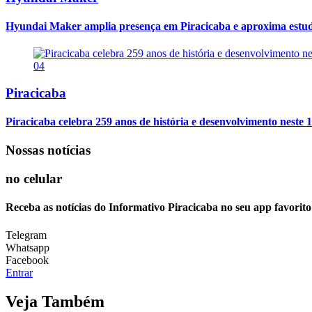
Hyundai Maker amplia presença em Piracicaba e aproxima estuda
04
Piracicaba
Piracicaba celebra 259 anos de história e desenvolvimento neste 1
Nossas notícias
no celular
Receba as notícias do Informativo Piracicaba no seu app favorit
Telegram
Whatsapp
Facebook
Entrar
Veja Também