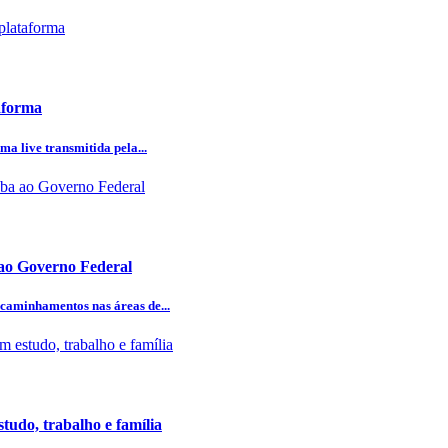
aforma
ma live transmitida pela...
 ao Governo Federal
caminhamentos nas áreas de...
studo, trabalho e família