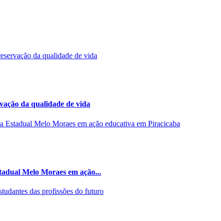
rvação da qualidade de vida
stadual Melo Moraes em ação...