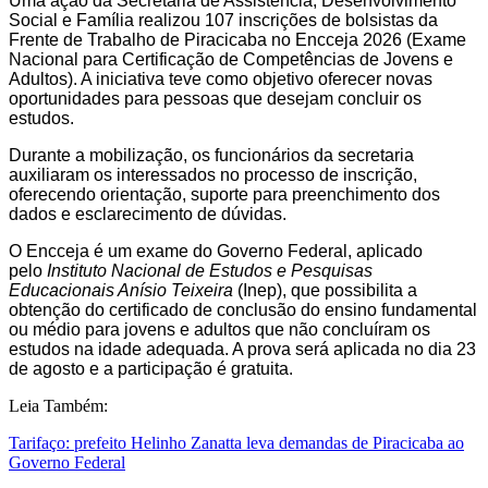
Uma ação da Secretaria de Assistência, Desenvolvimento
Social e Família realizou 107 inscrições de bolsistas da
Frente de Trabalho de Piracicaba no Encceja 2026 (Exame
Nacional para Certificação de Competências de Jovens e
Adultos). A iniciativa teve como objetivo oferecer novas
oportunidades para pessoas que desejam concluir os
estudos.
Durante a mobilização, os funcionários da secretaria
auxiliaram os interessados no processo de inscrição,
oferecendo orientação, suporte para preenchimento dos
dados e esclarecimento de dúvidas.
O Encceja é um exame do Governo Federal, aplicado
pelo
Instituto Nacional de Estudos e Pesquisas
Educacionais Anísio Teixeira
(Inep), que possibilita a
obtenção do certificado de conclusão do ensino fundamental
ou médio para jovens e adultos que não concluíram os
estudos na idade adequada. A prova será aplicada no dia 23
de agosto e a participação é gratuita.
Leia Também:
Tarifaço: prefeito Helinho Zanatta leva demandas de Piracicaba ao
Governo Federal