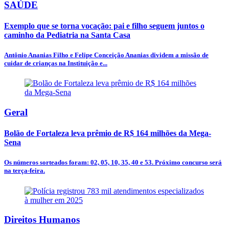
SAÚDE
Exemplo que se torna vocação: pai e filho seguem juntos o
caminho da Pediatria na Santa Casa
Antônio Ananias Filho e Felipe Conceição Ananias dividem a missão de
cuidar de crianças na Instituição e...
Geral
Bolão de Fortaleza leva prêmio de R$ 164 milhões da Mega-
Sena
Os números sorteados foram: 02, 05, 10, 35, 40 e 53. Próximo concurso será
na terça-feira.
Direitos Humanos