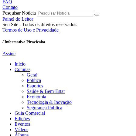
FAQ
Contato
Pesquisar Notícia
Painel do Leitor
Seu Site - Todos os direitos reservados.
Termos de Uso e Privacidade
/ Informativo Piracicaba
Assine
Início
Colunas
Geral
Política
Esportes
Saúde & Bem-Estar
Economia
Tecnologia & Inovação
Segurança Publica
Guia Comercial
Edições
Eventos
Vídeos
Álbuns