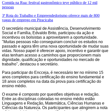
Comida na Rua: festival gastronômico teve público de 12 mil
pessoas
3ª Rota do Trabalho e Empreendedorismo oferece mais de 800
vagas de emprego em Piracicaba
O secretário municipal de Assistência, Desenvolvimento
Social e Família, Edvaldo Brito, participou da ação e
incentivou os bolsistas a aproveitarem a oportunidade.
"Muitas pessoas não conseguiram concluir os estudos no
passado e agora têm uma nova oportunidade de mudar suas
vidas. Nosso papel é oferecer apoio, incentivo e garantir que
elas tenham acesso a caminhos que proporcionem mais
dignidade, qualificação e oportunidades no mercado de
trabalho", destacou o secretário.
Para participar do Encceja, é necessário ter no mínimo 15
anos completos para certificação do ensino fundamental e
18 anos completos na data da prova para certificação do
ensino médio.
O exame é composto por questões objetivas e redação.
Entre as disciplinas cobradas no ensino médio estão
Linguagens e Redação, Matemática, Ciências Humanas e
Ciências da Natureza. Os participantes que atingirem a nota