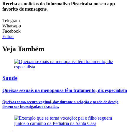
Receba as notícias do Informativo Piracicaba no seu app
favorito de mensagens.
Telegram
Whatsapp
Facebook
Entrar
Veja Também
Saúde
Queixas sexuais na menopausa têm tratamento, diz especialista
Queixas como secura vaginal, dor durante a relação e perda de desejo
devem ser investigadas e tratadas.