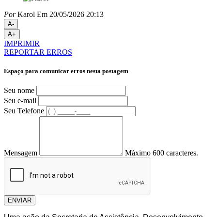
Por
Karol
Em 20/05/2026 20:13
A-
A+
IMPRIMIR
REPORTAR ERROS
Espaço para comunicar erros nesta postagem
Seu nome
Seu e-mail
Seu Telefone
Mensagem
Máximo 600 caracteres.
ENVIAR