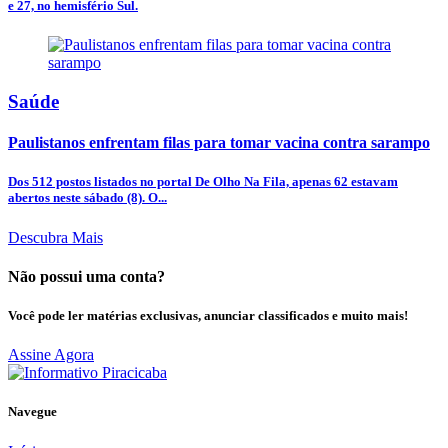
e 27, no hemisfério Sul.
Saúde
Paulistanos enfrentam filas para tomar vacina contra sarampo
Dos 512 postos listados no portal De Olho Na Fila, apenas 62 estavam
abertos neste sábado (8). O...
Descubra Mais
Não possui uma conta?
Você pode ler matérias exclusivas, anunciar classificados e muito mais!
Assine Agora
Navegue