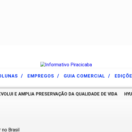
/
/
/
OLUNAS
EMPREGOS
GUIA COMERCIAL
EDIÇÕ
UI E AMPLIA PRESERVAÇÃO DA QUALIDADE DE VIDA
HYUND