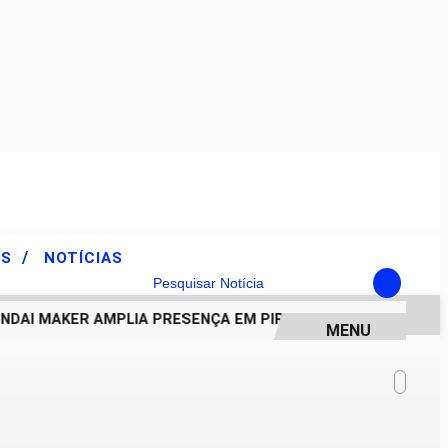
/
ES
NOTÍCIAS
Pesquisar Notícia
AI MAKER AMPLIA PRESENÇA EM PIRACICABA E APROXIMA E
MENU