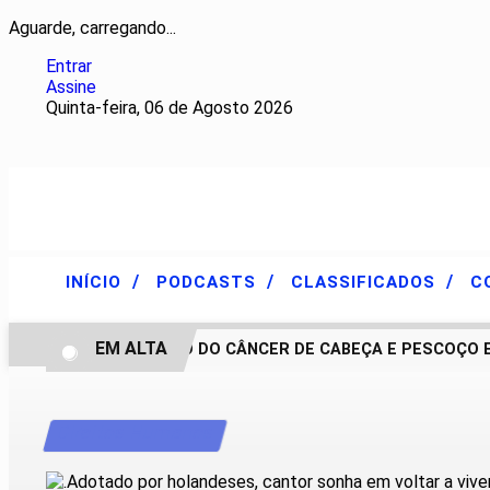
Aguarde, carregando...
Entrar
Assine
Quinta-feira, 06 de Agosto 2026
/
/
/
INÍCIO
PODCASTS
CLASSIFICADOS
C
EM ALTA
TRATAMENTO DO CÂNCER DE CABEÇA E PESCOÇO EVOL
Direitos Humanos