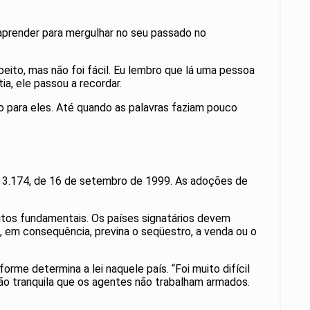
u aprender para mergulhar no seu passado no
peito, mas não foi fácil. Eu lembro que lá uma pessoa
ia, ele passou a recordar.
ão para eles. Até quando as palavras faziam pouco
nº 3.174, de 16 de setembro de 1999. As adoções de
eitos fundamentais. Os países signatários devem
 em consequência, previna o seqüestro, a venda ou o
rme determina a lei naquele país. “Foi muito difícil
 tão tranquila que os agentes não trabalham armados.