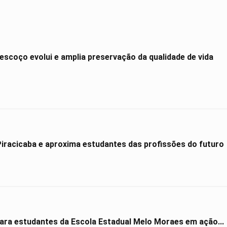
scoço evolui e amplia preservação da qualidade de vida
Hyundai Maker amplia presença em Piracicaba e aproxima estudantes das profissões do futuro
para estudantes da Escola Estadual Melo Moraes em ação...