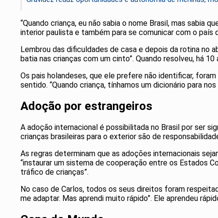
“Quando criança, eu não sabia o nome Brasil, mas sabia qu
interior paulista e também para se comunicar com o país q
Lembrou das dificuldades de casa e depois da rotina no ab
batia nas crianças com um cinto”. Quando resolveu, há 10
Os pais holandeses, que ele prefere não identificar, fora
sentido. “Quando criança, tínhamos um dicionário para nos
Adoção por estrangeiros
A adoção internacional é possibilitada no Brasil por ser
crianças brasileiras para o exterior são de responsabilidad
As regras determinam que as adoções internacionais sejam
“instaurar um sistema de cooperação entre os Estados Co
tráfico de crianças”.
No caso de Carlos, todos os seus direitos foram respeitado
me adaptar. Mas aprendi muito rápido”. Ele aprendeu rápi