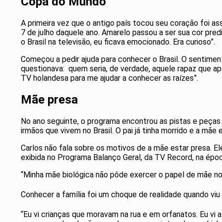
Copa do Mundo
A primeira vez que o antigo país tocou seu coração foi as
7 de julho daquele ano. Amarelo passou a ser sua cor pre
o Brasil na televisão, eu ficava emocionado. Era curioso”.
Começou a pedir ajuda para conhecer o Brasil. O sentiment
questionava: quem seria, de verdade, aquele rapaz que ap
TV holandesa para me ajudar a conhecer as raízes”.
Mãe presa
No ano seguinte, o programa encontrou as pistas e peças 
irmãos que vivem no Brasil. O pai já tinha morrido e a mãe 
Carlos não fala sobre os motivos de a mãe estar presa. 
exibida no Programa Balanço Geral, da TV Record, na época
“Minha mãe biológica não pôde exercer o papel de mãe no
Conhecer a família foi um choque de realidade quando viu 
“Eu vi crianças que moravam na rua e em orfanatos. Eu vi 