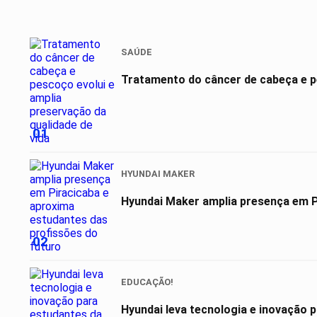
SAÚDE
Tratamento do câncer de cabeça e pe
01
HYUNDAI MAKER
02
EDUCAÇÃO!
Hyundai leva tecnologia e inovação 