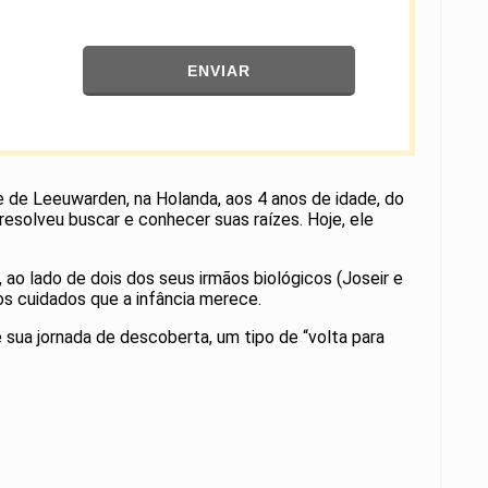
ENVIAR
 de Leeuwarden, na Holanda, aos 4 anos de idade, do
resolveu buscar e conhecer suas raízes. Hoje, ele
 ao lado de dois dos seus irmãos biológicos (Joseir e
 os cuidados que a infância merece.
e sua jornada de descoberta, um tipo de “volta para