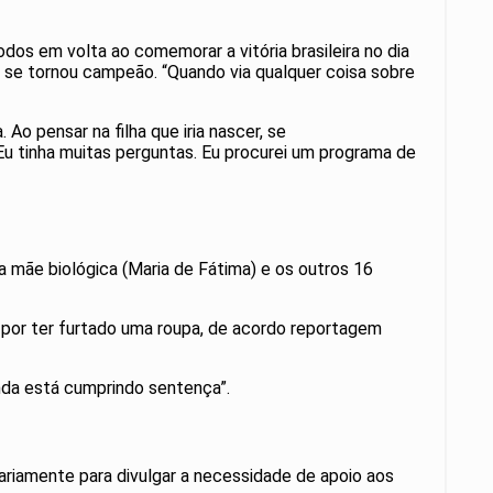
dos em volta ao comemorar a vitória brasileira no dia
l se tornou campeão. “Quando via qualquer coisa sobre
o pensar na filha que iria nascer, se
Eu tinha muitas perguntas. Eu procurei um programa de
a mãe biológica (Maria de Fátima) e os outros 16
 por ter furtado uma roupa, de acordo reportagem
nda está cumprindo sentença”.
ntariamente para divulgar a necessidade de apoio aos