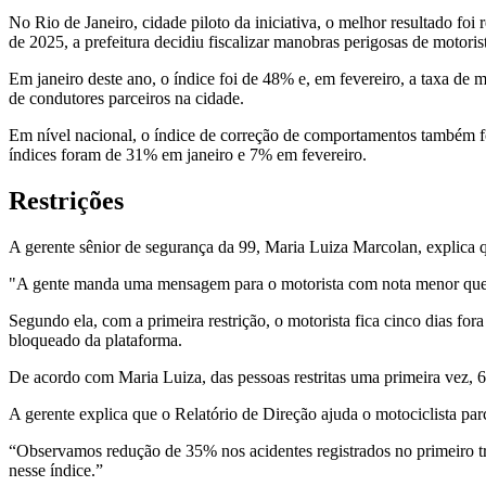
No Rio de Janeiro, cidade piloto da iniciativa, o melhor resultado f
de 2025, a prefeitura decidiu fiscalizar manobras perigosas de motori
Em janeiro deste ano, o índice foi de 48% e, em fevereiro, a taxa de
de condutores parceiros na cidade.
Em nível nacional, o índice de correção de comportamentos também f
índices foram de 31% em janeiro e 7% em fevereiro.
Restrições
A gerente sênior de segurança da 99, Maria Luiza Marcolan, explica 
"A gente manda uma mensagem para o motorista com nota menor que 60
Segundo ela, com a primeira restrição, o motorista fica cinco dias fo
bloqueado da plataforma.
De acordo com Maria Luiza, das pessoas restritas uma primeira vez, 
A gerente explica que o Relatório de Direção ajuda o motociclista parc
“Observamos redução de 35% nos acidentes registrados no primeiro t
nesse índice.”