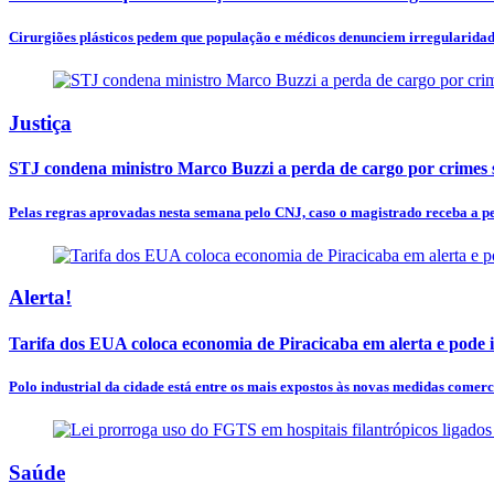
Cirurgiões plásticos pedem que população e médicos denunciem irregularidades
Justiça
STJ condena ministro Marco Buzzi a perda de cargo por crimes 
Pelas regras aprovadas nesta semana pelo CNJ, caso o magistrado receba a pe
Alerta!
Tarifa dos EUA coloca economia de Piracicaba em alerta e pode
Polo industrial da cidade está entre os mais expostos às novas medidas comerci
Saúde