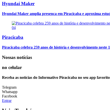
Hyundai Maker
Hyundai Maker amplia presença em Piracicaba e aproxima estuda
04
Piracicaba
Piracicaba celebra 259 anos de história e desenvolvimento neste 1
Nossas notícias
no celular
Receba as notícias do Informativo Piracicaba no seu app favorit
Telegram
Whatsapp
Facebook
Entrar