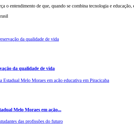
orça o entendimento de que, quando se combina tecnologia e educação, é 
asil
rvação da qualidade de vida
stadual Melo Moraes em ação...