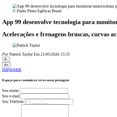
© Paulo Pinto/Agência Brasil
App 99 desenvolve tecnologia para monitor
Acelerações e frenagens bruscas, curvas ac
Por
Patrick Taylor
Em 21/05/2026 15:35
A-
A+
IMPRIMIR
Espaço para comunicar erros nesta postagem
Seu nome
Seu e-mail
Seu Telefone