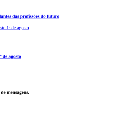
ntes das profissões do futuro
º de agosto
o de mensagens.