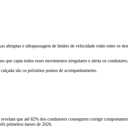
as abruptas e ultrapassagem de limites de velocidade estão entre os i
o que capta todos esses movimentos irregulares e alerta os condutores
a calçada são os próximos pontos de acompanhamento.
 revelam que até 82% dos condutores conseguem corrigir comportamentos
três primeiros meses de 2026.