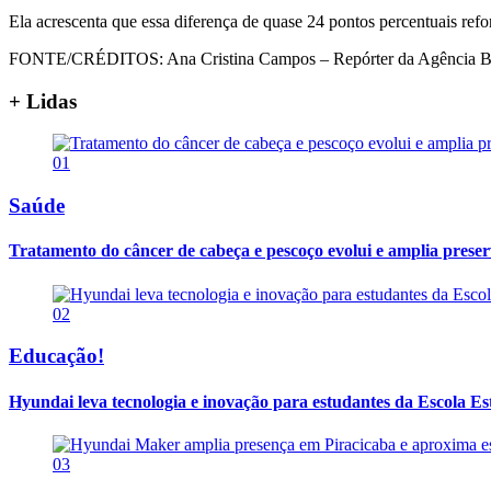
Ela acrescenta que essa diferença de quase 24 pontos percentuais ref
FONTE/CRÉDITOS:
Ana Cristina Campos – Repórter da Agência Br
+ Lidas
01
Saúde
Tratamento do câncer de cabeça e pescoço evolui e amplia prese
02
Educação!
Hyundai leva tecnologia e inovação para estudantes da Escola E
03