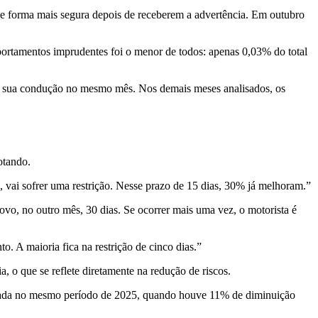
r de forma mais segura depois de receberem a advertência. Em outubro
mportamentos imprudentes foi o menor de todos: apenas 0,03% do total
am sua condução no mesmo mês. Nos demais meses analisados, os
otando.
ai sofrer uma restrição. Nesse prazo de 15 dias, 30% já melhoram.”
ovo, no outro mês, 30 dias. Se ocorrer mais uma vez, o motorista é
 A maioria fica na restrição de cinco dias.”
a, o que se reflete diretamente na redução de riscos.
istrada no mesmo período de 2025, quando houve 11% de diminuição