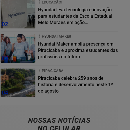
EDUCAÇÃO!
Hyundai leva tecnologia e inovação
para estudantes da Escola Estadual
Melo Moraes em ação...
02
HYUNDAI MAKER
Hyundai Maker amplia presença em
Piracicaba e aproxima estudantes das
profissões do futuro
03
PIRACICABA
Piracicaba celebra 259 anos de
história e desenvolvimento neste 1º
de agosto
04
NOSSAS NOTÍCIAS
NO CELULAR