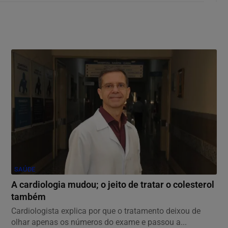
SAÚDE
A cardiologia mudou; o jeito de tratar o colesterol
também
Cardiologista explica por que o tratamento deixou de
olhar apenas os números do exame e passou a...