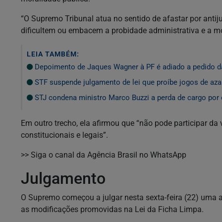
“O Supremo Tribunal atua no sentido de afastar por anti
dificultem ou embacem a probidade administrativa e a mo
LEIA TAMBÉM:
Depoimento de Jaques Wagner à PF é adiado a pedido d
STF suspende julgamento de lei que proíbe jogos de aza
STJ condena ministro Marco Buzzi a perda de cargo por 
Em outro trecho, ela afirmou que “não pode participar da
constitucionais e legais”.
>> Siga o canal da Agência Brasil no WhatsApp
Julgamento
O Supremo começou a julgar nesta sexta-feira (22) uma a
as modificações promovidas na Lei da Ficha Limpa.