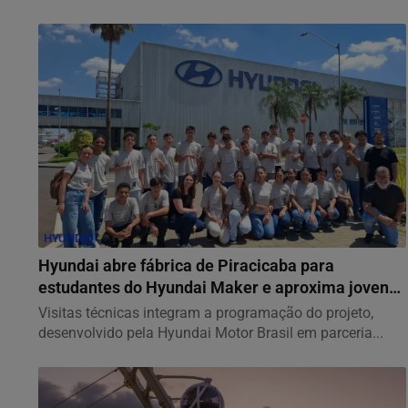
HYUNDAI
Hyundai abre fábrica de Piracicaba para
estudantes do Hyundai Maker e aproxima jovens
da...
Visitas técnicas integram a programação do projeto,
desenvolvido pela Hyundai Motor Brasil em parceria...