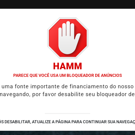
/
/
/
SSIFICADOS
COLUNAS
EMPREGOS
GUIA COMER
HAMM
IA PRESERVAÇÃO DA QUALIDADE DE VIDA
HYUNDAI LEVA TECNOL
PARECE QUE VOCÊ USA UM BLOQUEADOR DE ANÚNCIOS
é uma fonte importante de financiamento do nosso
 navegando, por favor desabilite seu bloqueador de
S DESABILITAR, ATUALIZE A PÁGINA PARA CONTINUAR SUA NAVEGA