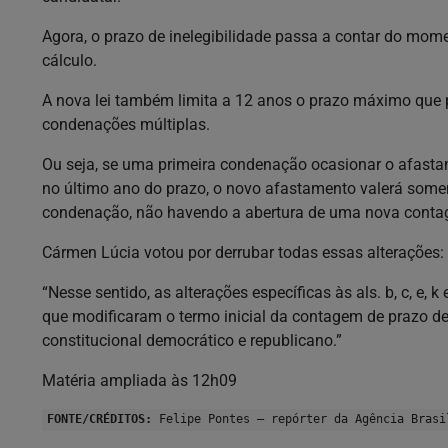
Agora, o prazo de inelegibilidade passa a contar do mo
cálculo.
A nova lei também limita a 12 anos o prazo máximo que p
condenações múltiplas.
Ou seja, se uma primeira condenação ocasionar o afast
no último ano do prazo, o novo afastamento valerá some
condenação, não havendo a abertura de uma nova conta
Cármen Lúcia votou por derrubar todas essas alterações:
“Nesse sentido, as alterações específicas às als. b, c, e, k
que modificaram o termo inicial da contagem de prazo de
constitucional democrático e republicano.”
Matéria ampliada às 12h09
FONTE/CRÉDITOS:
Felipe Pontes – repórter da Agência Brasi