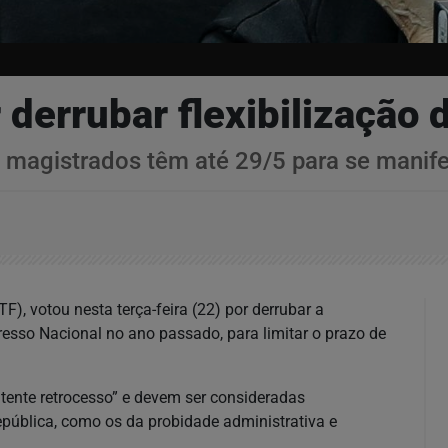
 derrubar flexibilização 
is magistrados têm até 29/5 para se manife
), votou nesta terça-feira (22) por derrubar a
resso Nacional no ano passado, para limitar o prazo de
atente retrocesso” e devem ser consideradas
República, como os da probidade administrativa e