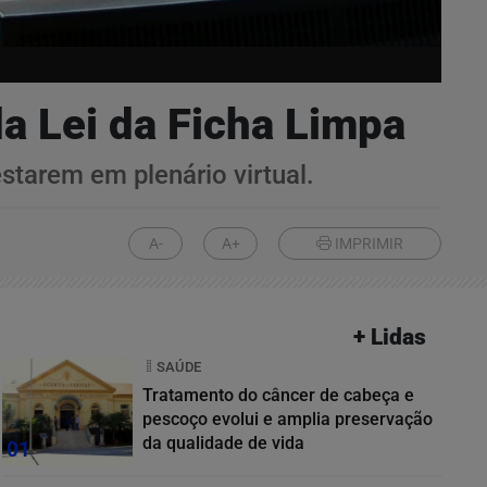
da Lei da Ficha Limpa
starem em plenário virtual.
A-
A+
IMPRIMIR
+ Lidas
SAÚDE
Tratamento do câncer de cabeça e
pescoço evolui e amplia preservação
da qualidade de vida
01