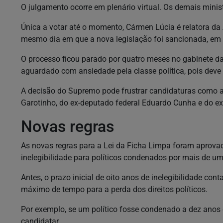
O julgamento ocorre em plenário virtual. Os demais minis
Única a votar até o momento, Cármen Lúcia é relatora da 
mesmo dia em que a nova legislação foi sancionada, em
O processo ficou parado por quatro meses no gabinete da 
aguardado com ansiedade pela classe política, pois deve s
A decisão do Supremo pode frustrar candidaturas como a
Garotinho, do ex-deputado federal Eduardo Cunha e do ex
Novas regras
As novas regras para a Lei da Ficha Limpa foram aprovada
inelegibilidade para políticos condenados por mais de um
Antes, o prazo inicial de oito anos de inelegibilidade con
máximo de tempo para a perda dos direitos políticos.
Por exemplo, se um político fosse condenado a dez anos 
candidatar.