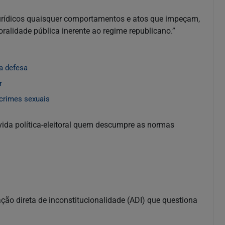
jurídicos quaisquer comportamentos e atos que impeçam,
ralidade pública inerente ao regime republicano.”
a defesa
r
crimes sexuais
 vida política-eleitoral quem descumpre as normas
ção direta de inconstitucionalidade (ADI) que questiona