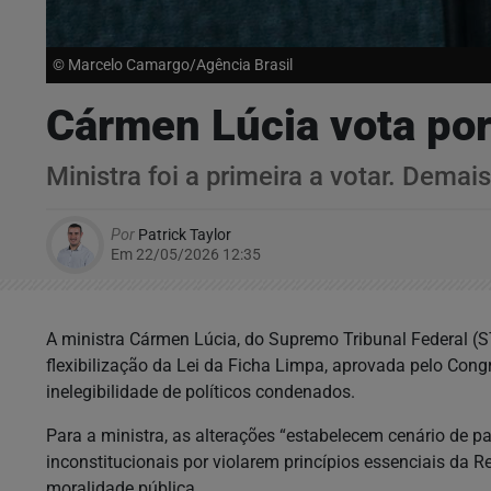
© Marcelo Camargo/Agência Brasil
Cármen Lúcia vota por
Ministra foi a primeira a votar. Dema
Por
Patrick Taylor
Em 22/05/2026 12:35
A ministra Cármen Lúcia, do Supremo Tribunal Federal (STF
flexibilização da Lei da Ficha Limpa, aprovada pelo Cong
inelegibilidade de políticos condenados.
Para a ministra, as alterações “estabelecem cenário de p
inconstitucionais por violarem princípios essenciais da 
moralidade pública.