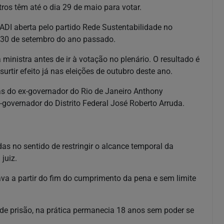
tros têm até o dia 29 de maio para votar.
ADI aberta pelo partido Rede Sustentabilidade no
 30 de setembro do ano passado.
ministra antes de ir à votação no plenário. O resultado é
urtir efeito já nas eleições de outubro deste ano.
s do ex-governador do Rio de Janeiro Anthony
-governador do Distrito Federal José Roberto Arruda.
s no sentido de restringir o alcance temporal da
 juiz.
tava a partir do fim do cumprimento da pena e sem limite
de prisão, na prática permanecia 18 anos sem poder se