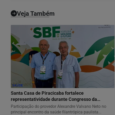
Veja Também
SAÚDE
Santa Casa de Piracicaba fortalece
representatividade durante Congresso da
FEHOSP
Participação do provedor Alexandre Valvano Neto no
principal encontro da saúde filantrópica paulista...