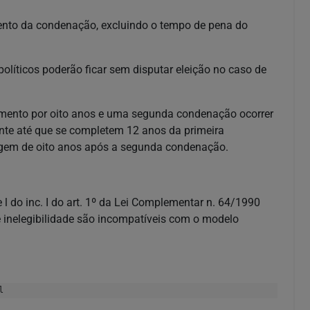
mento da condenação, excluindo o tempo de pena do
olíticos poderão ficar sem disputar eleição no caso de
amento por oito anos e uma segunda condenação ocorrer
nte até que se completem 12 anos da primeira
gem de oito anos após a segunda condenação.
 e l do inc. I do art. 1º da Lei Complementar n. 64/1990
 inelegibilidade são incompatíveis com o modelo
l