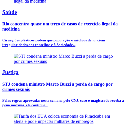
Saúde
Rio concentra quase um terço de casos de exercício ilegal da
medicina
Cirurgiões plásticos pedem que população e médicos denunciem
irregularidades aos conselhos e à Sociedade...
Justiça
STJ condena ministro Marco Buzzi a perda de cargo por
crimes sexuais
Pelas regras aprovadas nesta semana pelo CNJ, caso o magistrado receba a
pena máxima, ele continua...