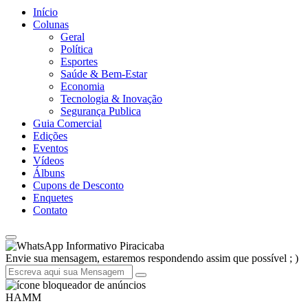
Início
Colunas
Geral
Política
Esportes
Saúde & Bem-Estar
Economia
Tecnologia & Inovação
Segurança Publica
Guia Comercial
Edições
Eventos
Vídeos
Álbuns
Cupons de Desconto
Enquetes
Contato
Informativo Piracicaba
Envie sua mensagem, estaremos respondendo assim que possível ; )
HAMM