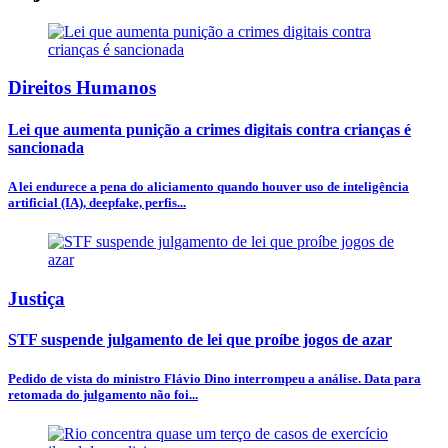
Direitos Humanos
Lei que aumenta punição a crimes digitais contra crianças é
sancionada
A lei endurece a pena do aliciamento quando houver uso de inteligência
artificial (IA), deepfake, perfis...
Justiça
STF suspende julgamento de lei que proíbe jogos de azar
Pedido de vista do ministro Flávio Dino interrompeu a análise. Data para
retomada do julgamento não foi...