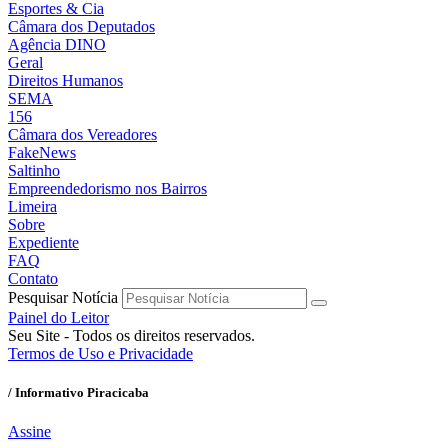
Esportes & Cia
Câmara dos Deputados
Agência DINO
Geral
Direitos Humanos
SEMA
156
Câmara dos Vereadores
FakeNews
Saltinho
Empreendedorismo nos Bairros
Limeira
Sobre
Expediente
FAQ
Contato
Pesquisar Notícia
Painel do Leitor
Seu Site - Todos os direitos reservados.
Termos de Uso e Privacidade
/ Informativo Piracicaba
Assine