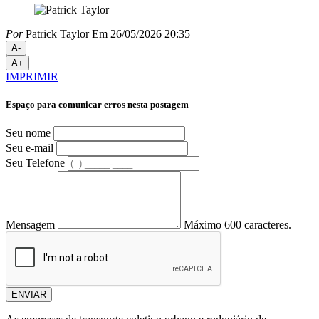
Por
Patrick Taylor
Em 26/05/2026 20:35
A-
A+
IMPRIMIR
Espaço para comunicar erros nesta postagem
Seu nome
Seu e-mail
Seu Telefone
Mensagem
Máximo 600 caracteres.
ENVIAR