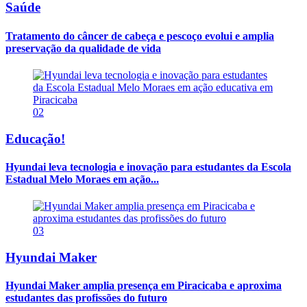
Saúde
Tratamento do câncer de cabeça e pescoço evolui e amplia
preservação da qualidade de vida
02
Educação!
Hyundai leva tecnologia e inovação para estudantes da Escola
Estadual Melo Moraes em ação...
03
Hyundai Maker
Hyundai Maker amplia presença em Piracicaba e aproxima
estudantes das profissões do futuro