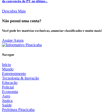
da convenção do PT, no último...
Descubra Mais
Não possui uma conta?
Você pode ler matérias exclusivas, anunciar classificados e muito mais!
Assine Agora
Navegue
Início
Mundo
Entretenimento
Tecnologia & Inovação
Educação
Policial
Economia
Agro
Justiça
Saúde
Prefeitura Piracicaba