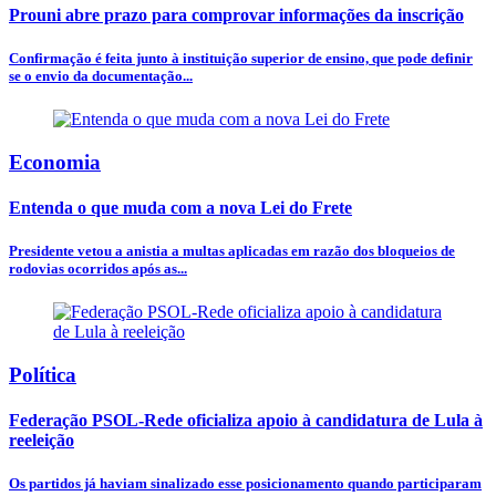
Prouni abre prazo para comprovar informações da inscrição
Confirmação é feita junto à instituição superior de ensino, que pode definir
se o envio da documentação...
Economia
Entenda o que muda com a nova Lei do Frete
Presidente vetou a anistia a multas aplicadas em razão dos bloqueios de
rodovias ocorridos após as...
Política
Federação PSOL-Rede oficializa apoio à candidatura de Lula à
reeleição
Os partidos já haviam sinalizado esse posicionamento quando participaram