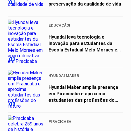
01
preservação da qualidade de vida
EDUCAÇÃO!
Hyundai leva tecnologia e
inovação para estudantes da
Escola Estadual Melo Moraes em
ação...
02
HYUNDAI MAKER
Hyundai Maker amplia presença
em Piracicaba e aproxima
estudantes das profissões do
03
futuro
PIRACICABA