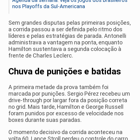
Agenda da semana: veja os jogos dos brasileiros
nos Playoffs da Sul-Americana
Sem grandes disputas pelas primeiras posições,
a corrida passou a ser definida pelo ritmo dos
líderes e pelas estratégias de parada. Antonelli
administrava a vantagem na ponta, enquanto
Hamilton sustentava a segunda colocação à
frente de Charles Leclerc.
Chuva de punições e batidas
A primeira metade da prova também foi
marcada por punições. Sergio Pérez recebeu um
drive-through por largar fora da posição correta
no grid. Mais tarde, Hamilton e George Russell
foram punidos por excesso de velocidade nos
boxes durante suas paradas.
O momento decisivo da corrida aconteceu na
volta 60. Lance Stroll perdeu o controle do carro