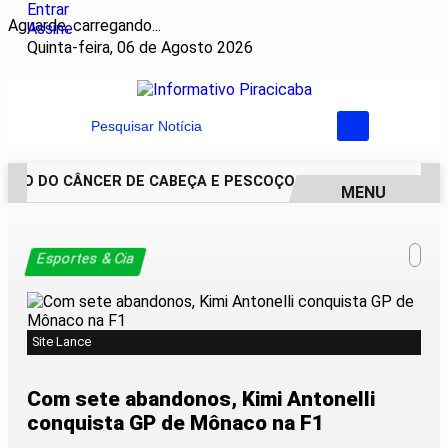
Entrar
Aguarde, carregando...
Assine
Quinta-feira, 06 de Agosto 2026
Pesquisar Notícia
O DO CÂNCER DE CABEÇA E PESCOÇO EVOLUI E AMPLIA PRE
MENU
EM ALTA
Esportes & Cia
Site Lance
Com sete abandonos, Kimi Antonelli
conquista GP de Mônaco na F1