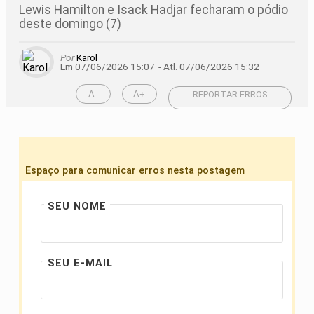
Lewis Hamilton e Isack Hadjar fecharam o pódio
deste domingo (7)
Por
Karol
Em 07/06/2026 15:07
- Atl.
07/06/2026 15:32
A-
A+
REPORTAR ERROS
Espaço para comunicar erros nesta postagem
SEU NOME
SEU E-MAIL