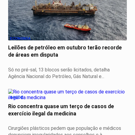
ECONOMIA
Leilões de petróleo em outubro terão recorde
de áreas em disputa
Só no pré-sal, 13 blocos serão licitados, detalha
Agência Nacional do Petróleo, Gás Natural e...
SAÚDE
Rio concentra quase um terço de casos de
exercício ilegal da medicina
Cirurgiões plásticos pedem que população e médicos
denunciem irregularidades aos conselhos e à