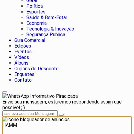
Geral
Política
Esportes
Saúde & Bem-Estar
Economia
Tecnologia & Inovação
Segurança Publica
Guia Comercial
Edições
Eventos
Vídeos
Álbuns
Cupons de Desconto
Enquetes
Contato
Informativo Piracicaba
Envie sua mensagem, estaremos respondendo assim que
possível ; )
HAMM