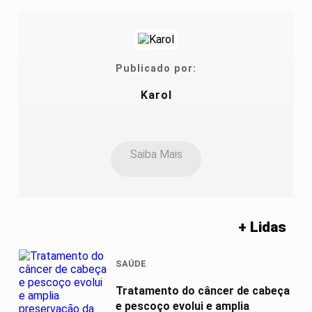
Publicado por:
Karol
Saiba Mais
+ Lidas
SAÚDE
Tratamento do câncer de cabeça
e pescoço evolui e amplia