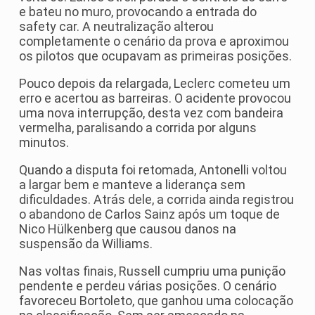
e bateu no muro, provocando a entrada do
safety car. A neutralização alterou
completamente o cenário da prova e aproximou
os pilotos que ocupavam as primeiras posições.
Pouco depois da relargada, Leclerc cometeu um
erro e acertou as barreiras. O acidente provocou
uma nova interrupção, desta vez com bandeira
vermelha, paralisando a corrida por alguns
minutos.
Quando a disputa foi retomada, Antonelli voltou
a largar bem e manteve a liderança sem
dificuldades. Atrás dele, a corrida ainda registrou
o abandono de Carlos Sainz após um toque de
Nico Hülkenberg que causou danos na
suspensão da Williams.
Nas voltas finais, Russell cumpriu uma punição
pendente e perdeu várias posições. O cenário
favoreceu Bortoleto, que ganhou uma colocação