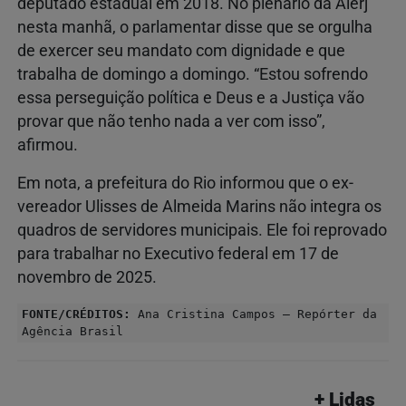
deputado estadual em 2018. No plenário da Alerj
nesta manhã, o parlamentar disse que se orgulha
de exercer seu mandato com dignidade e que
trabalha de domingo a domingo. “Estou sofrendo
essa perseguição política e Deus e a Justiça vão
provar que não tenho nada a ver com isso”,
afirmou.
Em nota, a prefeitura do Rio informou que o ex-
vereador Ulisses de Almeida Marins não integra os
quadros de servidores municipais. Ele foi reprovado
para trabalhar no Executivo federal em 17 de
novembro de 2025.
FONTE/CRÉDITOS:
Ana Cristina Campos – Repórter da
Agência Brasil
+ Lidas