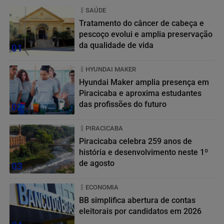
SAÚDE
Tratamento do câncer de cabeça e
pescoço evolui e amplia preservação
da qualidade de vida
01
HYUNDAI MAKER
Hyundai Maker amplia presença em
Piracicaba e aproxima estudantes
das profissões do futuro
02
PIRACICABA
Piracicaba celebra 259 anos de
história e desenvolvimento neste 1º
de agosto
03
ECONOMIA
BB simplifica abertura de contas
eleitorais por candidatos em 2026