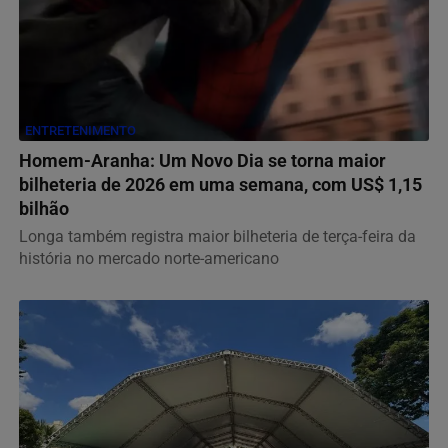
ENTRETENIMENTO
Homem-Aranha: Um Novo Dia se torna maior
bilheteria de 2026 em uma semana, com US$ 1,15
bilhão
Longa também registra maior bilheteria de terça-feira da
história no mercado norte-americano