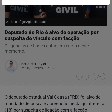
© Tânia Rêgo/Agência Brasil
Deputado do Rio é alvo de operação por
suspeita de vínculo com facção
Diligências de busca estão em curso neste
momento.
Por
Patrick Taylor
Em 18/06/2026 12:35
A-
A+
O deputado estadual Val Ceasa (PRD) foi alvo de
mandado de busca e apreensão nesta quinta-feira
(18) por suspeita de ligação com a facção