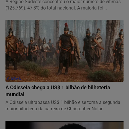
A Região Sudeste concentrou o maior número de vítimas
(125.769), 47,8% do total nacional. A maioria foi...
CINEMA
A Odisseia chega a US$ 1 bilhão de bilheteria
mundial
A Odisseia ultrapassa US$ 1 bilhão e se torna a segunda
maior bilheteria da carreira de Christopher Nolan