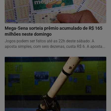
GERAL
Mega-Sena sorteia prêmio acumulado de R$ 165
milhões neste domingo
Jogos podem ser feitos até as 22h deste sábado. A
aposta simples, com seis dezenas, custa R$ 6. A aposta...