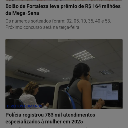
Bolão de Fortaleza leva prêmio de R$ 164 milhões
da Mega-Sena
Os números sorteados foram: 02, 05, 10, 35, 40 e 53.
Próximo concurso será na terça-feira.
DIREITOS HUMANOS
Polícia registrou 783 mil atendimentos
especializados à mulher em 2025