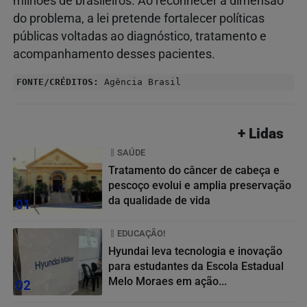
milhões de brasileiros. Ao reconhecer a dimensão
do problema, a lei pretende fortalecer políticas
públicas voltadas ao diagnóstico, tratamento e
acompanhamento desses pacientes.
FONTE/CRÉDITOS:
Agência Brasil
+ Lidas
SAÚDE
Tratamento do câncer de cabeça e
pescoço evolui e amplia preservação
da qualidade de vida
01
EDUCAÇÃO!
Hyundai leva tecnologia e inovação
para estudantes da Escola Estadual
Melo Moraes em ação...
02