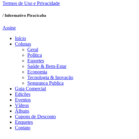
Termos de Uso e Privacidade
/ Informativo Piracicaba
Assine
Início
Colunas
Geral
Política
Esportes
Saúde & Bem-Estar
Economia
Tecnologia & Inovação
Segurança Publica
Guia Comercial
Edições
Eventos
Vídeos
Álbuns
Cupons de Desconto
Enquetes
Contato