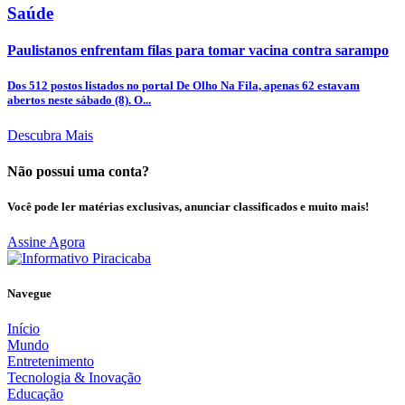
Saúde
Paulistanos enfrentam filas para tomar vacina contra sarampo
Dos 512 postos listados no portal De Olho Na Fila, apenas 62 estavam
abertos neste sábado (8). O...
Descubra Mais
Não possui uma conta?
Você pode ler matérias exclusivas, anunciar classificados e muito mais!
Assine Agora
Navegue
Início
Mundo
Entretenimento
Tecnologia & Inovação
Educação