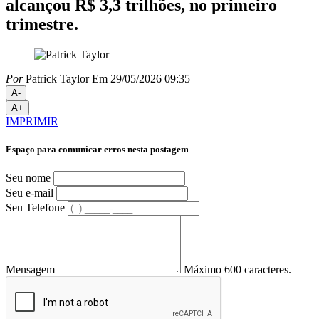
alcançou R$ 3,3 trilhões, no primeiro
trimestre.
Por
Patrick Taylor
Em 29/05/2026 09:35
A-
A+
IMPRIMIR
Espaço para comunicar erros nesta postagem
Seu nome
Seu e-mail
Seu Telefone
Mensagem
Máximo 600 caracteres.