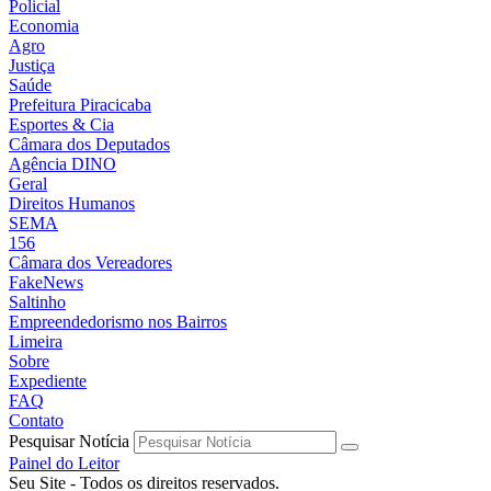
Policial
Economia
Agro
Justiça
Saúde
Prefeitura Piracicaba
Esportes & Cia
Câmara dos Deputados
Agência DINO
Geral
Direitos Humanos
SEMA
156
Câmara dos Vereadores
FakeNews
Saltinho
Empreendedorismo nos Bairros
Limeira
Sobre
Expediente
FAQ
Contato
Pesquisar Notícia
Painel do Leitor
Seu Site - Todos os direitos reservados.