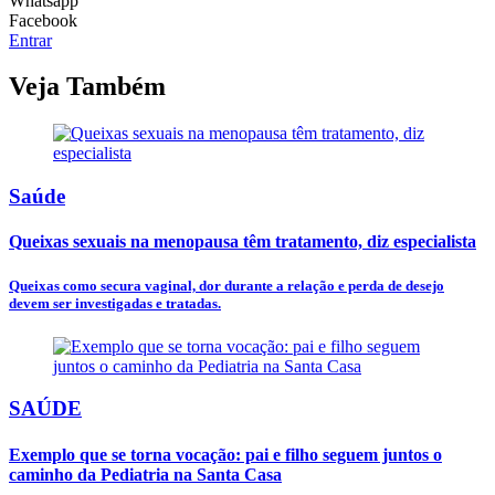
Whatsapp
Facebook
Entrar
Veja Também
Saúde
Queixas sexuais na menopausa têm tratamento, diz especialista
Queixas como secura vaginal, dor durante a relação e perda de desejo
devem ser investigadas e tratadas.
SAÚDE
Exemplo que se torna vocação: pai e filho seguem juntos o
caminho da Pediatria na Santa Casa