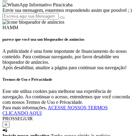
Informativo Piracicaba
Envie sua mensagem, estaremos respondendo assim que possível ; )
HAMM
parece que você usa um bloqueador de anúncios
A publicidade é uma fonte importante de financiamento do nosso
conteúdo. Para continuar navegando, por favor desabilite seu
bloqueador de anúncios.
Após desabilitar, atualize a página para continuar sua navegação!
Termos de Uso e Privacidade
Esse site utiliza cookies para melhorar sua experiência de
navegação. Ao continuar o acesso, entendemos que você concorda
com nossos Termos de Uso e Privacidade.
Para mais informações,
ACESSE NOSSOS TERMOS
CLICANDO AQUI
PROSSEGUIR
×
📲
Instale nosso aplicativo
Tenha acesso rápido às notícias