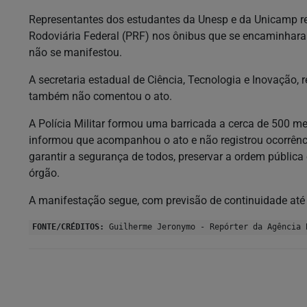
Representantes dos estudantes da Unesp e da Unicamp rel
Rodoviária Federal (PRF) nos ônibus que se encaminhara
não se manifestou.
A secretaria estadual de Ciência, Tecnologia e Inovação, 
também não comentou o ato.
A Polícia Militar formou uma barricada a cerca de 500 m
informou que acompanhou o ato e não registrou ocorrênci
garantir a segurança de todos, preservar a ordem pública e
órgão.
A manifestação segue, com previsão de continuidade até c
FONTE/CRÉDITOS:
Guilherme Jeronymo - Repórter da Agência 