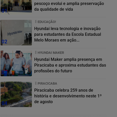
pescoço evolui e amplia preservação
da qualidade de vida
01
EDUCAÇÃO!
Hyundai leva tecnologia e inovação
para estudantes da Escola Estadual
Melo Moraes em ação...
02
HYUNDAI MAKER
Hyundai Maker amplia presença em
Piracicaba e aproxima estudantes das
profissões do futuro
03
PIRACICABA
Piracicaba celebra 259 anos de
história e desenvolvimento neste 1º
de agosto
04