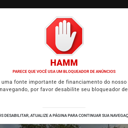
/
/
/
SSIFICADOS
COLUNAS
EMPREGOS
GUIA COMER
HAMM
PLIA PRESERVAÇÃO DA QUALIDADE DE VIDA
HYUNDAI LEVA TECN
PARECE QUE VOCÊ USA UM BLOQUEADOR DE ANÚNCIOS
é uma fonte importante de financiamento do nosso
 navegando, por favor desabilite seu bloqueador de
S DESABILITAR, ATUALIZE A PÁGINA PARA CONTINUAR SUA NAVEGA