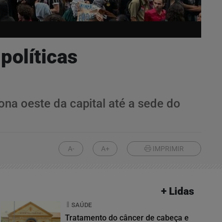
políticas
na oeste da capital até a sede do
A-
A+
IMPRIMIR
+ Lidas
SAÚDE
Tratamento do câncer de cabeça e