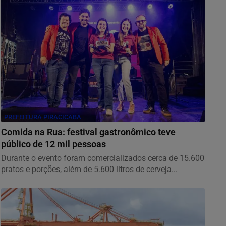
PREFEITURA PIRACICABA
Comida na Rua: festival gastronômico teve
público de 12 mil pessoas
Durante o evento foram comercializados cerca de 15.600
pratos e porções, além de 5.600 litros de cerveja...