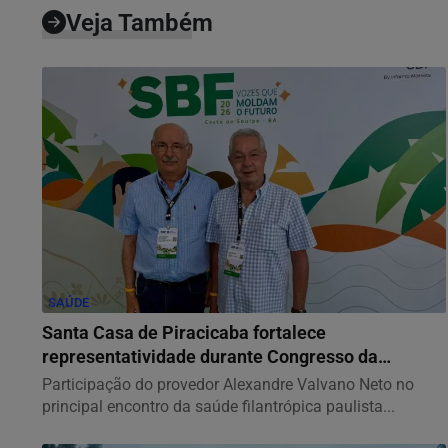
Veja Também
SAÚDE
Santa Casa de Piracicaba fortalece
representatividade durante Congresso da
FEHOSP
Participação do provedor Alexandre Valvano Neto no
principal encontro da saúde filantrópica paulista...