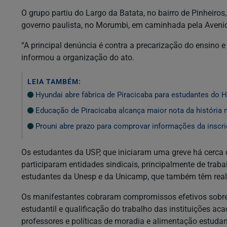
O grupo partiu do Largo da Batata, no bairro de Pinheiros
governo paulista, no Morumbi, em caminhada pela Avenida
“A principal denúncia é contra a precarização do ensino 
informou a organização do ato.
LEIA TAMBÉM:
Hyundai abre fábrica de Piracicaba para estudantes do 
Educação de Piracicaba alcança maior nota da história 
Prouni abre prazo para comprovar informações da inscr
Os estudantes da USP, que iniciaram uma greve há cerc
participaram entidades sindicais, principalmente de tra
estudantes da Unesp e da Unicamp, que também têm real
Os manifestantes cobraram compromissos efetivos sobre
estudantil e qualificação do trabalho das instituições 
professores e políticas de moradia e alimentação estudan