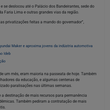
, e se deslocou até o Palácio dos Bandeirantes, sede do
 Faria Lima e outras grandes vias da região.
e as privatizações feitas a mando do governador”,
Hyundai Maker e aproxima jovens da indústria automotiva
no Ideb
ição
a de um mês, eram maioria na passeata de hoje. Também
balhadores da educação, e algumas centenas de
izado paralisações nas últimas semanas.
 a destinação de mais recursos para permanência
acadêmicas. Também pediram a contratação de mais
tis.