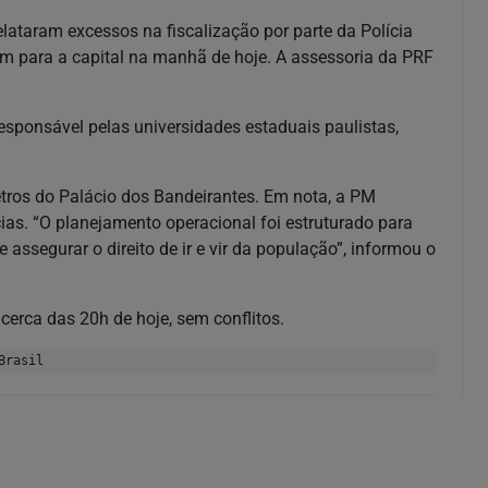
ataram excessos na fiscalização por parte da Polícia
m para a capital na manhã de hoje. A assessoria da PRF
responsável pelas universidades estaduais paulistas,
etros do Palácio dos Bandeirantes. Em nota, a PM
as. “O planejamento operacional foi estruturado para
 assegurar o direito de ir e vir da população”, informou o
erca das 20h de hoje, sem conflitos.
Brasil