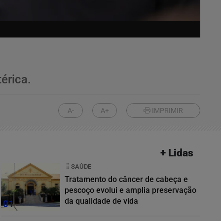
érica.
A-
A+
IMPRIMIR
+ Lidas
SAÚDE
Tratamento do câncer de cabeça e
pescoço evolui e amplia preservação
da qualidade de vida
01