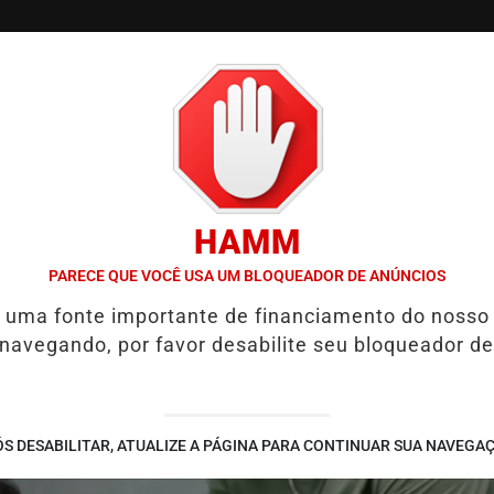
/
/
/
SSIFICADOS
COLUNAS
EMPREGOS
GUIA COMER
HAMM
DA ESCOLA ESTADUAL MELO MORAES EM AÇÃO EDUCATIVA EM PIRAC
PARECE QUE VOCÊ USA UM BLOQUEADOR DE ANÚNCIOS
é uma fonte importante de financiamento do nosso
 navegando, por favor desabilite seu bloqueador de
S DESABILITAR, ATUALIZE A PÁGINA PARA CONTINUAR SUA NAVEGA