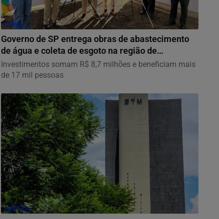
GERAL
Governo de SP entrega obras de abastecimento
de água e coleta de esgoto na região de
Campinas
Investimentos somam R$ 8,7 milhões e beneficiam mais
de 17 mil pessoas
JUSTIÇA