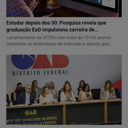
EDUCAÇÃO
Estudar depois dos 30: Pesquisa revela que
graduação EaD impulsiona carreira de
profissionais...
Levantamento da VITRU com mais de 10 mil alunos
consolida as estimativas de mercado e aponta que...
DIREITOS HUMANOS