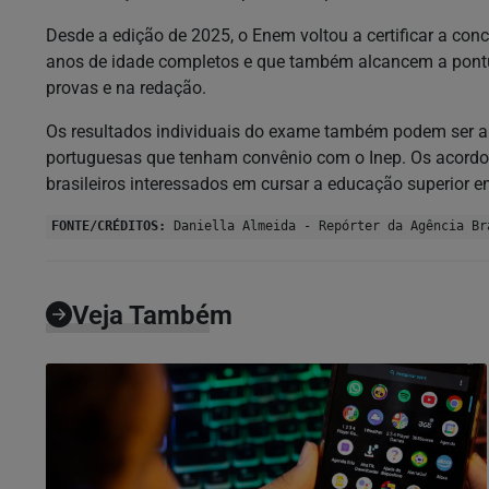
Desde a edição de 2025, o Enem voltou a certificar a co
anos de idade completos e que também alcancem a pon
provas e na redação.
Os resultados individuais do exame também podem ser ap
portuguesas que tenham convênio com o Inep. Os acordos
brasileiros interessados em cursar a educação superior e
FONTE/CRÉDITOS:
Daniella Almeida - Repórter da Agência Br
Veja Também