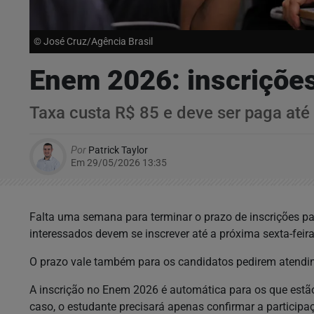
© José Cruz/Agência Brasil
Enem 2026: inscrições
Taxa custa R$ 85 e deve ser paga até o
Por
Patrick Taylor
Em 29/05/2026 13:35
Falta uma semana para terminar o prazo de inscrições 
interessados devem se inscrever até a próxima sexta-feira
O prazo vale também para os candidatos pedirem atendim
A inscrição no Enem 2026 é automática para os que estã
caso, o estudante precisará apenas confirmar a participa