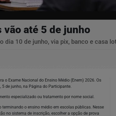
 vão até 5 de junho
 dia 10 de junho, via pix, banco e casa lot
para o Exame Nacional do Ensino Médio (Enem) 2026. Os
, 5 de junho, na Página do Participante.
ento especializado ou tratamento por nome social.
o terminando o ensino médio em escolas públicas. Nesse
ção no sistema de inscrição, escolher a opção de prova