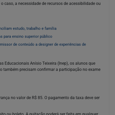
or o caso, a necessidade de recursos de acessibilidade ou
nciliam estudo, trabalho e família
as para ensino superior público
missor de conteúdo a designer de experiências de
s Educacionais Anísio Teixeira (Inep), os alunos que
ção também precisam confirmar a participação no exame
rança no valor de R$ 85. O pagamento da taxa deve ser
ito ou boleto. A quitação poderá ser feita em qualquer