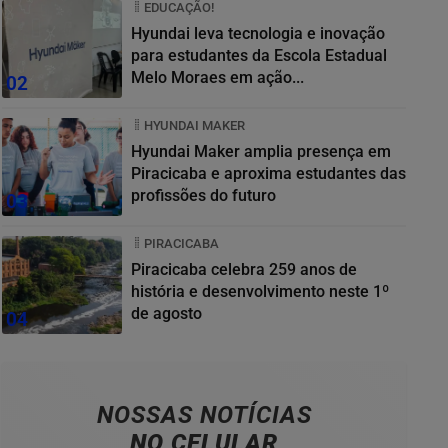
EDUCAÇÃO!
Hyundai leva tecnologia e inovação
para estudantes da Escola Estadual
Melo Moraes em ação...
02
HYUNDAI MAKER
Hyundai Maker amplia presença em
Piracicaba e aproxima estudantes das
profissões do futuro
03
PIRACICABA
Piracicaba celebra 259 anos de
história e desenvolvimento neste 1º
de agosto
04
NOSSAS NOTÍCIAS
NO CELULAR