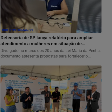
DIREITOS HUMANOS
Defensoria de SP lança relatório para ampliar
atendimento a mulheres em situação de
violência...
Divulgado no marco dos 20 anos da Lei Maria da Penha,
documento apresenta propostas para fortalecer o...