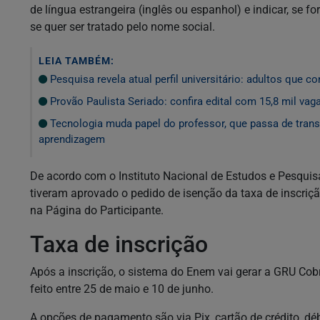
de língua estrangeira (inglês ou espanhol) e indicar, se f
se quer ser tratado pelo nome social.
LEIA TAMBÉM:
Pesquisa revela atual perfil universitário: adultos que co
Provão Paulista Seriado: confira edital com 15,8 mil vag
Tecnologia muda papel do professor, que passa de trans
aprendizagem
De acordo com o Instituto Nacional de Estudos e Pesquisa
tiveram aprovado o pedido de isenção da taxa de inscri
na Página do Participante.
Taxa de inscrição
Após a inscrição, o sistema do Enem vai gerar a GRU Cob
feito entre 25 de maio e 10 de junho.
A opções de pagamento são via Pix, cartão de crédito, déb