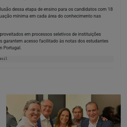
nclusão dessa etapa de ensino para os candidatos com 18
tuação mínima em cada área do conhecimento nas
roveitados em processos seletivos de instituições
 garantem acesso facilitado às notas dos estudantes
m Portugal.
asil