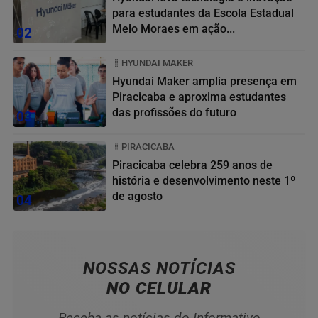
para estudantes da Escola Estadual
Melo Moraes em ação...
02
HYUNDAI MAKER
Hyundai Maker amplia presença em
Piracicaba e aproxima estudantes
das profissões do futuro
03
PIRACICABA
Piracicaba celebra 259 anos de
história e desenvolvimento neste 1º
de agosto
04
NOSSAS NOTÍCIAS
NO CELULAR
Receba as notícias do Informativo