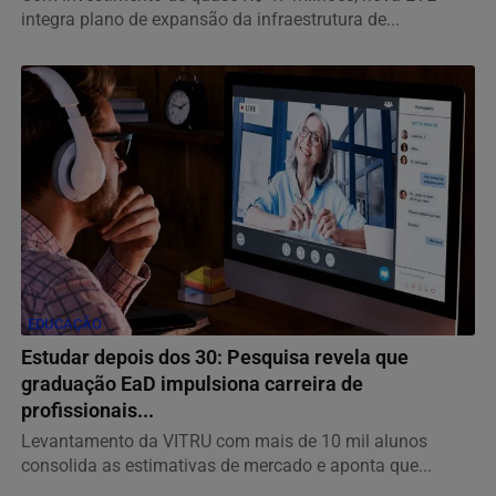
integra plano de expansão da infraestrutura de...
EDUCAÇÃO
Estudar depois dos 30: Pesquisa revela que
graduação EaD impulsiona carreira de
profissionais...
Levantamento da VITRU com mais de 10 mil alunos
consolida as estimativas de mercado e aponta que...