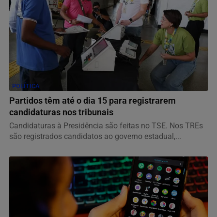
POLÍTICA
Partidos têm até o dia 15 para registrarem
candidaturas nos tribunais
Candidaturas à Presidência são feitas no TSE. Nos TREs
são registrados candidatos ao governo estadual,...