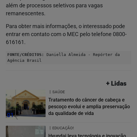
além de processos seletivos para vagas
remanescentes.
Para obter mais informações, o interessado pode
entrar em contato com o MEC pelo telefone 0800-
616161.
FONTE/CRÉDITOS:
Daniella Almeida - Repórter da
Agência Brasil
+ Lidas
SAÚDE
Tratamento do câncer de cabeça e
pescoço evolui e amplia preservação
da qualidade de vida
01
EDUCAÇÃO!
Hyundai leva tecnologia e inovação