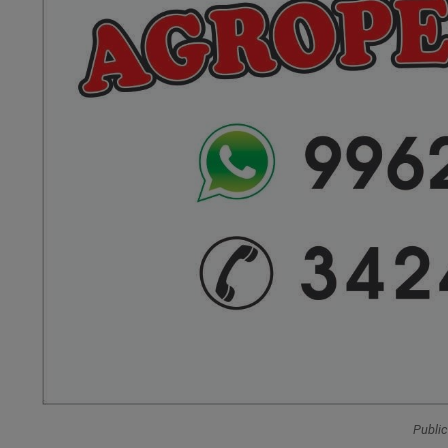
Publi