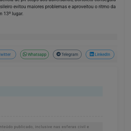
ileiro evitou maiores problemas e aproveitou o ritmo da
m 13º lugar.
witter
Whatsapp
Telegram
LinkedIn
teúdo publicado, inclusive nas esferas civil e