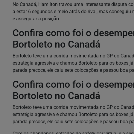
No Canadá, Hamilton travou uma interessante disputa co
a estar 6 segundos e meio atrás do rival, mas conseguiu r
e assegurar a posição.
Confira como foi o desempen
Bortoleto no Canadá
Bortoleto teve uma corrida movimentada no GP do Canad
estratégia agressiva e chamou Bortoleto para os boxes já 
parada precoce, ele caiu sete colocações e passou boa pa
Confira como foi o desempen
Bortoleto no Canadá
Bortoleto teve uma corrida movimentada no GP do Canad
estratégia agressiva e chamou Bortoleto para os boxes já 
parada precoce, ele caiu sete colocações e passou boa pa
Com os abandonos, entradas do safety car virtual e a seq