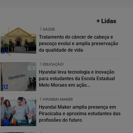
+ Lidas
SAÚDE
Tratamento do câncer de cabeça e
pescoço evolui e amplia preservação
da qualidade de vida
01
EDUCAÇÃO!
Hyundai leva tecnologia e inovação
para estudantes da Escola Estadual
Melo Moraes em ação...
02
HYUNDAI MAKER
Hyundai Maker amplia presença em
Piracicaba e aproxima estudantes das
profissões do futuro
03