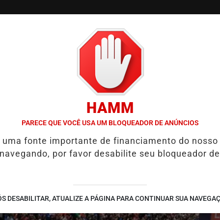
/
/
/
SSIFICADOS
COLUNAS
EMPREGOS
GUIA COMER
HAMM
 ESCOLA ESTADUAL MELO MORAES EM AÇÃO EDUCATIVA EM PIRACIC
PARECE QUE VOCÊ USA UM BLOQUEADOR DE ANÚNCIOS
é uma fonte importante de financiamento do nosso
 navegando, por favor desabilite seu bloqueador de
S DESABILITAR, ATUALIZE A PÁGINA PARA CONTINUAR SUA NAVEGA