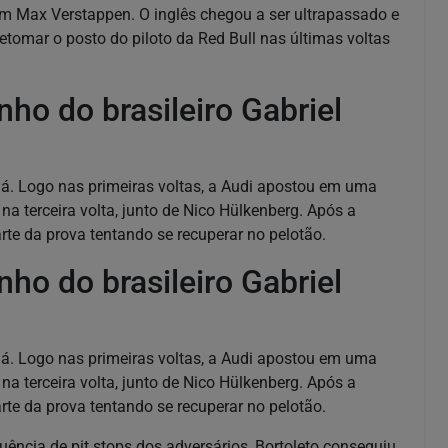
m Max Verstappen. O inglês chegou a ser ultrapassado e
etomar o posto do piloto da Red Bull nas últimas voltas
ho do brasileiro Gabriel
á. Logo nas primeiras voltas, a Audi apostou em uma
na terceira volta, junto de Nico Hülkenberg. Após a
rte da prova tentando se recuperar no pelotão.
ho do brasileiro Gabriel
á. Logo nas primeiras voltas, a Audi apostou em uma
na terceira volta, junto de Nico Hülkenberg. Após a
rte da prova tentando se recuperar no pelotão.
uência de pit stops dos adversários, Bortoleto conseguiu