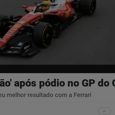
dão' após pódio no GP do
 melhor resultado com a Ferrari
A-