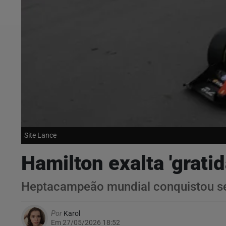
Site Lance
Hamilton exalta 'grati
Heptacampeão mundial conquistou seu
Por
Karol
Em 27/05/2026 18:52