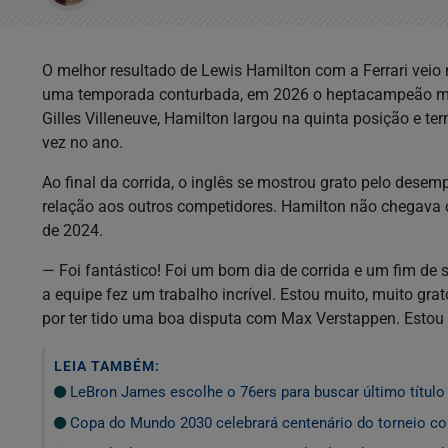
O melhor resultado de Lewis Hamilton com a Ferrari vei
uma temporada conturbada, em 2026 o heptacampeão mun
Gilles Villeneuve, Hamilton largou na quinta posição e t
vez no ano.
Ao final da corrida, o inglês se mostrou grato pelo dese
relação aos outros competidores. Hamilton não chegava
de 2024.
— Foi fantástico! Foi um bom dia de corrida e um fim de
a equipe fez um trabalho incrível. Estou muito, muito gra
por ter tido uma boa disputa com Max Verstappen. Estou m
LEIA TAMBÉM:
LeBron James escolhe o 76ers para buscar último título 
Copa do Mundo 2030 celebrará centenário do torneio co