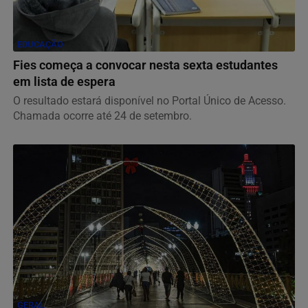
EDUCAÇÃO
Fies começa a convocar nesta sexta estudantes
em lista de espera
O resultado estará disponível no Portal Único de Acesso.
Chamada ocorre até 24 de setembro.
GERAL