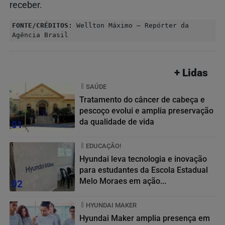
receber.
FONTE/CRÉDITOS:
Wellton Máximo – Repórter da
Agência Brasil
+ Lidas
SAÚDE
Tratamento do câncer de cabeça e
pescoço evolui e amplia preservação
da qualidade de vida
01
EDUCAÇÃO!
Hyundai leva tecnologia e inovação
para estudantes da Escola Estadual
Melo Moraes em ação...
02
HYUNDAI MAKER
Hyundai Maker amplia presença em