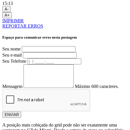
15:13
A-
A+
IMPRIMIR
REPORTAR ERROS
Espaço para comunicar erros nesta postagem
Seu nome
Seu e-mail
Seu Telefone
Mensagem
Máximo 600 caracteres.
ENVIAR
A posição mais cobiçada do grid pode não ser exatamente uma