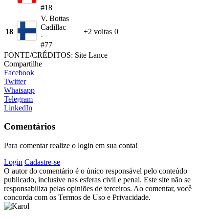
#18
V. Bottas
Cadillac
18
+2 voltas
0
·
#77
FONTE/CRÉDITOS:
Site Lance
Compartilhe
Facebook
Twitter
Whatsapp
Telegram
LinkedIn
Comentários
Para comentar realize o login em sua conta!
Login
Cadastre-se
O autor do comentário é o único responsável pelo conteúdo
publicado, inclusive nas esferas civil e penal. Este site não se
responsabiliza pelas opiniões de terceiros. Ao comentar, você
concorda com os Termos de Uso e Privacidade.