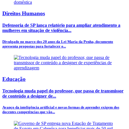
Direitos Humanos
Defensoria de SP lança relatório para ampliar atendimento a
mulheres em situação de violência...
Divulgado no marco dos 20 anos da Lei Maria da Penha, documento
apresenta propostas para fortalecer o...
Educação
Tecnologia muda papel do professor, que passa de transmissor
de conteúdo a designer de...
Avanço da inteligência artificial e novas formas de aprender exigem dos
docentes competências que vão...