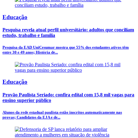
Educação
Pesquisa revela atual perfil universitário: adultos que conciliam
estudo, trabalho e família
Pesquisa da EAD UniCesumar mostra que 55% dos estudantes ativos têm
entre 30 e 49 anos; História de...
Educação
Provão Paulista Seriado: confira edital com 15,8 mil vagas para
ensino superior público
Alunos da rede estadual paulista estão inscritos automaticamente nas
provas; Candidatos da EJA e de...