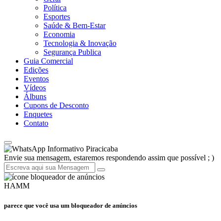
Política
Esportes
Saúde & Bem-Estar
Economia
Tecnologia & Inovação
Segurança Publica
Guia Comercial
Edições
Eventos
Vídeos
Álbuns
Cupons de Desconto
Enquetes
Contato
Informativo Piracicaba
Envie sua mensagem, estaremos respondendo assim que possível ; )
HAMM
parece que você usa um bloqueador de anúncios