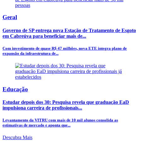
Geral
Governo de SP entrega nova Estação de Tratamento de Esgoto
em Cabreúva para beneficiar mais de...
Com investimento de quase R$ 47 milhões, nova ETE integra plano de
expansão da infraestrutura de...
Educação
Estudar depois dos 30: Pesquisa revela que graduação EaD
impulsiona carreira de profissionais...
Levantamento da VITRU com mais de 10 mil alunos consolida as
estimativas de mercado e aponta que...
Descubra Mais