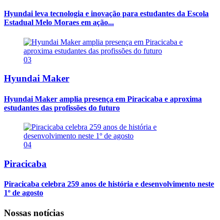
Hyundai leva tecnologia e inovação para estudantes da Escola
Estadual Melo Moraes em ação...
03
Hyundai Maker
Hyundai Maker amplia presença em Piracicaba e aproxima
estudantes das profissões do futuro
04
Piracicaba
Piracicaba celebra 259 anos de história e desenvolvimento neste
1º de agosto
Nossas notícias