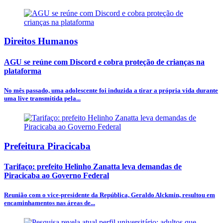
Direitos Humanos
AGU se reúne com Discord e cobra proteção de crianças na
plataforma
No mês passado, uma adolescente foi induzida a tirar a própria vida durante
uma live transmitida pela...
Prefeitura Piracicaba
Tarifaço: prefeito Helinho Zanatta leva demandas de
Piracicaba ao Governo Federal
Reunião com o vice-presidente da República, Geraldo Alckmin, resultou em
encaminhamentos nas áreas de...