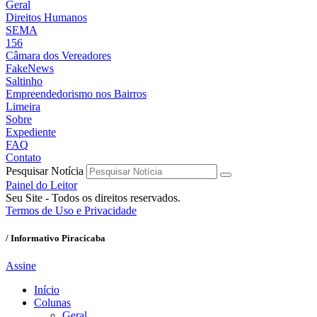
Geral
Direitos Humanos
SEMA
156
Câmara dos Vereadores
FakeNews
Saltinho
Empreendedorismo nos Bairros
Limeira
Sobre
Expediente
FAQ
Contato
Pesquisar Notícia
Painel do Leitor
Seu Site - Todos os direitos reservados.
Termos de Uso e Privacidade
/ Informativo Piracicaba
Assine
Início
Colunas
Geral