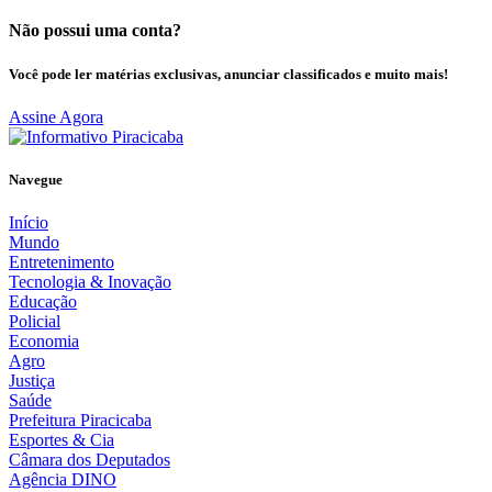
Não possui uma conta?
Você pode ler matérias exclusivas, anunciar classificados e muito mais!
Assine Agora
Navegue
Início
Mundo
Entretenimento
Tecnologia & Inovação
Educação
Policial
Economia
Agro
Justiça
Saúde
Prefeitura Piracicaba
Esportes & Cia
Câmara dos Deputados
Agência DINO