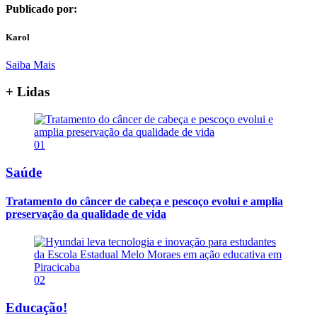
Publicado por:
Karol
Saiba Mais
+ Lidas
01
Saúde
Tratamento do câncer de cabeça e pescoço evolui e amplia
preservação da qualidade de vida
02
Educação!