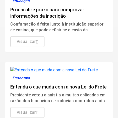
Educação
Prouni abre prazo para comprovar
informações da inscrição
Confirmação é feita junto à instituição superior
de ensino, que pode definir se o envio da
documentação será feito presencialmente ou pela
internet.
Visualizar
Economia
Entenda o que muda com a nova Lei do Frete
Presidente vetou a anistia a multas aplicadas em
razão dos bloqueios de rodovias ocorridos após
as eleições de 2022.
Visualizar