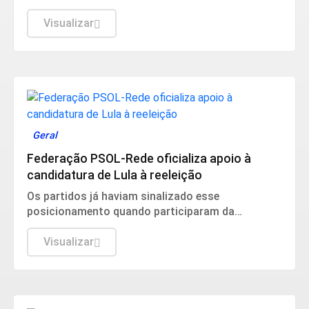
pública e defendeu a política fiscal do governo.
Visualizar
Geral
Federação PSOL-Rede oficializa apoio à
candidatura de Lula à reeleição
Os partidos já haviam sinalizado esse
posicionamento quando participaram da
convenção do PT, no último fim de semana.
Visualizar