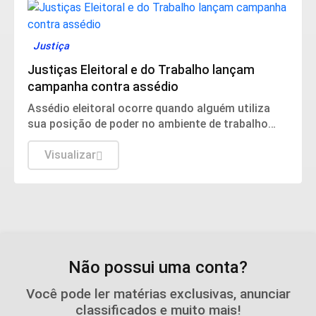
Justiça
Justiças Eleitoral e do Trabalho lançam
campanha contra assédio
Assédio eleitoral ocorre quando alguém utiliza
sua posição de poder no ambiente de trabalho
para influenciar, constranger ou pressionar
trabalhadores a votar, deixar de votar ou apoiar
Visualizar
determinado candidato, partido ou
posicionamento político.
Não possui uma conta?
Você pode ler matérias exclusivas, anunciar
classificados e muito mais!