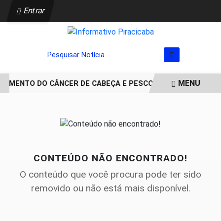
Entrar
Pesquisar Notícia
MENU
TAMENTO DO CÂNCER DE CABEÇA E PESCOÇO EVOLUI E AMPLI
EM ALTA
CONTEÚDO NÃO ENCONTRADO!
O conteúdo que você procura pode ter sido
removido ou não está mais disponível.