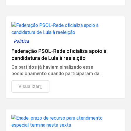
Política
Federação PSOL-Rede oficializa apoio à
candidatura de Lula à reeleição
Os partidos já haviam sinalizado esse
posicionamento quando participaram da
convenção do PT, no último fim de semana.
Visualizar