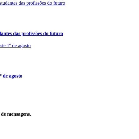
ntes das profissões do futuro
º de agosto
o de mensagens.