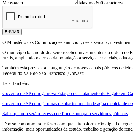
Mensagem
Máximo 600 caracteres.
ENVIAR
O Ministério das Comunicações anunciou, nesta semana, investimentos
O município baiano de Juazeiro recebeu investimentos da ordem de R$ 
rurais, ampliando o acesso da população a serviços essenciais, educa
Também está prevista a inauguração de novos canais públicos de tel
Federal do Vale do São Francisco (Univasf).
Leia Também:
Governo de SP entrega nova Estação de Tratamento de Esgoto em Cab
Governo de SP entrega obras de abastecimento de água e coleta de e
Saiba quando será o recesso de fim de ano para servidores públicos
“Nosso compromisso é fazer com que a transformação digital chegue a 
informação, mais oportunidades de estudo, trabalho e geração de rend