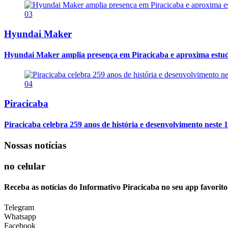
03
Hyundai Maker
Hyundai Maker amplia presença em Piracicaba e aproxima estuda
04
Piracicaba
Piracicaba celebra 259 anos de história e desenvolvimento neste 1
Nossas notícias
no celular
Receba as notícias do Informativo Piracicaba no seu app favorit
Telegram
Whatsapp
Facebook