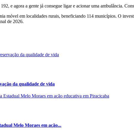
 192, e agora a gente já consegue ligar e acionar uma ambulância. Cons
onia móvel em localidades rurais, beneficiando 114 municípios. O inves
inal de 2026.
rvação da qualidade de vida
stadual Melo Moraes em ação...