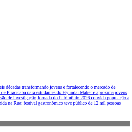
seis décadas transformando jovens e fortalecendo o mercado de
 de Piracicaba para estudantes do Hyundai Maker e aproxima jovens
são de investigação
Jornada do Patrimônio 2026 convida população a
da na Rua: festival gastronômico teve público de 12 mil pessoas