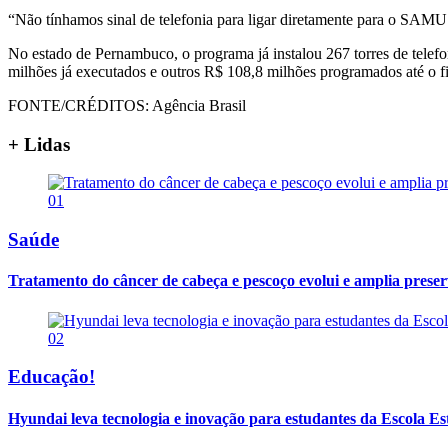
“Não tínhamos sinal de telefonia para ligar diretamente para o SAMU
No estado de Pernambuco, o programa já instalou 267 torres de telef
milhões já executados e outros R$ 108,8 milhões programados até o f
FONTE/CRÉDITOS:
Agência Brasil
+ Lidas
01
Saúde
Tratamento do câncer de cabeça e pescoço evolui e amplia prese
02
Educação!
Hyundai leva tecnologia e inovação para estudantes da Escola E