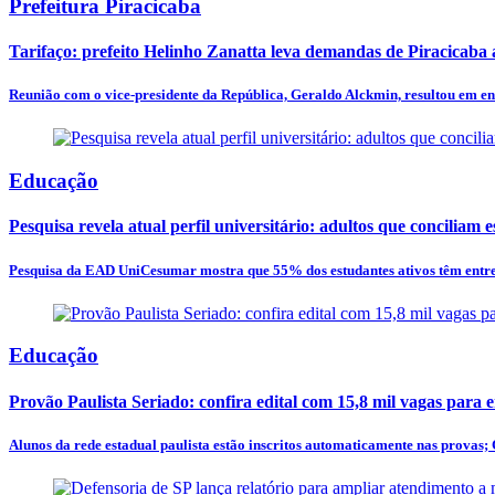
Prefeitura Piracicaba
Tarifaço: prefeito Helinho Zanatta leva demandas de Piracicaba
Reunião com o vice-presidente da República, Geraldo Alckmin, resultou em en
Educação
Pesquisa revela atual perfil universitário: adultos que conciliam e
Pesquisa da EAD UniCesumar mostra que 55% dos estudantes ativos têm entre 3
Educação
Provão Paulista Seriado: confira edital com 15,8 mil vagas para 
Alunos da rede estadual paulista estão inscritos automaticamente nas provas; 