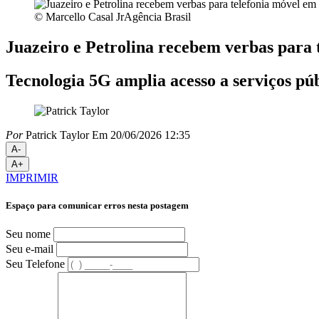
© Marcello Casal JrAgência Brasil
Juazeiro e Petrolina recebem verbas para 
Tecnologia 5G amplia acesso a serviços púb
Por
Patrick Taylor
Em 20/06/2026 12:35
A-
A+
IMPRIMIR
Espaço para comunicar erros nesta postagem
Seu nome
Seu e-mail
Seu Telefone