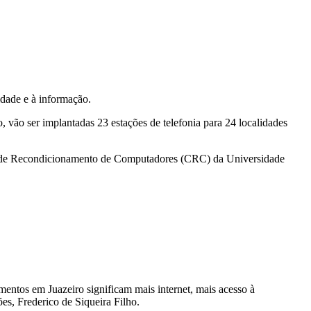
idade e à informação.
 vão ser implantadas 23 estações de telefonia para 24 localidades
tro de Recondicionamento de Computadores (CRC) da Universidade
entos em Juazeiro significam mais internet, mais acesso à
es, Frederico de Siqueira Filho.