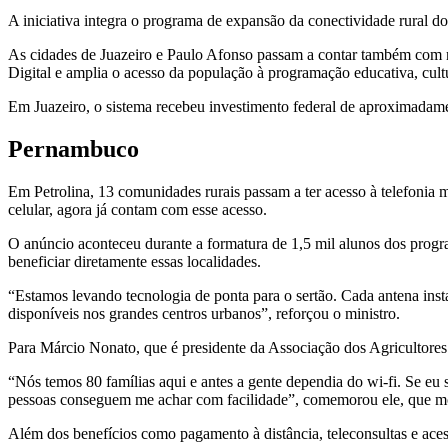
A iniciativa integra o programa de expansão da conectividade rural do
As cidades de Juazeiro e Paulo Afonso passam a contar também com 
Digital e amplia o acesso da população à programação educativa, cultura
Em Juazeiro, o sistema recebeu investimento federal de aproximadam
Pernambuco
Em Petrolina, 13 comunidades rurais passam a ter acesso à telefonia
celular, agora já contam com esse acesso.
O anúncio aconteceu durante a formatura de 1,5 mil alunos dos progr
beneficiar diretamente essas localidades.
“Estamos levando tecnologia de ponta para o sertão. Cada antena inst
disponíveis nos grandes centros urbanos”, reforçou o ministro.
Para Márcio Nonato, que é presidente da Associação dos Agricultore
“Nós temos 80 famílias aqui e antes a gente dependia do wi-fi. Se eu 
pessoas conseguem me achar com facilidade”, comemorou ele, que mo
Além dos benefícios como pagamento à distância, teleconsultas e ace