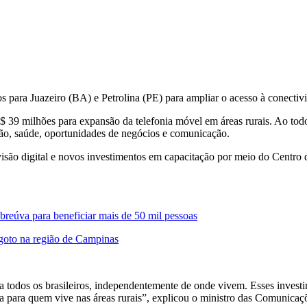
 para Juazeiro (BA) e Petrolina (PE) para ampliar o acesso à conectiv
39 milhões para expansão da telefonia móvel em áreas rurais. Ao todo,
ção, saúde, oportunidades de negócios e comunicação.
evisão digital e novos investimentos em capacitação por meio do Cen
reúva para beneficiar mais de 50 mil pessoas
sgoto na região de Campinas
todos os brasileiros, independentemente de onde vivem. Esses investim
a para quem vive nas áreas rurais”, explicou o ministro das Comunicaçõ