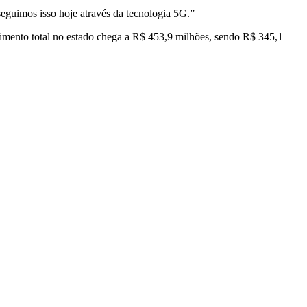
eguimos isso hoje através da tecnologia 5G.”
timento total no estado chega a R$ 453,9 milhões, sendo R$ 345,1