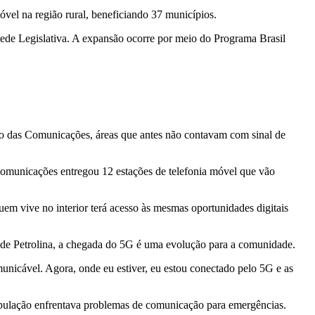
móvel na região rural, beneficiando 37 municípios.
de Legislativa. A expansão ocorre por meio do Programa Brasil
rio das Comunicações, áreas que antes não contavam com sinal de
Comunicações entregou 12 estações de telefonia móvel que vão
em vive no interior terá acesso às mesmas oportunidades digitais
 de Petrolina, a chegada do 5G é uma evolução para a comunidade.
omunicável. Agora, onde eu estiver, eu estou conectado pelo 5G e as
população enfrentava problemas de comunicação para emergências.