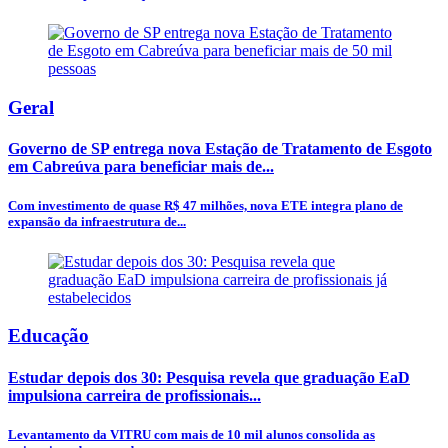
Geral
Governo de SP entrega nova Estação de Tratamento de Esgoto
em Cabreúva para beneficiar mais de...
Com investimento de quase R$ 47 milhões, nova ETE integra plano de
expansão da infraestrutura de...
Educação
Estudar depois dos 30: Pesquisa revela que graduação EaD
impulsiona carreira de profissionais...
Levantamento da VITRU com mais de 10 mil alunos consolida as