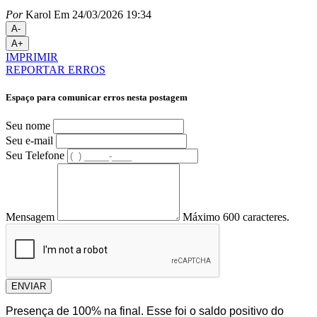
Por
Karol
Em 24/03/2026 19:34
A-
A+
IMPRIMIR
REPORTAR ERROS
Espaço para comunicar erros nesta postagem
Seu nome
Seu e-mail
Seu Telefone
Mensagem
Máximo 600 caracteres.
ENVIAR
Presença de 100% na final. Esse foi o saldo positivo do