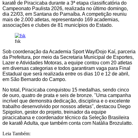
karatê de Piracicaba durante a 3ª etapa classificatória do
Campeonato Paulista 2026, realizada no último domingo,
dia 22/03, em Santana do Parnaíba. A competição reuniu
mais de 2.000 atletas, representando 169 academias,
associações e clubes de 81 municípios do Estado.
fsk
Sob coordenação da Academia Sport Way/Dojo Kaí, parceria
da Prefeitura, por meio da Secretaria Municipal de Esportes,
Lazer e Atividades Motoras, a equipe contou com 20 atletas
em diversas categorias e todos garantiram vaga para Final
Estadual que será realizada entre os dias 10 e 12 de abril,
em São Bernardo do Campo.
No total, Piracicaba conquistou 15 medalhas, sendo cinco
de ouro, quatro de prata e seis de bronze. "Uma campanha
incrível que demonstra dedicação, disciplina e o excelente
trabalho desenvolvido por nossos atletas", destacou Diego
Spigolon, gestor do projeto, treinador da equipe
piracicabana e coordenador técnico da Seleção Brasileira
de karatê Adulta, que também conta com Natália Brozulatto.
Leia Também: