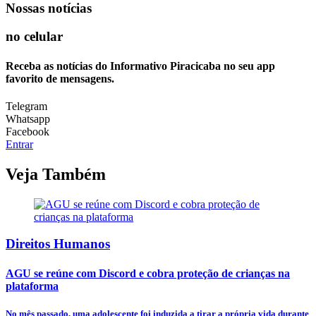
Nossas notícias
no celular
Receba as notícias do Informativo Piracicaba no seu app
favorito de mensagens.
Telegram
Whatsapp
Facebook
Entrar
Veja Também
Direitos Humanos
AGU se reúne com Discord e cobra proteção de crianças na
plataforma
No mês passado, uma adolescente foi induzida a tirar a própria vida durante