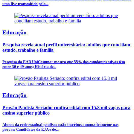
uma live transmitida pela...
Educação
Pesquisa revela atual perfil universitário: adultos que conciliam
estudo, trabalho e família
Pesquisa da EAD UniCesumar mostra que 55% dos estudantes ativos têm
entre 30 e 49 anos; História de...
Educação
Provão Paulista Seriado: confira edital com 15,8 mil vagas para
ensino superior público
Alunos da rede estadual paulista estão inscritos automaticamente nas
provas; Candidatos da EJA e de...