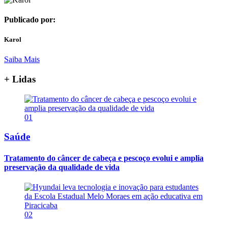
Publicado por:
Karol
Saiba Mais
+ Lidas
01
Saúde
Tratamento do câncer de cabeça e pescoço evolui e amplia
preservação da qualidade de vida
02