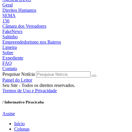
Geral
Direitos Humanos
SEMA
156
Câmara dos Vereadores
FakeNews
Saltinho
Empreendedorismo nos Bairros
Limeira
Sobre
Expediente
FAQ
Contato
Pesquisar Notícia
Painel do Leitor
Seu Site - Todos os direitos reservados.
Termos de Uso e Privacidade
/ Informativo Piracicaba
Assine
Início
Colunas