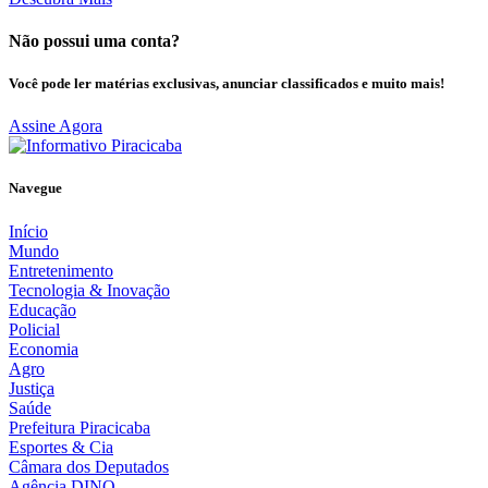
Não possui uma conta?
Você pode ler matérias exclusivas, anunciar classificados e muito mais!
Assine Agora
Navegue
Início
Mundo
Entretenimento
Tecnologia & Inovação
Educação
Policial
Economia
Agro
Justiça
Saúde
Prefeitura Piracicaba
Esportes & Cia
Câmara dos Deputados
Agência DINO