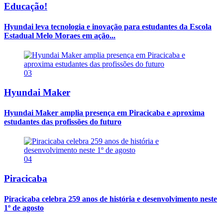
Educação!
Hyundai leva tecnologia e inovação para estudantes da Escola
Estadual Melo Moraes em ação...
03
Hyundai Maker
Hyundai Maker amplia presença em Piracicaba e aproxima
estudantes das profissões do futuro
04
Piracicaba
Piracicaba celebra 259 anos de história e desenvolvimento neste
1º de agosto