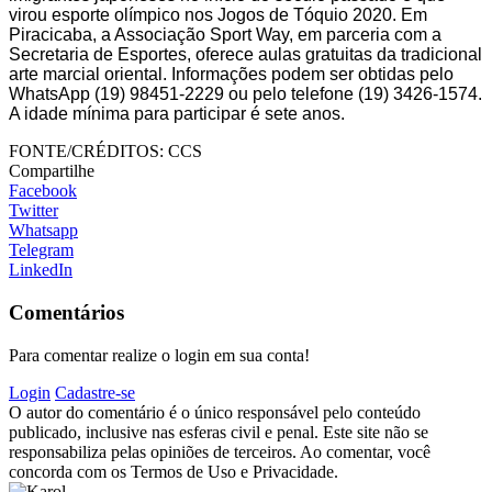
virou esporte olímpico nos Jogos de Tóquio 2020. Em
Piracicaba, a Associação Sport Way, em parceria com a
Secretaria de Esportes, oferece aulas gratuitas da tradicional
arte marcial oriental. Informações podem ser obtidas pelo
WhatsApp (19) 98451-2229 ou pelo telefone (19) 3426-1574.
A idade mínima para participar é sete anos.
FONTE/CRÉDITOS:
CCS
Compartilhe
Facebook
Twitter
Whatsapp
Telegram
LinkedIn
Comentários
Para comentar realize o login em sua conta!
Login
Cadastre-se
O autor do comentário é o único responsável pelo conteúdo
publicado, inclusive nas esferas civil e penal. Este site não se
responsabiliza pelas opiniões de terceiros. Ao comentar, você
concorda com os Termos de Uso e Privacidade.