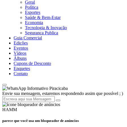
Geral
Política
Esportes
Saúde & Bem-Estar
Economia
Tecnologia & Inovação
Segurança Publica
Guia Comercial
Edições
Eventos
Vídeos
Álbuns
Cupons de Desconto
Enquetes
Contato
Informativo Piracicaba
Envie sua mensagem, estaremos respondendo assim que possível ; )
HAMM
parece que você usa um bloqueador de anúncios