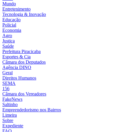
Mundo
Entretenimento
Tecnologia & Inovação
Educação
Policial
Economia
Agro
Justiça
Saúde
Prefeitura Piracicaba
Esportes & Cia
Câmara dos Deputados
Agência DINO
Geral
Direitos Humanos
SEMA
156
Câmara dos Vereadores
FakeNews
Saltinho
Empreendedorismo nos Bairros
Limeira
Sobre
Expediente
FAQ