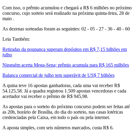
Com isso, o prêmio acumulou e chegará a R$ 6 milhões no próximo
concurso, cujo sorteio será realizado na próxima quinta-feira, 28 de
maio .
As dezenas sorteadas foram as seguintes: 02 - 05 - 27 - 36 - 40 - 60
Leia Também:
Retiradas da poupança superam depósitos em R$ 7,15 bilhões em
julho
Ninguém acerta Mega-Sena; prêmio acumula para R$ 165 milhões
Balança comercial de julho tem superávit de US$ 7 bilhões
A quina teve 16 apostas ganhadoras, cada uma vai receber R$
54.125,58. Já a quadra registrou 1.509 apostas vencedoras e cada
acertador vai receber o prêmio de R$ 945,98.
As apostas para o sorteio do próximo concurso podem ser feitas até
as 20h, horário de Brasília, do dia do sorteio, nas casas lotéricas
credenciadas pela Caixa, em todo o país ou pela internet.
A aposta simples, com seis números marcados, custa R$ 6.