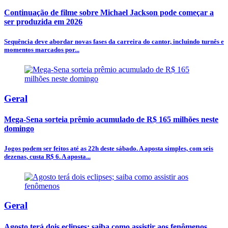
Continuação de filme sobre Michael Jackson pode começar a
ser produzida em 2026
Sequência deve abordar novas fases da carreira do cantor, incluindo turnês e
momentos marcados por...
Geral
Mega-Sena sorteia prêmio acumulado de R$ 165 milhões neste
domingo
Jogos podem ser feitos até as 22h deste sábado. A aposta simples, com seis
dezenas, custa R$ 6. A aposta...
Geral
Agosto terá dois eclipses; saiba como assistir aos fenômenos