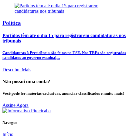
Política
Partidos têm até o dia 15 para registrarem candidaturas nos
tribunais
Candidaturas à Presidência são feitas no TSE. Nos TREs são registrados
candidatos ao governo estadual,...
Descubra Mais
Não possui uma conta?
Você pode ler matérias exclusivas, anunciar classificados e muito mais!
Assine Agora
Navegue
Início