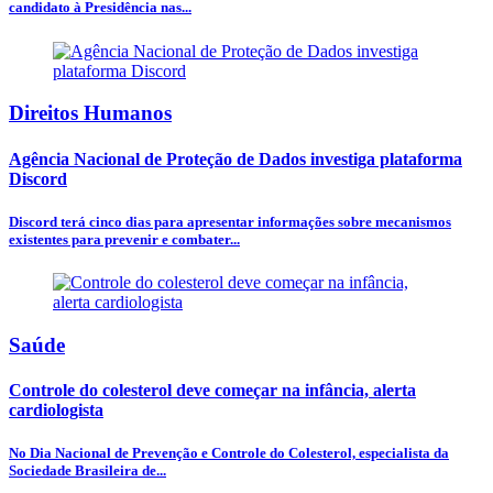
candidato à Presidência nas...
Direitos Humanos
Agência Nacional de Proteção de Dados investiga plataforma
Discord
Discord terá cinco dias para apresentar informações sobre mecanismos
existentes para prevenir e combater...
Saúde
Controle do colesterol deve começar na infância, alerta
cardiologista
No Dia Nacional de Prevenção e Controle do Colesterol, especialista da
Sociedade Brasileira de...