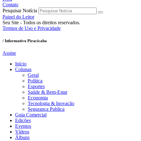
Contato
Pesquisar Notícia
Painel do Leitor
Seu Site - Todos os direitos reservados.
Termos de Uso e Privacidade
/ Informativo Piracicaba
Assine
Início
Colunas
Geral
Política
Esportes
Saúde & Bem-Estar
Economia
Tecnologia & Inovação
Segurança Publica
Guia Comercial
Edições
Eventos
Vídeos
Álbuns