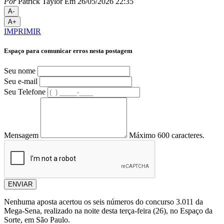
Por
Patrick Taylor
Em 26/05/2026 22:35
A-
A+
IMPRIMIR
Espaço para comunicar erros nesta postagem
Seu nome
Seu e-mail
Seu Telefone
Mensagem
Máximo 600 caracteres.
ENVIAR
Nenhuma aposta acertou os seis números do concurso 3.011 da
Mega-Sena, realizado na noite desta terça-feira (26), no Espaço da
Sorte, em São Paulo.