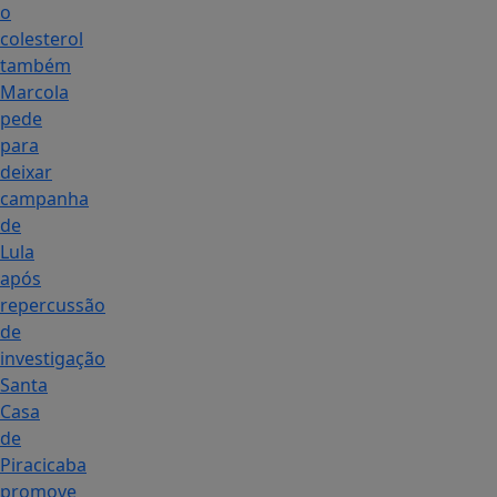
o
colesterol
também
Marcola
pede
para
deixar
campanha
de
Lula
após
repercussão
de
investigação
Santa
Casa
de
Piracicaba
promove