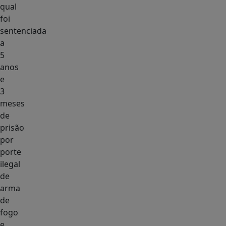
qual
foi
sentenciada
a
5
anos
e
3
meses
de
prisão
por
porte
ilegal
de
arma
de
fogo
e