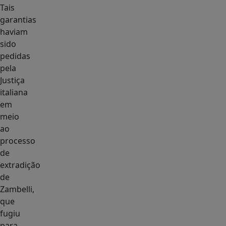
Tais
garantias
haviam
sido
pedidas
pela
Justiça
italiana
em
meio
ao
processo
de
extradição
de
Zambelli,
que
fugiu
para