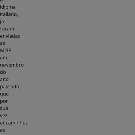
idioma
italiano,
já
foram
enviadas
ao
MJSP
em
novembro
do
ano
passado,
que
por
sua
vez
encaminhou
as