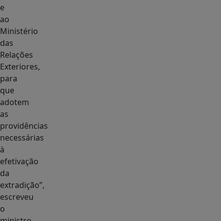
e
ao
Ministério
das
Relações
Exteriores,
para
que
adotem
as
providências
necessárias
à
efetivação
da
extradição”,
escreveu
o
ministro.