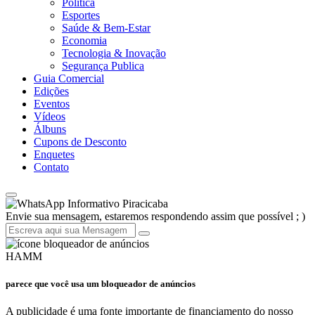
Política
Esportes
Saúde & Bem-Estar
Economia
Tecnologia & Inovação
Segurança Publica
Guia Comercial
Edições
Eventos
Vídeos
Álbuns
Cupons de Desconto
Enquetes
Contato
Informativo Piracicaba
Envie sua mensagem, estaremos respondendo assim que possível ; )
HAMM
parece que você usa um bloqueador de anúncios
A publicidade é uma fonte importante de financiamento do nosso