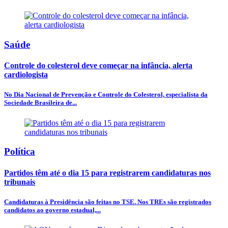
Saúde
Controle do colesterol deve começar na infância, alerta
cardiologista
No Dia Nacional de Prevenção e Controle do Colesterol, especialista da
Sociedade Brasileira de...
Política
Partidos têm até o dia 15 para registrarem candidaturas nos
tribunais
Candidaturas à Presidência são feitas no TSE. Nos TREs são registrados
candidatos ao governo estadual,...