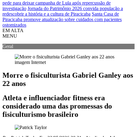
pede para deixar campanha de Lula após repercussão de
investigação
Jornada do Patrimônio 2026 convida população a
redescobrir a história e a cultura de Piracicaba
Santa Casa de
Piracicaba promove atualização sobre cuidados com pacientes
ostomizados
EM ALTA
MENU
Geral
imagem Internet
Morre o fisiculturista Gabriel Ganley aos
22 anos
Atleta e influenciador fitness era
considerado uma das promessas do
fisiculturismo brasileiro