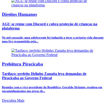
Direitos Humanos
AGU se reúne com Discord e cobra proteção de crianças na
plataforma
No mês passado, uma adolescente foi induzida a tirar a própria vida durante
uma live transmitida pela...
Prefeitura Piracicaba
Tarifaço: prefeito Helinho Zanatta leva demandas de
Piracicaba ao Governo Federal
Reunião com o vice-presidente da República, Geraldo Alckmin, resultou em
encaminhamentos nas áreas de...
Descubra Mais