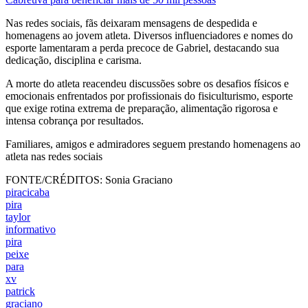
Nas redes sociais, fãs deixaram mensagens de despedida e
homenagens ao jovem atleta. Diversos influenciadores e nomes do
esporte lamentaram a perda precoce de Gabriel, destacando sua
dedicação, disciplina e carisma.
A morte do atleta reacendeu discussões sobre os desafios físicos e
emocionais enfrentados por profissionais do fisiculturismo, esporte
que exige rotina extrema de preparação, alimentação rigorosa e
intensa cobrança por resultados.
Familiares, amigos e admiradores seguem prestando homenagens ao
atleta nas redes sociais
FONTE/CRÉDITOS:
Sonia Graciano
piracicaba
pira
taylor
informativo
pira
peixe
para
xv
patrick
graciano