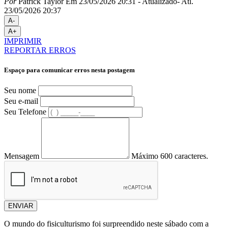
Por
Patrick Taylor
Em 23/05/2026 20:31
- Atualizado
- Atl.
23/05/2026 20:37
A-
A+
IMPRIMIR
REPORTAR ERROS
Espaço para comunicar erros nesta postagem
Seu nome
Seu e-mail
Seu Telefone
Mensagem
Máximo 600 caracteres.
ENVIAR
O mundo do fisiculturismo foi surpreendido neste sábado com a