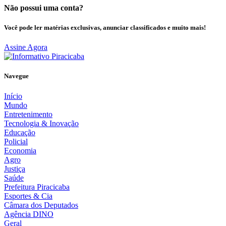
Não possui uma conta?
Você pode ler matérias exclusivas, anunciar classificados e muito mais!
Assine Agora
Navegue
Início
Mundo
Entretenimento
Tecnologia & Inovação
Educação
Policial
Economia
Agro
Justiça
Saúde
Prefeitura Piracicaba
Esportes & Cia
Câmara dos Deputados
Agência DINO
Geral