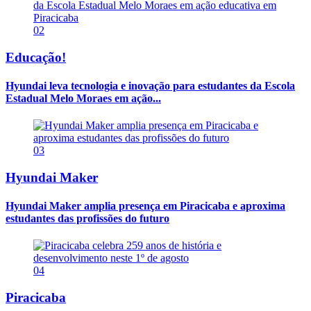
02
Educação!
Hyundai leva tecnologia e inovação para estudantes da Escola
Estadual Melo Moraes em ação...
03
Hyundai Maker
Hyundai Maker amplia presença em Piracicaba e aproxima
estudantes das profissões do futuro
04
Piracicaba