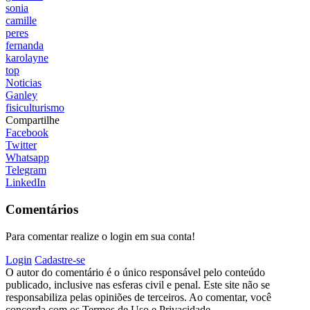
sonia
camille
peres
fernanda
karolayne
top
Noticias
Ganley
fisiculturismo
Compartilhe
Facebook
Twitter
Whatsapp
Telegram
LinkedIn
Comentários
Para comentar realize o login em sua conta!
Login
Cadastre-se
O autor do comentário é o único responsável pelo conteúdo
publicado, inclusive nas esferas civil e penal. Este site não se
responsabiliza pelas opiniões de terceiros. Ao comentar, você
concorda com os Termos de Uso e Privacidade.