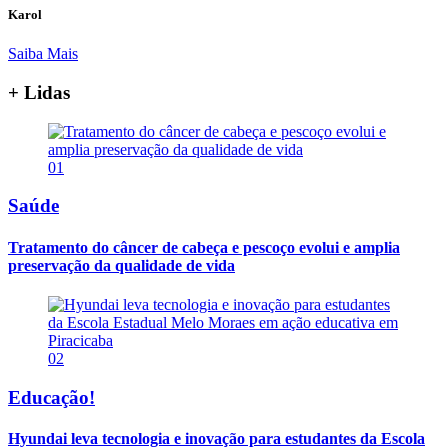
Karol
Saiba Mais
+ Lidas
01
Saúde
Tratamento do câncer de cabeça e pescoço evolui e amplia
preservação da qualidade de vida
02
Educação!
Hyundai leva tecnologia e inovação para estudantes da Escola