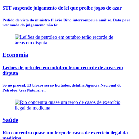
STF suspende julgamento de lei que proíbe jogos de azar
Pedido de vista do ministro Flávio Dino interrompeu a análise. Data para
retomada do julgamento não foi...
Economia
Leilões de petróleo em outubro terão recorde de áreas em
disputa
Só no pré-sal, 13 blocos serão licitados, detalha Agência Nacional do
Petróleo, Gás Natural e...
Saúde
Rio concentra quase um terço de casos de exercício ilegal da
medicina