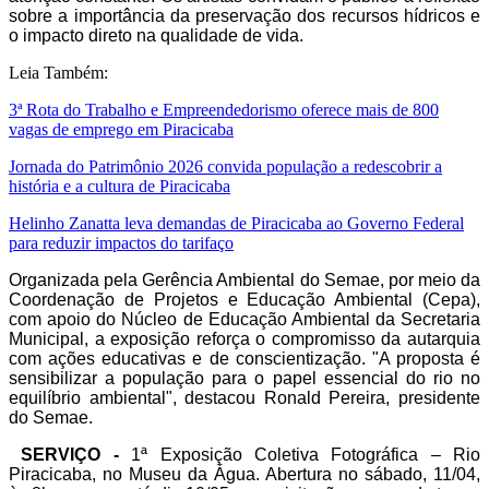
sobre a importância da preservação dos recursos hídricos e
o impacto direto na qualidade de vida.
Leia Também:
3ª Rota do Trabalho e Empreendedorismo oferece mais de 800
vagas de emprego em Piracicaba
Jornada do Patrimônio 2026 convida população a redescobrir a
história e a cultura de Piracicaba
Helinho Zanatta leva demandas de Piracicaba ao Governo Federal
para reduzir impactos do tarifaço
Organizada pela Gerência Ambiental do Semae, por meio da
Coordenação de Projetos e Educação Ambiental (Cepa),
com apoio do Núcleo de Educação Ambiental da Secretaria
Municipal, a exposição reforça o compromisso da autarquia
com ações educativas e de conscientização. "A proposta é
sensibilizar a população para o papel essencial do rio no
equilíbrio ambiental", destacou Ronald Pereira, presidente
do Semae.
SERVIÇO -
1ª Exposição Coletiva Fotográfica – Rio
Piracicaba, no Museu da Água. Abertura no sábado, 11/04,