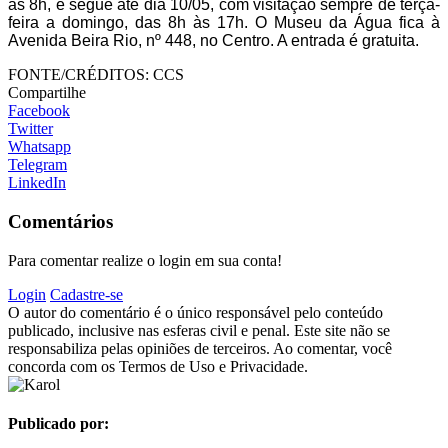
às 8h, e segue até dia 10/05, com visitação sempre de terça-
feira a domingo, das 8h às 17h. O Museu da Água fica à
Avenida Beira Rio, nº 448, no Centro. A entrada é gratuita.
FONTE/CRÉDITOS:
CCS
Compartilhe
Facebook
Twitter
Whatsapp
Telegram
LinkedIn
Comentários
Para comentar realize o login em sua conta!
Login
Cadastre-se
O autor do comentário é o único responsável pelo conteúdo
publicado, inclusive nas esferas civil e penal. Este site não se
responsabiliza pelas opiniões de terceiros. Ao comentar, você
concorda com os Termos de Uso e Privacidade.
Publicado por: