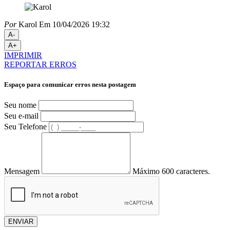
Por
Karol
Em 10/04/2026 19:32
A-
A+
IMPRIMIR
REPORTAR ERROS
Espaço para comunicar erros nesta postagem
Seu nome
Seu e-mail
Seu Telefone
Mensagem
Máximo 600 caracteres.
ENVIAR