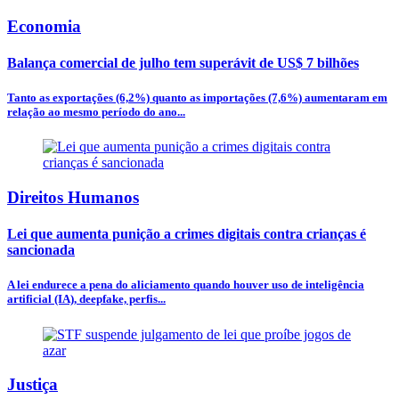
Economia
Balança comercial de julho tem superávit de US$ 7 bilhões
Tanto as exportações (6,2%) quanto as importações (7,6%) aumentaram em
relação ao mesmo período do ano...
Direitos Humanos
Lei que aumenta punição a crimes digitais contra crianças é
sancionada
A lei endurece a pena do aliciamento quando houver uso de inteligência
artificial (IA), deepfake, perfis...
Justiça