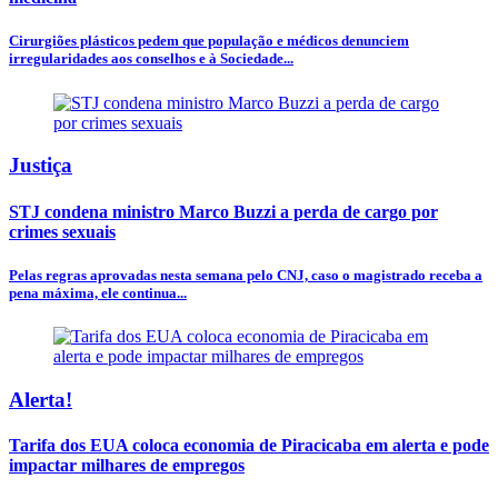
Cirurgiões plásticos pedem que população e médicos denunciem
irregularidades aos conselhos e à Sociedade...
Justiça
STJ condena ministro Marco Buzzi a perda de cargo por
crimes sexuais
Pelas regras aprovadas nesta semana pelo CNJ, caso o magistrado receba a
pena máxima, ele continua...
Alerta!
Tarifa dos EUA coloca economia de Piracicaba em alerta e pode
impactar milhares de empregos