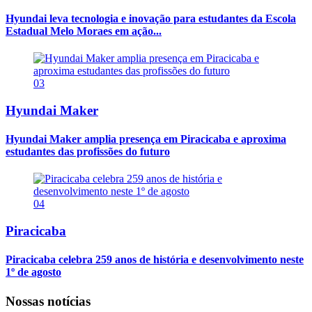
Hyundai leva tecnologia e inovação para estudantes da Escola
Estadual Melo Moraes em ação...
03
Hyundai Maker
Hyundai Maker amplia presença em Piracicaba e aproxima
estudantes das profissões do futuro
04
Piracicaba
Piracicaba celebra 259 anos de história e desenvolvimento neste
1º de agosto
Nossas notícias