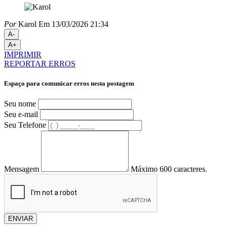
Por
Karol
Em 13/03/2026 21:34
A-
A+
IMPRIMIR
REPORTAR ERROS
Espaço para comunicar erros nesta postagem
Seu nome
Seu e-mail
Seu Telefone
Mensagem
Máximo 600 caracteres.
ENVIAR