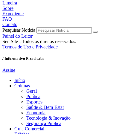
Limeira
Sobre
Expediente
FAQ
Contato
Pesquisar Notícia
Painel do Leitor
Seu Site - Todos os direitos reservados.
Termos de Uso e Privacidade
/ Informativo Piracicaba
Assine
Início
Colunas
Geral
Política
Esportes
Saúde & Bem-Estar
Economia
Tecnologia & Inovação
Segurança Publica
Guia Comercial