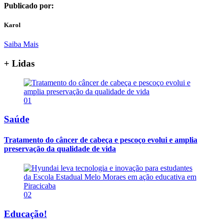
Publicado por:
Karol
Saiba Mais
+ Lidas
01
Saúde
Tratamento do câncer de cabeça e pescoço evolui e amplia
preservação da qualidade de vida
02
Educação!