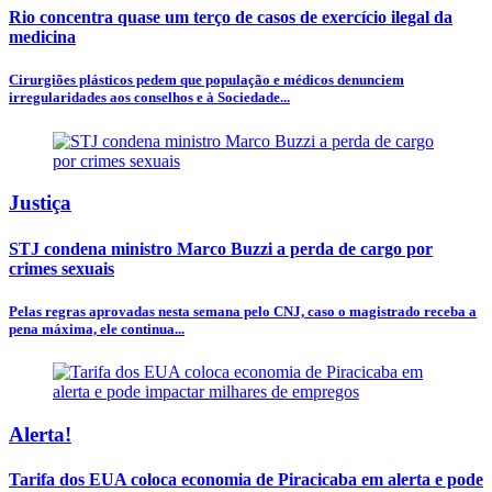
Rio concentra quase um terço de casos de exercício ilegal da
medicina
Cirurgiões plásticos pedem que população e médicos denunciem
irregularidades aos conselhos e à Sociedade...
Justiça
STJ condena ministro Marco Buzzi a perda de cargo por
crimes sexuais
Pelas regras aprovadas nesta semana pelo CNJ, caso o magistrado receba a
pena máxima, ele continua...
Alerta!
Tarifa dos EUA coloca economia de Piracicaba em alerta e pode