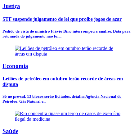
Justiça
STF suspende julgamento de lei que proíbe jogos de azar
Pedido de vista do ministro Flávio Dino interrompeu a análise. Data para
retomada do julgamento não foi...
Economia
Leilões de petróleo em outubro terão recorde de áreas em
disputa
Só no pré-sal, 13 blocos serão licitados, detalha Agência Nacional do
Petróleo, Gás Natural e...
Saúde