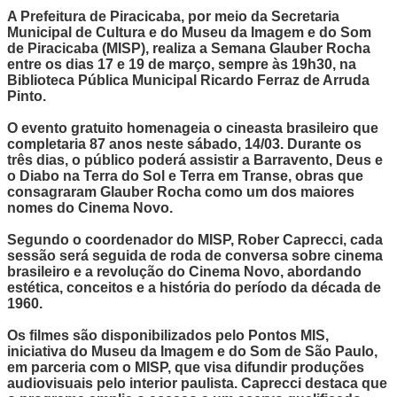
A Prefeitura de Piracicaba, por meio da Secretaria
Municipal de Cultura e do Museu da Imagem e do Som
de Piracicaba (MISP), realiza a Semana Glauber Rocha
entre os dias 17 e 19 de março, sempre às 19h30, na
Biblioteca Pública Municipal Ricardo Ferraz de Arruda
Pinto.
O evento gratuito homenageia o cineasta brasileiro que
completaria 87 anos neste sábado, 14/03. Durante os
três dias, o público poderá assistir a Barravento, Deus e
o Diabo na Terra do Sol e Terra em Transe, obras que
consagraram Glauber Rocha como um dos maiores
nomes do Cinema Novo.
Segundo o coordenador do MISP, Rober Caprecci, cada
sessão será seguida de roda de conversa sobre cinema
brasileiro e a revolução do Cinema Novo, abordando
estética, conceitos e a história do período da década de
1960.
Os filmes são disponibilizados pelo Pontos MIS,
iniciativa do Museu da Imagem e do Som de São Paulo,
em parceria com o MISP, que visa difundir produções
audiovisuais pelo interior paulista. Caprecci destaca que