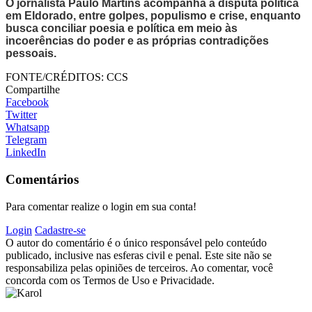
O jornalista Paulo Martins acompanha a disputa política
em Eldorado, entre golpes, populismo e crise, enquanto
busca conciliar poesia e política em meio às
incoerências do poder e as próprias contradições
pessoais.
FONTE/CRÉDITOS:
CCS
Compartilhe
Facebook
Twitter
Whatsapp
Telegram
LinkedIn
Comentários
Para comentar realize o login em sua conta!
Login
Cadastre-se
O autor do comentário é o único responsável pelo conteúdo
publicado, inclusive nas esferas civil e penal. Este site não se
responsabiliza pelas opiniões de terceiros. Ao comentar, você
concorda com os Termos de Uso e Privacidade.