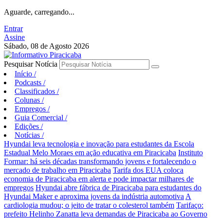
Aguarde, carregando...
Entrar
Assine
Sábado, 08 de Agosto 2026
Pesquisar Notícia
Início
/
Podcasts
/
Classificados
/
Colunas
/
Empregos
/
Guia Comercial
/
Edições
/
Notícias
/
Hyundai leva tecnologia e inovação para estudantes da Escola
Estadual Melo Moraes em ação educativa em Piracicaba
Instituto
Formar: há seis décadas transformando jovens e fortalecendo o
mercado de trabalho em Piracicaba
Tarifa dos EUA coloca
economia de Piracicaba em alerta e pode impactar milhares de
empregos
Hyundai abre fábrica de Piracicaba para estudantes do
Hyundai Maker e aproxima jovens da indústria automotiva
A
cardiologia mudou; o jeito de tratar o colesterol também
Tarifaço:
prefeito Helinho Zanatta leva demandas de Piracicaba ao Governo