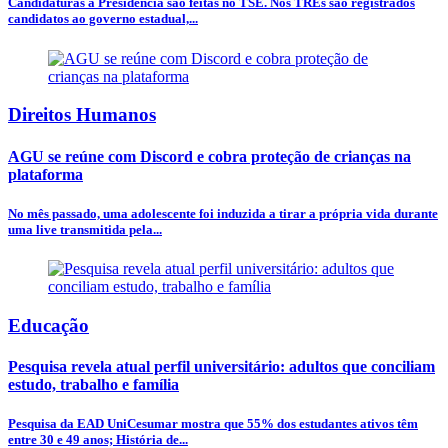
Candidaturas à Presidência são feitas no TSE. Nos TREs são registrados
candidatos ao governo estadual,...
Direitos Humanos
AGU se reúne com Discord e cobra proteção de crianças na
plataforma
No mês passado, uma adolescente foi induzida a tirar a própria vida durante
uma live transmitida pela...
Educação
Pesquisa revela atual perfil universitário: adultos que conciliam
estudo, trabalho e família
Pesquisa da EAD UniCesumar mostra que 55% dos estudantes ativos têm
entre 30 e 49 anos; História de...