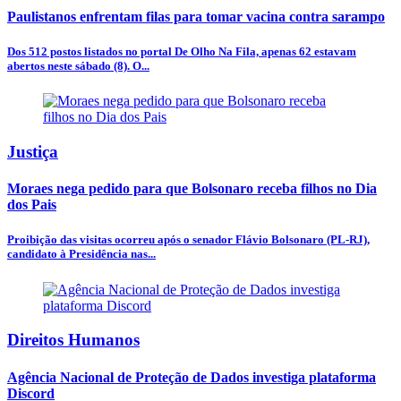
Paulistanos enfrentam filas para tomar vacina contra sarampo
Dos 512 postos listados no portal De Olho Na Fila, apenas 62 estavam
abertos neste sábado (8). O...
Justiça
Moraes nega pedido para que Bolsonaro receba filhos no Dia
dos Pais
Proibição das visitas ocorreu após o senador Flávio Bolsonaro (PL-RJ),
candidato à Presidência nas...
Direitos Humanos
Agência Nacional de Proteção de Dados investiga plataforma
Discord