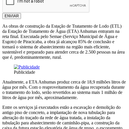
ENVIAR
As obras de construção da Estação de Tratamento de Lodo (ETL)
da Estação de Tratamento de Água (ETA) Anhumas entraram na
reta final. Executada pelo Semae (Serviço Municipal de Água e
Esgoto) de Piracicaba, a obra já alcançou 85% de conclusão e
tornará o sistema de abastecimento na região mais eficiente,
sustentável e preparado para atender cerca de 2.500 pessoas na área
que é, predominantemente, rural.
Publicidade
Atualmente, a ETA Anhumas produz cerca de 18,9 milhões litros de
água por mês. Com o reaproveitamento da água recuperada durante
o tratamento do lodo, serão revertidos ao sistema mais 1 milhão de
litros de água por mês, aproximadamente.
Entre os serviços já executados estão a escavação e demolição do
antigo piso de concreto, a implantação de nova tubulação para
alteração do traçado da rede de água tratada, a instalação da
tubulação para abastecimento de caminhão-pipa, a construção da
caixa da futura estação elevatória de água de reuso, o escoramento