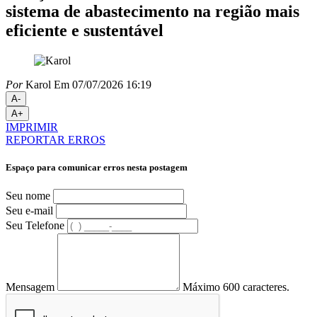
sistema de abastecimento na região mais
eficiente e sustentável
Por
Karol
Em 07/07/2026 16:19
A-
A+
IMPRIMIR
REPORTAR ERROS
Espaço para comunicar erros nesta postagem
Seu nome
Seu e-mail
Seu Telefone
Mensagem
Máximo 600 caracteres.