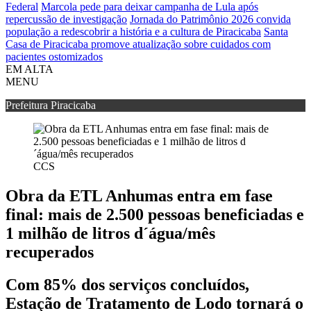
Federal
Marcola pede para deixar campanha de Lula após
repercussão de investigação
Jornada do Patrimônio 2026 convida
população a redescobrir a história e a cultura de Piracicaba
Santa
Casa de Piracicaba promove atualização sobre cuidados com
pacientes ostomizados
EM ALTA
MENU
Prefeitura Piracicaba
CCS
Obra da ETL Anhumas entra em fase
final: mais de 2.500 pessoas beneficiadas e
1 milhão de litros d´água/mês
recuperados
Com 85% dos serviços concluídos,
Estação de Tratamento de Lodo tornará o