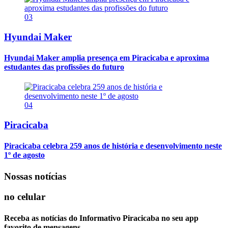
03
Hyundai Maker
Hyundai Maker amplia presença em Piracicaba e aproxima
estudantes das profissões do futuro
04
Piracicaba
Piracicaba celebra 259 anos de história e desenvolvimento neste
1º de agosto
Nossas notícias
no celular
Receba as notícias do Informativo Piracicaba no seu app
favorito de mensagens.