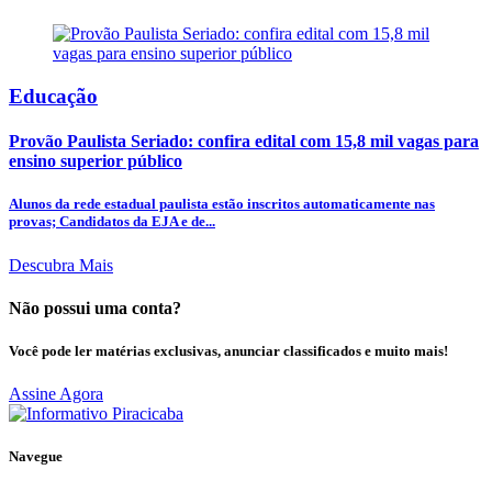
Educação
Provão Paulista Seriado: confira edital com 15,8 mil vagas para
ensino superior público
Alunos da rede estadual paulista estão inscritos automaticamente nas
provas; Candidatos da EJA e de...
Descubra Mais
Não possui uma conta?
Você pode ler matérias exclusivas, anunciar classificados e muito mais!
Assine Agora
Navegue