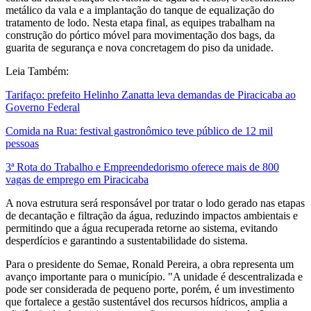
metálico da vala e a implantação do tanque de equalização do
tratamento de lodo. Nesta etapa final, as equipes trabalham na
construção do pórtico móvel para movimentação dos bags, da
guarita de segurança e nova concretagem do piso da unidade.
Leia Também:
Tarifaço: prefeito Helinho Zanatta leva demandas de Piracicaba ao
Governo Federal
Comida na Rua: festival gastronômico teve público de 12 mil
pessoas
3ª Rota do Trabalho e Empreendedorismo oferece mais de 800
vagas de emprego em Piracicaba
A nova estrutura será responsável por tratar o lodo gerado nas etapas
de decantação e filtração da água, reduzindo impactos ambientais e
permitindo que a água recuperada retorne ao sistema, evitando
desperdícios e garantindo a sustentabilidade do sistema.
Para o presidente do Semae, Ronald Pereira, a obra representa um
avanço importante para o município. "A unidade é descentralizada e
pode ser considerada de pequeno porte, porém, é um investimento
que fortalece a gestão sustentável dos recursos hídricos, amplia a