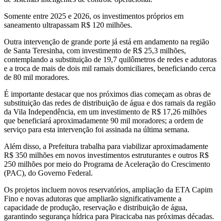
Somente entre 2025 e 2026, os investimentos próprios em
saneamento ultrapassam R$ 120 milhões.
Outra intervenção de grande porte já está em andamento na região
de Santa Teresinha, com investimento de R$ 25,3 milhões,
contemplando a substituição de 19,7 quilômetros de redes e adutoras
e a troca de mais de dois mil ramais domiciliares, beneficiando cerca
de 80 mil moradores.
É importante destacar que nos próximos dias começam as obras de
substituição das redes de distribuição de água e dos ramais da região
da Vila Independência, em um investimento de R$ 17,26 milhões
que beneficiará aproximadamente 90 mil moradores; a ordem de
serviço para esta intervenção foi assinada na última semana.
Além disso, a Prefeitura trabalha para viabilizar aproximadamente
R$ 350 milhões em novos investimentos estruturantes e outros R$
250 milhões por meio do Programa de Aceleração do Crescimento
(PAC), do Governo Federal.
Os projetos incluem novos reservatórios, ampliação da ETA Capim
Fino e novas adutoras que ampliarão significativamente a
capacidade de produção, reservação e distribuição de água,
garantindo segurança hídrica para Piracicaba nas próximas décadas.