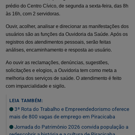
prédio do Centro Cívico, de segunda a sexta-feira, das 8h
às 16h, com 2 servidoras.
Ouvir, acolher, analisar e direcionar as manifestações dos
usuários são as funções da Ouvidoria da Saúde. Após os
registros dos atendimentos pessoais, serão feitas
análises, encaminhamento e resposta ao usuário.
Ao ouvir as reclamações, denúncias, sugestões,
solicitações e elogios, a Ouvidoria tem como meta a
melhoria dos serviços de saúde. O atendimento é feito
com imparcialidade e sigilo
.
LEIA TAMBÉM:
3ª Rota do Trabalho e Empreendedorismo oferece
mais de 800 vagas de emprego em Piracicaba
Jornada do Patrimônio 2026 convida população a
redescobrir a história e a cultura de Piracicaba