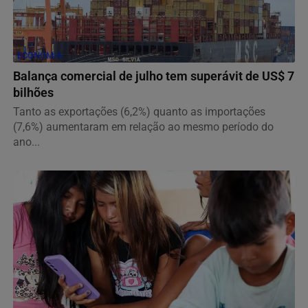
ECONOMIA
Balança comercial de julho tem superávit de US$ 7
bilhões
Tanto as exportações (6,2%) quanto as importações
(7,6%) aumentaram em relação ao mesmo período do
ano...