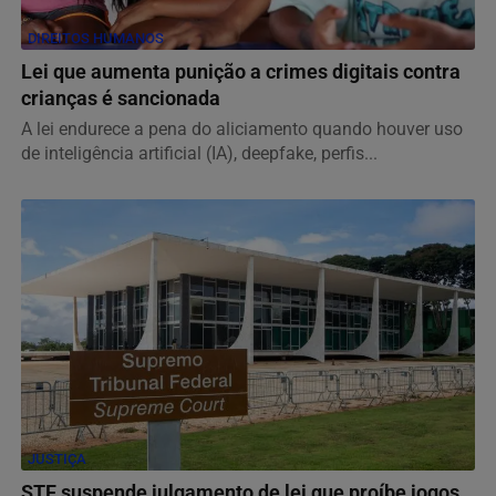
DIREITOS HUMANOS
Lei que aumenta punição a crimes digitais contra
crianças é sancionada
A lei endurece a pena do aliciamento quando houver uso
de inteligência artificial (IA), deepfake, perfis...
JUSTIÇA
STF suspende julgamento de lei que proíbe jogos