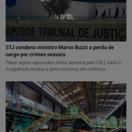
JUSTIÇA
STJ condena ministro Marco Buzzi a perda de
cargo por crimes sexuais
Pelas regras aprovadas nesta semana pelo CNJ, caso o
magistrado receba a pena máxima, ele continua...