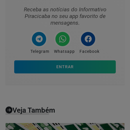
Receba as notícias do Informativo
Piracicaba no seu app favorito de
mensagens.
Telegram
Whatsapp
Facebook
ENTRAR
Veja Também