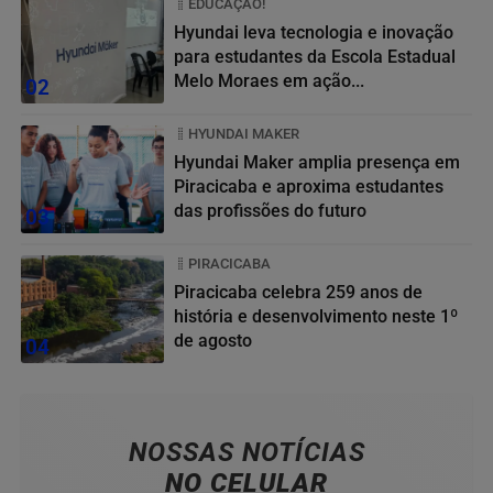
EDUCAÇÃO!
Hyundai leva tecnologia e inovação
para estudantes da Escola Estadual
Melo Moraes em ação...
02
HYUNDAI MAKER
Hyundai Maker amplia presença em
Piracicaba e aproxima estudantes
das profissões do futuro
03
PIRACICABA
Piracicaba celebra 259 anos de
história e desenvolvimento neste 1º
de agosto
04
NOSSAS NOTÍCIAS
NO CELULAR