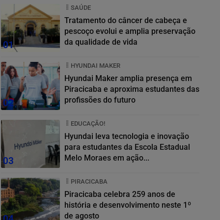
SAÚDE
Tratamento do câncer de cabeça e
pescoço evolui e amplia preservação
da qualidade de vida
01
HYUNDAI MAKER
Hyundai Maker amplia presença em
Piracicaba e aproxima estudantes das
profissões do futuro
02
EDUCAÇÃO!
Hyundai leva tecnologia e inovação
para estudantes da Escola Estadual
Melo Moraes em ação...
03
PIRACICABA
Piracicaba celebra 259 anos de
história e desenvolvimento neste 1º
de agosto
04