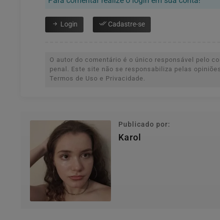
Para comentar realize o login em sua conta!
Login
Cadastre-se
O autor do comentário é o único responsável pelo con
penal. Este site não se responsabiliza pelas opiniõ
Termos de Uso e Privacidade.
Publicado por:
Karol