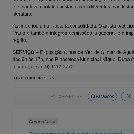
ele manteve contato constante com diferentes manifestaçõe
literatura.
Assim, criou uma trajetória consolidada. O artista parti
Paulo e também integrou comissões julgadoras em impo
região.
SERVIÇO –
Exposição Olhos de Ver, de Gilmar de Aguiar
das 9h às 17h, nas Pinacoteca Municipal Miguel Dutra (av
Informações: (19) 3412-3770.
FONTE/CRÉDITOS:
CCS
Facebook
T
COMPARTILHE
Comentários