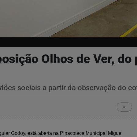
osição Olhos de Ver, do 
ões sociais a partir da observação do co
A-
Aguiar Godoy, está aberta na Pinacoteca Municipal Miguel