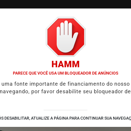
/
/
/
SSIFICADOS
COLUNAS
EMPREGOS
GUIA COMER
HAMM
PLIA PRESERVAÇÃO DA QUALIDADE DE VIDA
HYUNDAI MAKER AMP
PARECE QUE VOCÊ USA UM BLOQUEADOR DE ANÚNCIOS
é uma fonte importante de financiamento do nosso
 navegando, por favor desabilite seu bloqueador de
S DESABILITAR, ATUALIZE A PÁGINA PARA CONTINUAR SUA NAVEGA