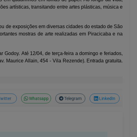
s artísticas, transitando entre artes plásticas, música e
cipou de exposições em diversas cidades do estado de São
rtantes mostras de arte realizadas em Piracicaba e na
 Godoy. Até 12/04, de terça-feira a domingo e feriados,
. Maurice Allain, 454 - Vila Rezende). Entrada gratuita.
witter
Whatsapp
Telegram
LinkedIn