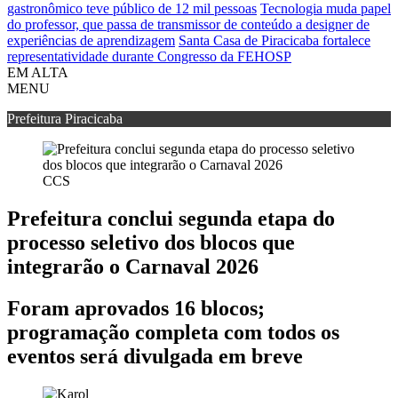
gastronômico teve público de 12 mil pessoas
Tecnologia muda papel
do professor, que passa de transmissor de conteúdo a designer de
experiências de aprendizagem
Santa Casa de Piracicaba fortalece
representatividade durante Congresso da FEHOSP
EM ALTA
MENU
Prefeitura Piracicaba
CCS
Prefeitura conclui segunda etapa do
processo seletivo dos blocos que
integrarão o Carnaval 2026
Foram aprovados 16 blocos;
programação completa com todos os
eventos será divulgada em breve