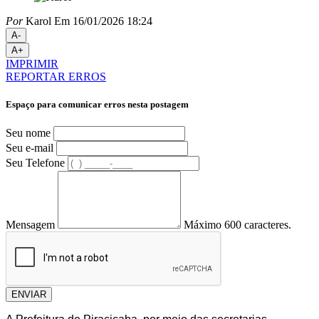
Por
Karol
Em 16/01/2026 18:24
A-
A+
IMPRIMIR
REPORTAR ERROS
Espaço para comunicar erros nesta postagem
Seu nome
Seu e-mail
Seu Telefone
Mensagem
Máximo 600 caracteres.
ENVIAR