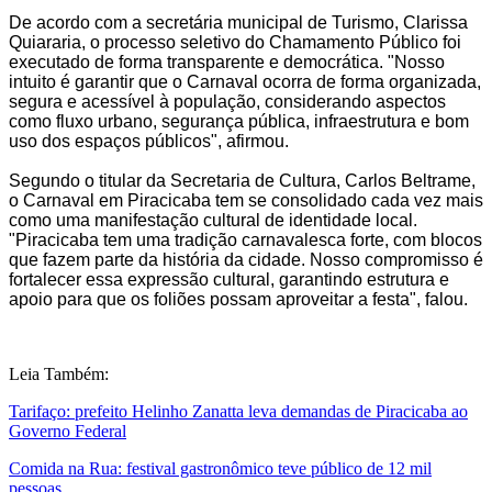
De acordo com a secretária municipal de Turismo, Clarissa
Quiararia, o processo seletivo do Chamamento Público foi
executado de forma transparente e democrática. "Nosso
intuito é garantir que o Carnaval ocorra de forma organizada,
segura e acessível à população, considerando aspectos
como fluxo urbano, segurança pública, infraestrutura e bom
uso dos espaços públicos", afirmou.
Segundo o titular da Secretaria de Cultura, Carlos Beltrame,
o Carnaval em Piracicaba tem se consolidado cada vez mais
como uma manifestação cultural de identidade local.
"Piracicaba tem uma tradição carnavalesca forte, com blocos
que fazem parte da história da cidade. Nosso compromisso é
fortalecer essa expressão cultural, garantindo estrutura e
apoio para que os foliões possam aproveitar a festa", falou.
Leia Também:
Tarifaço: prefeito Helinho Zanatta leva demandas de Piracicaba ao
Governo Federal
Comida na Rua: festival gastronômico teve público de 12 mil
pessoas