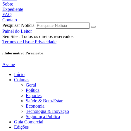
Sobre
Expediente
FAQ
Contato
Pesquisar Notícia
Painel do Leitor
Seu Site - Todos os direitos reservados.
Termos de Uso e Privacidade
/ Informativo Piracicaba
Assine
Início
Colunas
Geral
Política
Esportes
Saúde & Bem-Estar
Economia
Tecnologia & Inovação
Segurança Publica
Guia Comercial
Edições