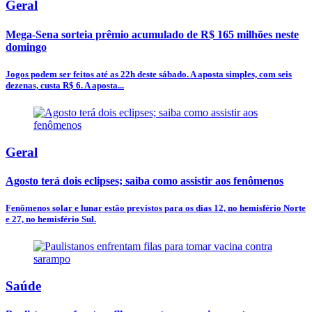
Geral
Mega-Sena sorteia prêmio acumulado de R$ 165 milhões neste
domingo
Jogos podem ser feitos até as 22h deste sábado. A aposta simples, com seis
dezenas, custa R$ 6. A aposta...
Geral
Agosto terá dois eclipses; saiba como assistir aos fenômenos
Fenômenos solar e lunar estão previstos para os dias 12, no hemisfério Norte
e 27, no hemisfério Sul.
Saúde