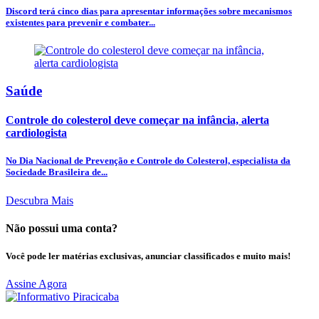
Discord terá cinco dias para apresentar informações sobre mecanismos
existentes para prevenir e combater...
Saúde
Controle do colesterol deve começar na infância, alerta
cardiologista
No Dia Nacional de Prevenção e Controle do Colesterol, especialista da
Sociedade Brasileira de...
Descubra Mais
Não possui uma conta?
Você pode ler matérias exclusivas, anunciar classificados e muito mais!
Assine Agora