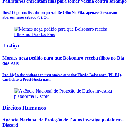
Paulistanos enfrentam filas para tomar vacina contra sarampo
Dos 512 postos listados no portal De Olho Na Fila, apenas 62 estavam
abertos neste sábado (8). O...
Justiça
Moraes nega pedido para que Bolsonaro receba filhos no Dia
dos Pais
Proibição das visitas ocorreu após o senador Flávio Bolsonaro (PL-RJ),
candidato à Presidência nas...
Direitos Humanos
Agência Nacional de Proteção de Dados investiga plataforma
Discord