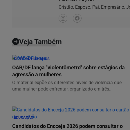
Cristão, Esposo, Pai, Empresário, J
Veja Também
DIREITOS HUMANOS
OAB/DF lança "violentômetro" sobre estágios da
agressão a mulheres
O material expõe os diferentes níveis de violência que
uma mulher pode enfrentar, organizado em três...
EDUCAÇÃO
Candidatos do Encceja 2026 podem consultar o