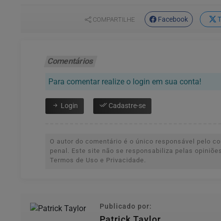
Facebook
T
COMPARTILHE
Comentários
Para comentar realize o login em sua conta!
Login
Cadastre-se
O autor do comentário é o único responsável pelo con
penal. Este site não se responsabiliza pelas opiniõ
Termos de Uso e Privacidade.
Publicado por:
Patrick Taylor