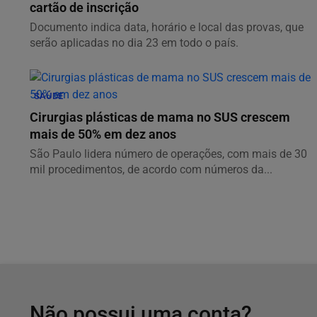
cartão de inscrição
Documento indica data, horário e local das provas, que
serão aplicadas no dia 23 em todo o país.
SAÚDE
Cirurgias plásticas de mama no SUS crescem
mais de 50% em dez anos
São Paulo lidera número de operações, com mais de 30
mil procedimentos, de acordo com números da...
Não possui uma conta?