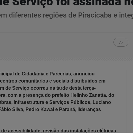
e Serviço foi assinada h
 diferentes regiões de Piracicaba e inte
A-
nicipal de Cidadania e Parcerias, anunciou
 centros comunitários e sociais distribuídos em
em de Serviço ocorreu na tarde desta terça-
ra, com a presença do prefeito Helinho Zanatta, do
Obras, Infraestrutura e Serviços Públicos, Luciano
ábio Silva, Pedro Kawai e Paraná,
lideranças
e acessibilidade, revisão das instalações elétricas