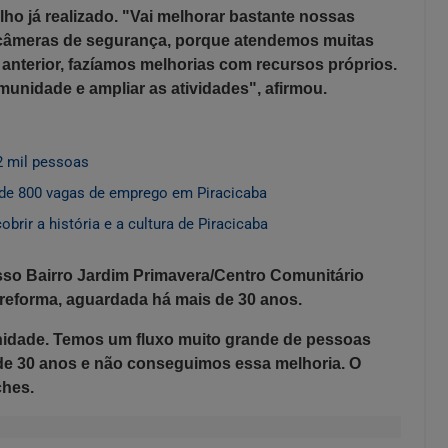
lho já realizado. "Vai melhorar bastante nossas
e câmeras de segurança, porque atendemos muitas
anterior, fazíamos melhorias com recursos próprios.
unidade e ampliar as atividades", afirmou.
2 mil pessoas
de 800 vagas de emprego em Piracicaba
rir a história e a cultura de Piracicaba
sso Bairro Jardim Primavera/Centro Comunitário
eforma, aguardada há mais de 30 anos.
unidade. Temos um fluxo muito grande de pessoas
 de 30 anos e não conseguimos essa melhoria. O
ches.