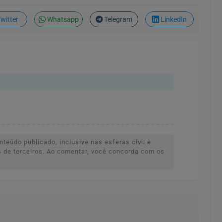
witter
Whatsapp
Telegram
LinkedIn
teúdo publicado, inclusive nas esferas civil e
es de terceiros. Ao comentar, você concorda com os