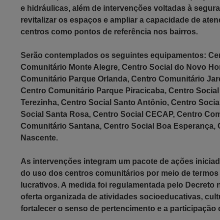
e hidráulicas, além de intervenções voltadas à segur
revitalizar os espaços e ampliar a capacidade de ate
centros como pontos de referência nos bairros.
Serão contemplados os seguintes equipamentos: Ce
Comunitário Monte Alegre, Centro Social do Novo Ho
Comunitário Parque Orlanda, Centro Comunitário Jar
Centro Comunitário Parque Piracicaba, Centro Social
Terezinha, Centro Social Santo Antônio, Centro Social
Social Santa Rosa, Centro Social CECAP, Centro Comu
Comunitário Santana, Centro Social Boa Esperança, C
Nascente.
As intervenções integram um pacote de ações inicia
do uso dos centros comunitários por meio de termos
lucrativos. A medida foi regulamentada pelo Decreto n
oferta organizada de atividades socioeducativas, cult
fortalecer o senso de pertencimento e a participação 