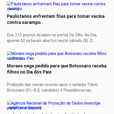
SAÚDE
Paulistanos enfrentam filas para tomar vacina
contra sarampo
Dos 512 postos listados no portal De Olho Na Fila,
apenas 62 estavam abertos neste sábado (8). O...
JUSTIÇA
Moraes nega pedido para que Bolsonaro receba
filhos no Dia dos Pais
Proibição das visitas ocorreu após o senador Flávio
Bolsonaro (PL-RJ), candidato à Presidência nas...
DIREITOS HUMANOS