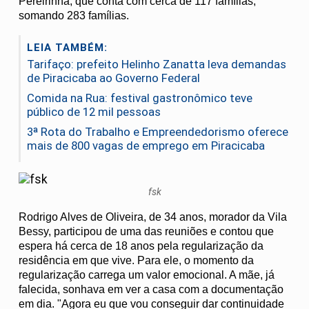
Pereirinha, que conta com cerca de 117 famílias,
somando 283 famílias.
LEIA TAMBÉM:
Tarifaço: prefeito Helinho Zanatta leva demandas
de Piracicaba ao Governo Federal
Comida na Rua: festival gastronômico teve
público de 12 mil pessoas
3ª Rota do Trabalho e Empreendedorismo oferece
mais de 800 vagas de emprego em Piracicaba
fsk
Rodrigo Alves de Oliveira, de 34 anos, morador da Vila
Bessy, participou de uma das reuniões e contou que
espera há cerca de 18 anos pela regularização da
residência em que vive. Para ele, o momento da
regularização carrega um valor emocional. A mãe, já
falecida, sonhava em ver a casa com a documentação
em dia. "Agora eu que vou conseguir dar continuidade