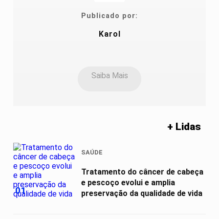
Publicado por:
Karol
Saiba Mais
+ Lidas
SAÚDE
Tratamento do câncer de cabeça
e pescoço evolui e amplia
01
preservação da qualidade de vida