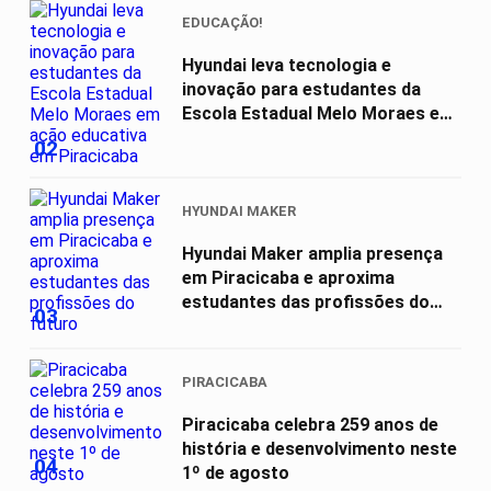
EDUCAÇÃO!
Hyundai leva tecnologia e
inovação para estudantes da
Escola Estadual Melo Moraes em
ação...
02
HYUNDAI MAKER
Hyundai Maker amplia presença
em Piracicaba e aproxima
estudantes das profissões do
03
futuro
PIRACICABA
Piracicaba celebra 259 anos de
história e desenvolvimento neste
04
1º de agosto