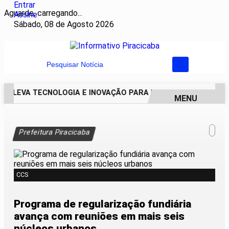
Entrar
Aguarde, carregando...
Assine
Sábado, 08 de Agosto 2026
Pesquisar Notícia
AI LEVA TECNOLOGIA E INOVAÇÃO PARA ESTUDANTES DA ESC
MENU
EM ALTA
Prefeitura Piracicaba
CCS
Programa de regularização fundiária
avança com reuniões em mais seis
núcleos urbanos