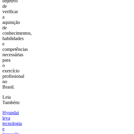
objetivo
de
verificar
a
aquisição
de
conhecimentos,
habilidades
e
competências
necessárias
para
o
exercício
profissional
no
Brasil.
Leia
Também:
Hyundai
leva
tecnologia
e