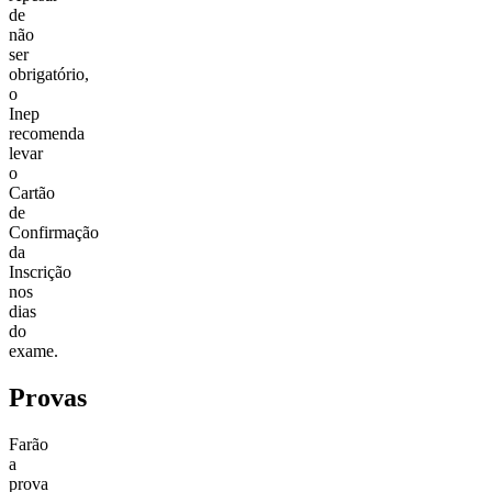
de
não
ser
obrigatório,
o
Inep
recomenda
levar
o
Cartão
de
Confirmação
da
Inscrição
nos
dias
do
exame.
Provas
Farão
a
prova