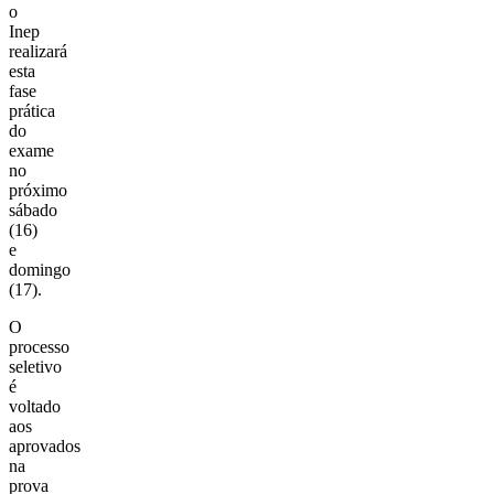
o
Inep
realizará
esta
fase
prática
do
exame
no
próximo
sábado
(16)
e
domingo
(17).
O
processo
seletivo
é
voltado
aos
aprovados
na
prova