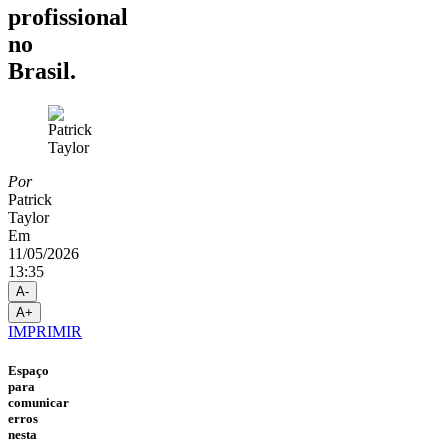
profissional
no
Brasil.
Por
Patrick
Taylor
Em
11/05/2026
13:35
A-
A+
IMPRIMIR
Espaço
para
comunicar
erros
nesta