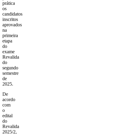
prática
os
candidatos
inscritos
aprovados
na
primeira
etapa
do
exame
Revalida
do
segundo
semestre
de
2025.
De
acordo
com
o
edital
do
Revalida
2025/2,