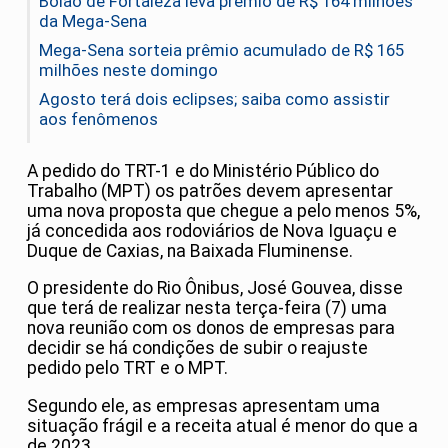
Bolão de Fortaleza leva prêmio de R$ 164 milhões
da Mega-Sena
Mega-Sena sorteia prêmio acumulado de R$ 165
milhões neste domingo
Agosto terá dois eclipses; saiba como assistir
aos fenômenos
A pedido do TRT-1 e do Ministério Público do
Trabalho (MPT) os patrões devem apresentar
uma nova proposta que chegue a pelo menos 5%,
já concedida aos rodoviários de Nova Iguaçu e
Duque de Caxias, na Baixada Fluminense.
O presidente do Rio Ônibus, José Gouvea, disse
que terá de realizar nesta terça-feira (7) uma
nova reunião com os donos de empresas para
decidir se há condições de subir o reajuste
pedido pelo TRT e o MPT.
Segundo ele, as empresas apresentam uma
situação frágil e a receita atual é menor do que a
de 2023.