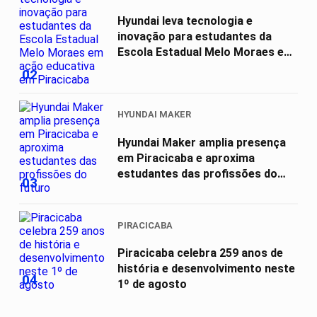
Hyundai leva tecnologia e
inovação para estudantes da
Escola Estadual Melo Moraes em
ação...
02
HYUNDAI MAKER
Hyundai Maker amplia presença
em Piracicaba e aproxima
estudantes das profissões do
03
futuro
PIRACICABA
Piracicaba celebra 259 anos de
história e desenvolvimento neste
04
1º de agosto