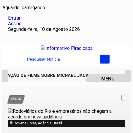
Aguarde, carregando...
Entrar
Assine
Segunda-feira, 10 de Agosto 2026
Pesquisar Notícia
NUAÇÃO DE FILME SOBRE MICHAEL JACKSON PODE COMEÇAR A
MENU
EM ALTA
Geral
© Rovena Rosa/Agência Brasil