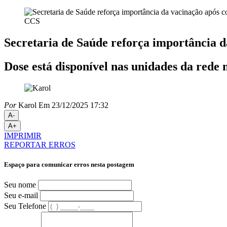
CCS
Secretaria de Saúde reforça importância 
Dose está disponível nas unidades da rede
Por
Karol
Em 23/12/2025 17:32
A-
A+
IMPRIMIR
REPORTAR ERROS
Espaço para comunicar erros nesta postagem
Seu nome
Seu e-mail
Seu Telefone