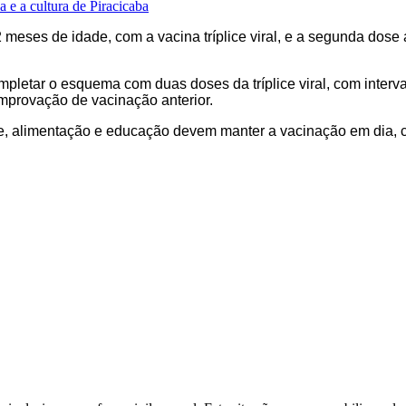
 e a cultura de Piracicaba
ses de idade, com a vacina tríplice viral, e a segunda dose aos
letar o esquema com duas doses da tríplice viral, com intervalo
mprovação de vacinação anterior.
porte, alimentação e educação devem manter a vacinação em dia