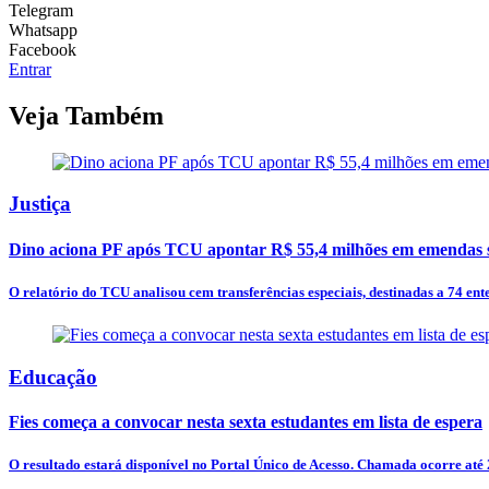
Telegram
Whatsapp
Facebook
Entrar
Veja Também
Justiça
Dino aciona PF após TCU apontar R$ 55,4 milhões em emendas s
O relatório do TCU analisou cem transferências especiais, destinadas a 74 entes
Educação
Fies começa a convocar nesta sexta estudantes em lista de espera
O resultado estará disponível no Portal Único de Acesso. Chamada ocorre até 