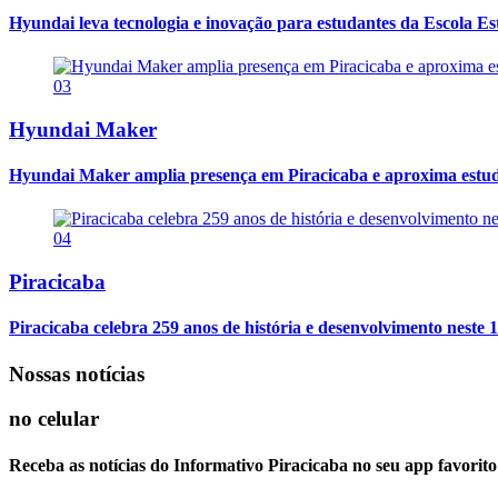
Hyundai leva tecnologia e inovação para estudantes da Escola E
03
Hyundai Maker
Hyundai Maker amplia presença em Piracicaba e aproxima estuda
04
Piracicaba
Piracicaba celebra 259 anos de história e desenvolvimento neste 1
Nossas notícias
no celular
Receba as notícias do Informativo Piracicaba no seu app favorit