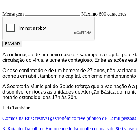
Mensagem
Máximo 600 caracteres.
ENVIAR
A confirmação de um novo caso de sarampo na capital paulist
circulação do vírus, altamente contagioso. Entre as ações est
O caso confirmado é de um homem de 27 anos, não vacinado, c
ocorreu em abril, também na capital, conforme monitoramento 
A Secretaria Municipal de Saúde reforça que a vacinação é a p
disponível em todas as unidades de Atenção Básica do municí
horário estendido, das 17h às 20h.
Leia Também:
Comida na Rua: festival gastronômico teve público de 12 mil pessoas
3ª Rota do Trabalho e Empreendedorismo oferece mais de 800 vagas