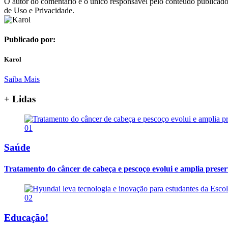
O autor do comentário é o único responsável pelo conteúdo publicado, 
de Uso e Privacidade.
Publicado por:
Karol
Saiba Mais
+ Lidas
01
Saúde
Tratamento do câncer de cabeça e pescoço evolui e amplia prese
02
Educação!