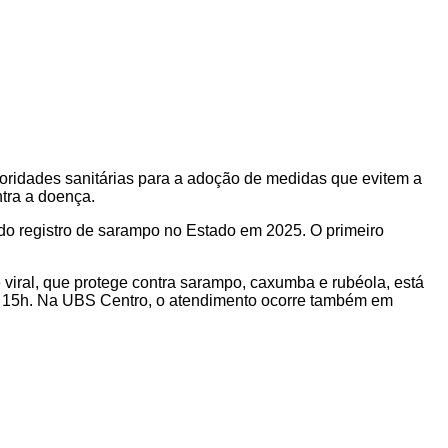
toridades sanitárias para a adoção de medidas que evitem a
ntra a doença.
do registro de sarampo no Estado em 2025. O primeiro
e viral, que protege contra sarampo, caxumba e rubéola, está
às 15h. Na UBS Centro, o atendimento ocorre também em