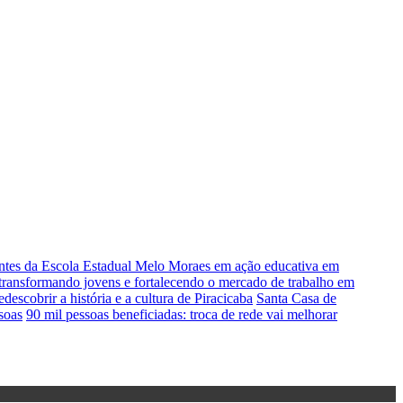
antes da Escola Estadual Melo Moraes em ação educativa em
s transformando jovens e fortalecendo o mercado de trabalho em
escobrir a história e a cultura de Piracicaba
Santa Casa de
soas
90 mil pessoas beneficiadas: troca de rede vai melhorar