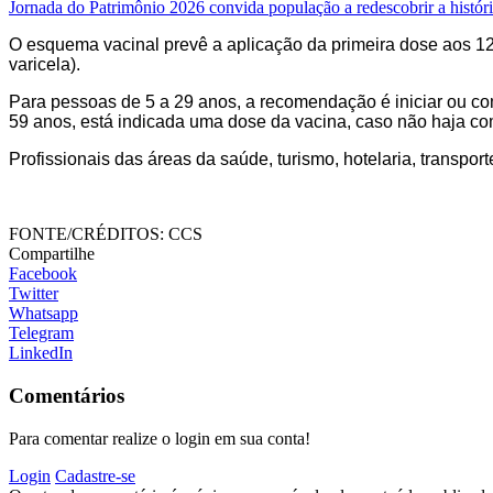
Jornada do Patrimônio 2026 convida população a redescobrir a história
O esquema vacinal prevê a aplicação da primeira dose aos 12 me
varicela).
Para pessoas de 5 a 29 anos, a recomendação é iniciar ou comp
59 anos, está indicada uma dose da vacina, caso não haja co
Profissionais das áreas da saúde, turismo, hotelaria, trans
FONTE/CRÉDITOS:
CCS
Compartilhe
Facebook
Twitter
Whatsapp
Telegram
LinkedIn
Comentários
Para comentar realize o login em sua conta!
Login
Cadastre-se