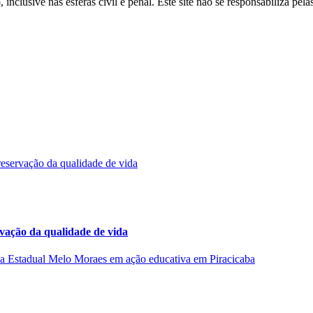
inclusive nas esferas civil e penal. Este site não se responsabiliza pe
rvação da qualidade de vida