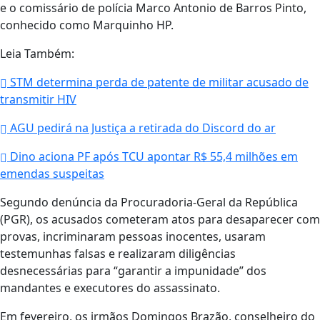
e o comissário de polícia Marco Antonio de Barros Pinto,
conhecido como Marquinho HP.
Leia Também:
STM determina perda de patente de militar acusado de
transmitir HIV
AGU pedirá na Justiça a retirada do Discord do ar
Dino aciona PF após TCU apontar R$ 55,4 milhões em
emendas suspeitas
Segundo denúncia da Procuradoria-Geral da República
(PGR), os acusados cometeram atos para desaparecer com
provas, incriminaram pessoas inocentes, usaram
testemunhas falsas e realizaram diligências
desnecessárias para “garantir a impunidade” dos
mandantes e executores do assassinato.
Em fevereiro, os irmãos Domingos Brazão, conselheiro do