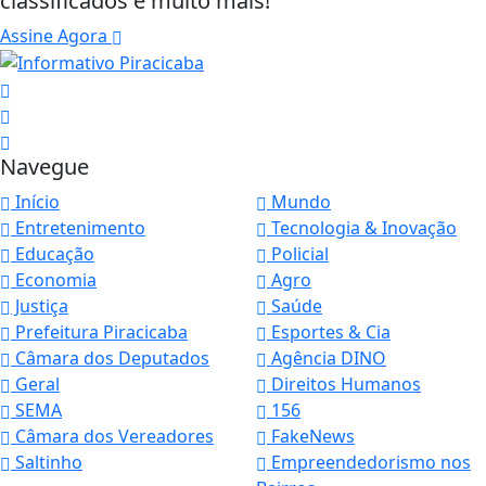
classificados e muito mais!
Assine Agora
Navegue
Início
Mundo
Entretenimento
Tecnologia & Inovação
Educação
Policial
Economia
Agro
Justiça
Saúde
Prefeitura Piracicaba
Esportes & Cia
Câmara dos Deputados
Agência DINO
Geral
Direitos Humanos
SEMA
156
Câmara dos Vereadores
FakeNews
Saltinho
Empreendedorismo nos