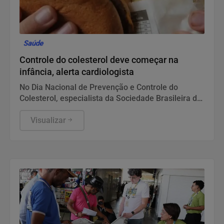
Saúde
Controle do colesterol deve começar na
infância, alerta cardiologista
No Dia Nacional de Prevenção e Controle do
Colesterol, especialista da Sociedade Brasileira de
Cardiologia recomenda exame preventivo aos 10
anos, alimentação equilibrada e atividade física.
Visualizar
Também alerta para os riscos da interrupção do
tratamento e da desinformação sobre estatinas.