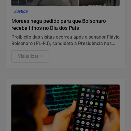
Justiça
Moraes nega pedido para que Bolsonaro
receba filhos no Dia dos Pais
Proibição das visitas ocorreu após o senador Flávio
Bolsonaro (PL-RJ), candidato à Presidência nas
eleições deste ano, ter publicado nas redes sociais
uma carta manuscrita assinada pelo pai.
Visualizar