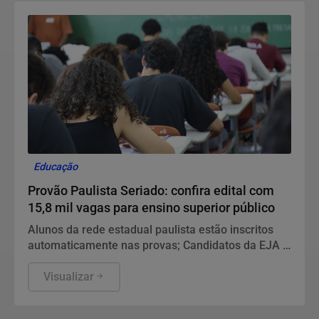
Educação
Provão Paulista Seriado: confira edital com
15,8 mil vagas para ensino superior público
Alunos da rede estadual paulista estão inscritos
automaticamente nas provas; Candidatos da EJA e
de redes públicas de fora do Estado de SP devem
se inscrever no exame até o dia 19 de agosto
Visualizar