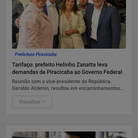
Prefeitura Piracicaba
Tarifaço: prefeito Helinho Zanatta leva
demandas de Piracicaba ao Governo Federal
Reunião com o vice-presidente da República,
Geraldo Alckmin, resultou em encaminhamentos
nas áreas de crédito, exportação, inovação,
conteúdo local e preservação de empregos
Visualizar