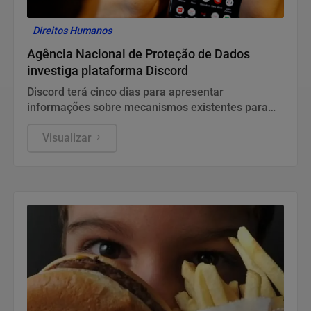
Direitos Humanos
Agência Nacional de Proteção de Dados
investiga plataforma Discord
Discord terá cinco dias para apresentar
informações sobre mecanismos existentes para
prevenir e combater violações graves contra
crianças e adolescentes, informou a ANPD, em
Visualizar
nota.