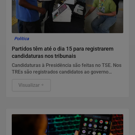
Política
Partidos têm até o dia 15 para registrarem
candidaturas nos tribunais
Candidaturas à Presidência são feitas no TSE. Nos
TREs são registrados candidatos ao governo
estadual, Senado, Câmara dos Deputados e
assembleias estaduais e distrital.
Visualizar