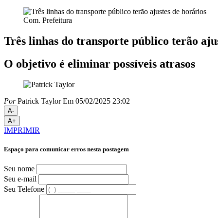
Com. Prefeitura
Três linhas do transporte público terão aju
O objetivo é eliminar possíveis atrasos
Por
Patrick Taylor
Em 05/02/2025 23:02
A-
A+
IMPRIMIR
Espaço para comunicar erros nesta postagem
Seu nome
Seu e-mail
Seu Telefone