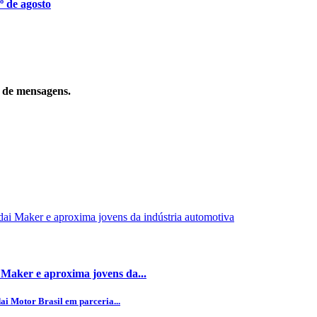
º de agosto
o de mensagens.
 Maker e aproxima jovens da...
ai Motor Brasil em parceria...