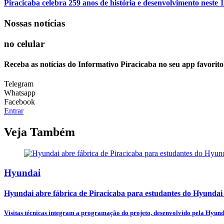
Piracicaba celebra 259 anos de história e desenvolvimento neste 1
Nossas notícias
no celular
Receba as notícias do Informativo Piracicaba no seu app favorit
Telegram
Whatsapp
Facebook
Entrar
Veja Também
Hyundai
Hyundai abre fábrica de Piracicaba para estudantes do Hyundai
Visitas técnicas integram a programação do projeto, desenvolvido pela Hyund