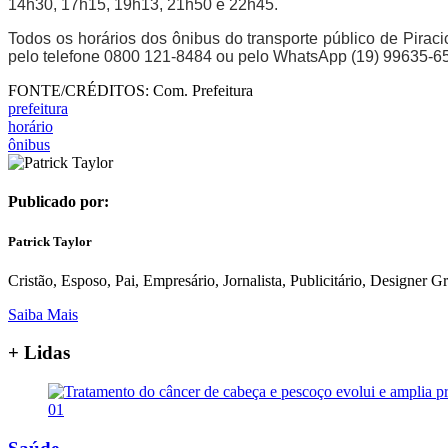
14h30, 17h15, 19h13, 21h50 e 22h45.
Todos os horários dos ônibus do transporte público de Pirac
pelo telefone 0800 121-8484 ou pelo WhatsApp (19) 99635-6
FONTE/CRÉDITOS:
Com. Prefeitura
prefeitura
horário
ônibus
Publicado por:
Patrick Taylor
Cristão, Esposo, Pai, Empresário, Jornalista, Publicitário, Designer 
Saiba Mais
+ Lidas
01