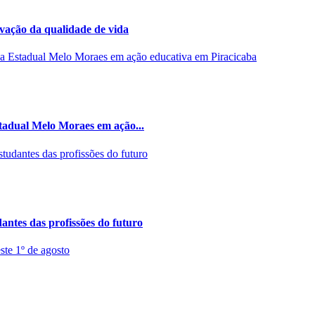
rvação da qualidade de vida
stadual Melo Moraes em ação...
ntes das profissões do futuro