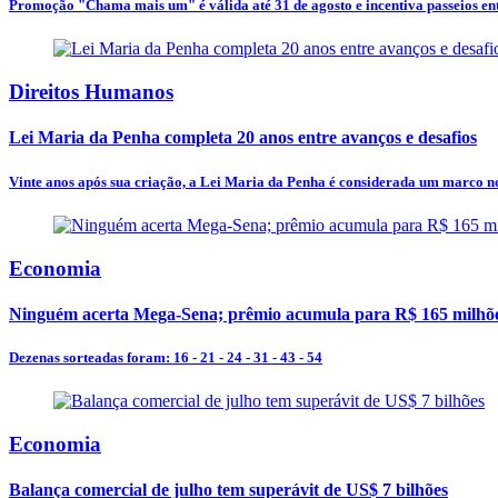
Promoção "Chama mais um" é válida até 31 de agosto e incentiva passeios entr
Direitos Humanos
Lei Maria da Penha completa 20 anos entre avanços e desafios
Vinte anos após sua criação, a Lei Maria da Penha é considerada um marco no
Economia
Ninguém acerta Mega-Sena; prêmio acumula para R$ 165 milhõ
Dezenas sorteadas foram: 16 - 21 - 24 - 31 - 43 - 54
Economia
Balança comercial de julho tem superávit de US$ 7 bilhões