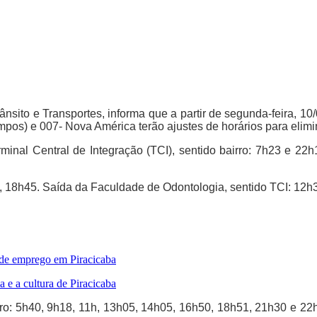
ânsito e Transportes, informa que a partir de segunda-feira, 10
pos) e 007- Nova América terão ajustes de horários para elimin
rminal Central de Integração (TCI), sentido bairro: 7h23 e 22
45, 18h45. Saída da Faculdade de Odontologia, sentido TCI: 12h
 de emprego em Piracicaba
 e a cultura de Piracicaba
irro: 5h40, 9h18, 11h, 13h05, 14h05, 16h50, 18h51, 21h30 e 22h