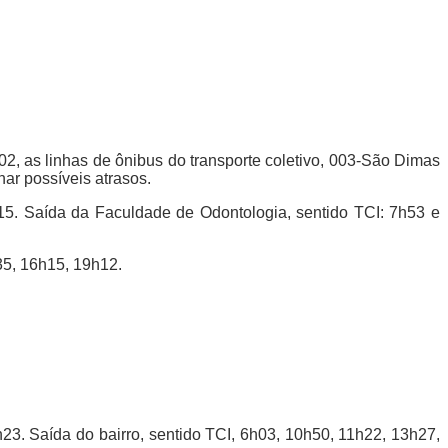
/02, as linhas de ônibus do transporte coletivo, 003-São Dimas
ar possíveis atrasos.
h15. Saída da Faculdade de Odontologia, sentido TCI: 7h53 e
35, 16h15, 19h12.
23. Saída do bairro, sentido TCI, 6h03, 10h50, 11h22, 13h27,