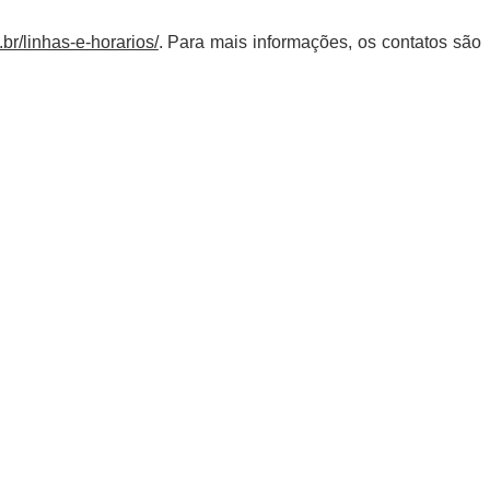
br/linhas-e-horarios/
. Para mais informações, os contatos são