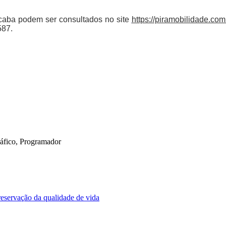
icaba podem ser consultados no site
https://piramobilidade.com.
587.
Gráfico, Programador