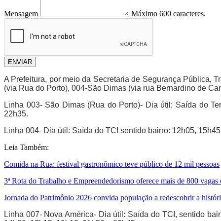
Mensagem
Máximo 600 caracteres.
ENVIAR
A Prefeitura, por meio da Secretaria de Segurança Pública, Tr
(via Rua do Porto), 004-São Dimas (via rua Bernardino de Cam
Linha 003- São Dimas (Rua do Porto)- Dia útil: Saída do Te
22h35.
Linha 004- Dia útil: Saída do TCI sentido bairro: 12h05, 15h
Leia Também:
Comida na Rua: festival gastronômico teve público de 12 mil pessoas
3ª Rota do Trabalho e Empreendedorismo oferece mais de 800 vagas
Jornada do Patrimônio 2026 convida população a redescobrir a história
Linha 007- Nova América- Dia útil: Saída do TCI, sentido ba