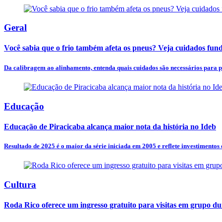
Geral
Você sabia que o frio também afeta os pneus? Veja cuidados fund
Da calibragem ao alinhamento, entenda quais cuidados são necessários para p
Educação
Educação de Piracicaba alcança maior nota da história no Ideb
Resultado de 2025 é o maior da série iniciada em 2005 e reflete investimentos
Cultura
Roda Rico oferece um ingresso gratuito para visitas em grupo du