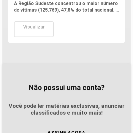
A Região Sudeste concentrou o maior número
de vítimas (125.769), 47,8% do total nacional. A
maioria foi de São Paulo.
Visualizar
Não possui uma conta?
Você pode ler matérias exclusivas, anunciar
classificados e muito mais!
ASSINE AGORA