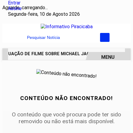
Entrar
Aguarde, carregando...
Assine
Segunda-feira, 10 de Agosto 2026
Pesquisar Notícia
TINUAÇÃO DE FILME SOBRE MICHAEL JACKSON PODE COMEÇAR
MENU
EM ALTA
CONTEÚDO NÃO ENCONTRADO!
O conteúdo que você procura pode ter sido
removido ou não está mais disponível.