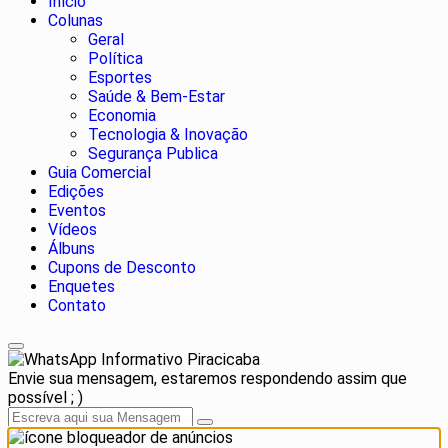
Início
Colunas
Geral
Política
Esportes
Saúde & Bem-Estar
Economia
Tecnologia & Inovação
Segurança Publica
Guia Comercial
Edições
Eventos
Vídeos
Álbuns
Cupons de Desconto
Enquetes
Contato
Informativo Piracicaba
Envie sua mensagem, estaremos respondendo assim que
possível ; )