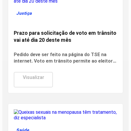
Justiça
Prazo para solicitação de voto em trânsito
vai até dia 20 deste mês
Pedido deve ser feito na página do TSE na
internet. Voto em trânsito permite ao eleitor
votar fora de sua cidade no dia da eleição.
Visualizar
Saúde