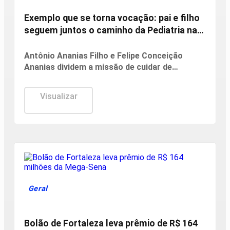
Exemplo que se torna vocação: pai e filho
seguem juntos o caminho da Pediatria na
Santa Casa
Antônio Ananias Filho e Felipe Conceição
Ananias dividem a missão de cuidar de
crianças na Instituição e mostram como o
exemplo paterno pode se transformar em
Visualizar
profissão, legado e inspiração para novas
gerações
Geral
Bolão de Fortaleza leva prêmio de R$ 164