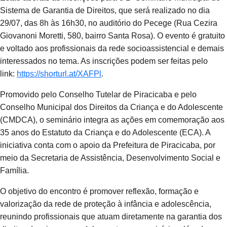
Sistema de Garantia de Direitos, que será realizado no dia
29/07, das 8h às 16h30, no auditório do Pecege (Rua Cezira
Giovanoni Moretti, 580, bairro Santa Rosa). O evento é gratuito
e voltado aos profissionais da rede socioassistencial e demais
interessados no tema. As inscrições podem ser feitas pelo
link:
https://shorturl.at/XAFPl
.
Promovido pelo Conselho Tutelar de Piracicaba e pelo
Conselho Municipal dos Direitos da Criança e do Adolescente
(CMDCA), o seminário integra as ações em comemoração aos
35 anos do Estatuto da Criança e do Adolescente (ECA). A
iniciativa conta com o apoio da Prefeitura de Piracicaba, por
meio da Secretaria de Assistência, Desenvolvimento Social e
Família.
O objetivo do encontro é promover reflexão, formação e
valorização da rede de proteção à infância e adolescência,
reunindo profissionais que atuam diretamente na garantia dos