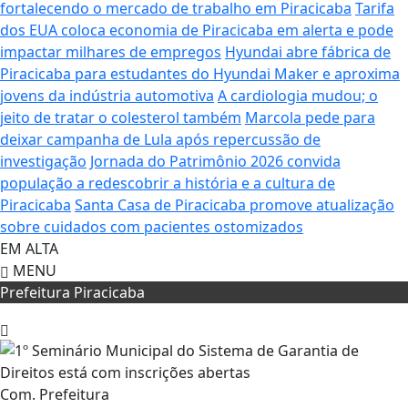
fortalecendo o mercado de trabalho em Piracicaba
Tarifa
dos EUA coloca economia de Piracicaba em alerta e pode
impactar milhares de empregos
Hyundai abre fábrica de
Piracicaba para estudantes do Hyundai Maker e aproxima
jovens da indústria automotiva
A cardiologia mudou; o
jeito de tratar o colesterol também
Marcola pede para
deixar campanha de Lula após repercussão de
investigação
Jornada do Patrimônio 2026 convida
população a redescobrir a história e a cultura de
Piracicaba
Santa Casa de Piracicaba promove atualização
sobre cuidados com pacientes ostomizados
EM ALTA
MENU
Prefeitura Piracicaba
Com. Prefeitura