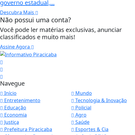
governo estadual,...
Descubra Mais
Não possui uma conta?
Você pode ler matérias exclusivas, anunciar
classificados e muito mais!
Assine Agora
Navegue
Início
Mundo
Entretenimento
Tecnologia & Inovação
Educação
Policial
Economia
Agro
Justiça
Saúde
Prefeitura Piracicaba
Esportes & Cia