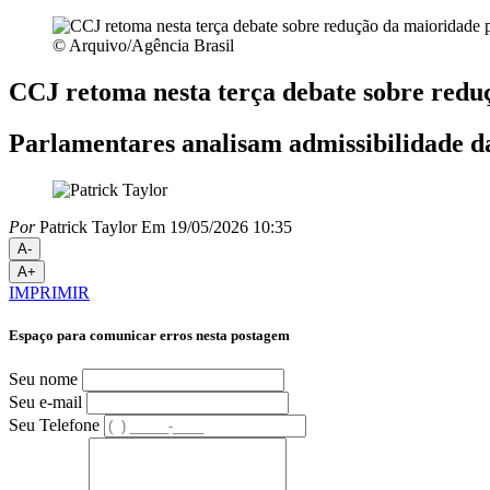
© Arquivo/Agência Brasil
CCJ retoma nesta terça debate sobre redu
Parlamentares analisam admissibilidade d
Por
Patrick Taylor
Em 19/05/2026 10:35
A-
A+
IMPRIMIR
Espaço para comunicar erros nesta postagem
Seu nome
Seu e-mail
Seu Telefone