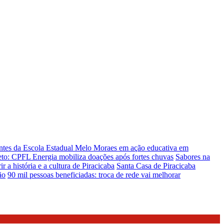
antes da Escola Estadual Melo Moraes em ação educativa em
eto: CPFL Energia mobiliza doações após fortes chuvas
Sabores na
 a história e a cultura de Piracicaba
Santa Casa de Piracicaba
ão
90 mil pessoas beneficiadas: troca de rede vai melhorar