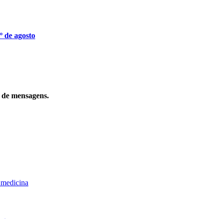
º de agosto
o de mensagens.