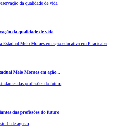
rvação da qualidade de vida
stadual Melo Moraes em ação...
ntes das profissões do futuro