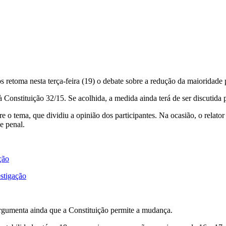
retoma nesta terça-feira (19) o debate sobre a redução da maioridade 
Constituição 32/15. Se acolhida, a medida ainda terá de ser discutida 
bre o tema, que dividiu a opinião dos participantes. Na ocasião, o relat
e penal.
ção
stigação
 argumenta ainda que a Constituição permite a mudança.