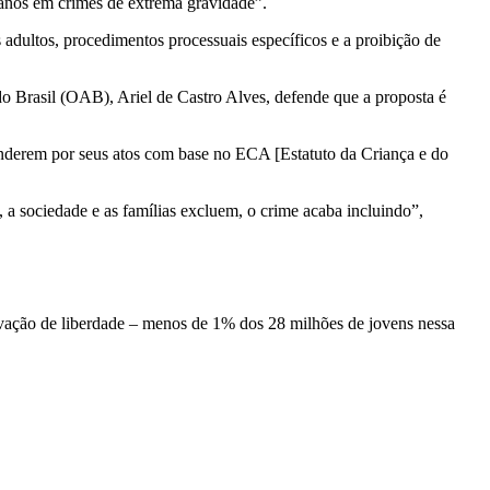
 anos em crimes de extrema gravidade”.
dultos, procedimentos processuais específicos e a proibição de
Brasil (OAB), Ariel de Castro Alves, defende que a proposta é
onderem por seus atos com base no ECA [Estatuto da Criança e do
 a sociedade e as famílias excluem, o crime acaba incluindo”,
ivação de liberdade – menos de 1% dos 28 milhões de jovens nessa